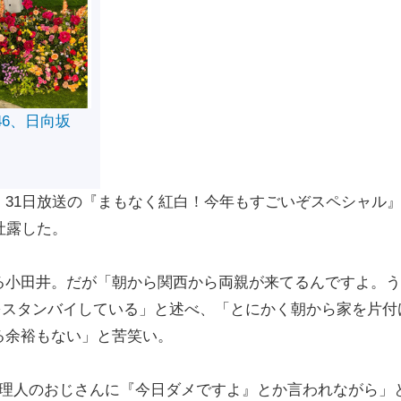
46、日向坂
31日放送の『まもなく紅白！今年もすごいぞスペシャル
吐露した。
小田井。だが「朝から関西から両親が来てるんですよ。う
』をスタンバイしている」と述べ、「とにかく朝から家を片付
る余裕もない」と苦笑い。
理人のおじさんに『今日ダメですよ』とか言われながら」