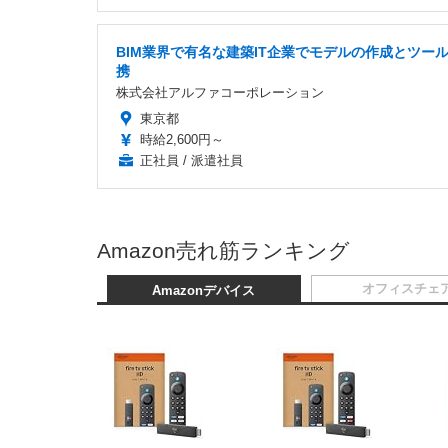
BIM業界で有名な建築IT企業でモデルの作成とツー
携
株式会社アルファコーポレーション
東京都
時給2,600円～
正社員 / 派遣社員
Amazon売れ筋ランキング
オフィスチェ
Amazonデバイス