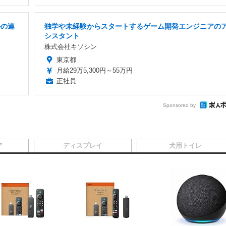
ルの連
独学や未経験からスタートするゲーム開発エンジニアの
シスタント
株式会社キソシン
東京都
月給29万5,300円～55万円
正社員
Sponsored by
ア
ディスプレイ
犬用トイレ