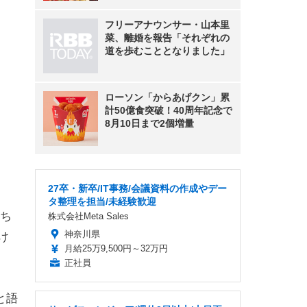
フリーアナウンサー・山本里
菜、離婚を報告「それぞれの
道を歩むこととなりました」
ローソン「からあげクン」累
計50億食突破！40周年記念で
8月10日まで2個増量
』
27卒・新卒/IT事務/会議資料の作成やデー
タ整理を担当/未経験歓迎
ち
株式会社Meta Sales
神奈川県
け
月給25万9,500円～32万円
正社員
と語