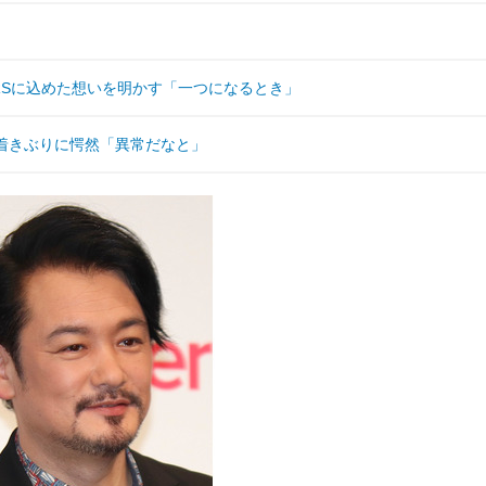
KSTARSに込めた想いを明かす「一つになるとき」
着きぶりに愕然「異常だなと」