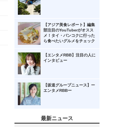
【アジア美食レポート】編集
部注目のYouTuberがオスス
メ！タイ・バンコクに行った
ら食べたいグルメをチェック
【エンタメRBB】注目の人に
インタビュー
【坂道グループニュース】ー
エンタメRBBー
最新ニュース