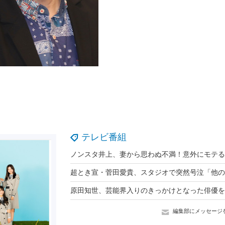
テレビ番組
編集部にメッセージ