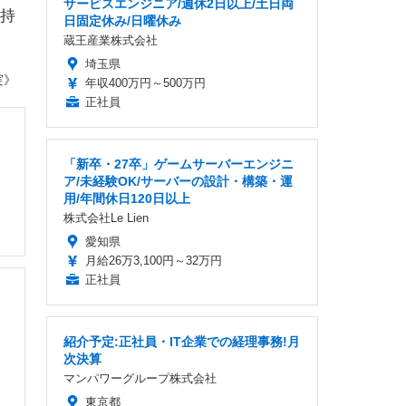
サービスエンジニア/週休2日以上/土日両
持
日固定休み/日曜休み
蔵王産業株式会社
埼玉県
実》
年収400万円～500万円
正社員
「新卒・27卒」ゲームサーバーエンジニ
ア/未経験OK/サーバーの設計・構築・運
用/年間休日120日以上
株式会社Le Lien
愛知県
月給26万3,100円～32万円
正社員
紹介予定:正社員・IT企業での経理事務!月
次決算
マンパワーグループ株式会社
東京都