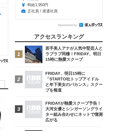
時給1,950円
正社員 / 派遣社員
ア
Sponsored by
アクセスランキング
若手美人アナが人気中堅芸人と
ラブラブ同棲！FRIDAY、明日
15時に熱愛スクープ
FRIDAY、明日15時に
「STARTO社トップアイドル
と年下美女のバカンス」スクー
プを報道
FRIDAYが熱愛スクープ予告！
大河女優とシンガーソングライ
ター組み合わせにネットで憶測
広がる