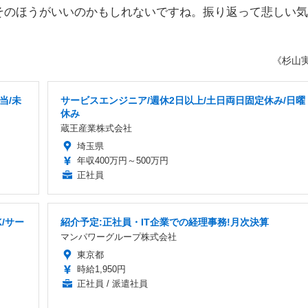
そのほうがいいのかもしれないですね。振り返って悲しい気
《杉山
当/未
サービスエンジニア/週休2日以上/土日両日固定休み/日曜
休み
蔵王産業株式会社
埼玉県
年収400万円～500万円
正社員
/サー
紹介予定:正社員・IT企業での経理事務!月次決算
マンパワーグループ株式会社
東京都
時給1,950円
正社員 / 派遣社員