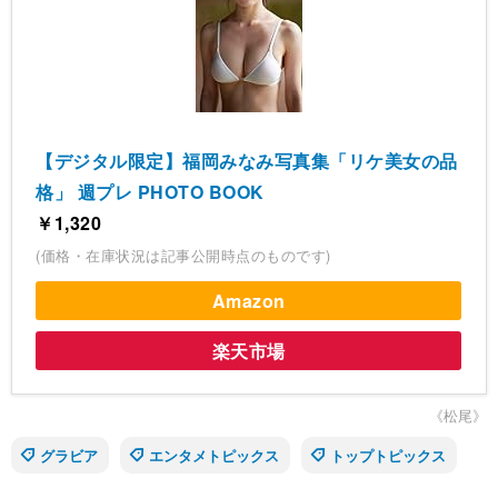
【デジタル限定】福岡みなみ写真集「リケ美女の品
格」 週プレ PHOTO BOOK
￥1,320
(価格・在庫状況は記事公開時点のものです)
Amazon
楽天市場
《松尾》
グラビア
エンタメトピックス
トップトピックス