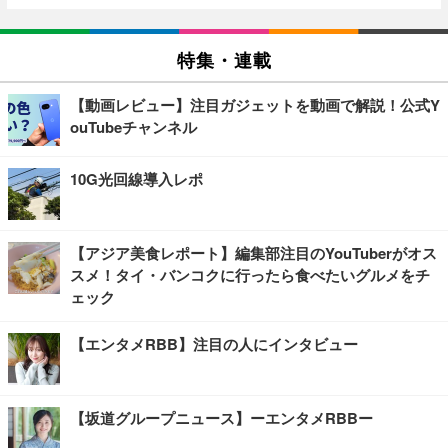
特集・連載
【動画レビュー】注目ガジェットを動画で解説！公式Y
ouTubeチャンネル
10G光回線導入レポ
【アジア美食レポート】編集部注目のYouTuberがオス
スメ！タイ・バンコクに行ったら食べたいグルメをチ
ェック
【エンタメRBB】注目の人にインタビュー
【坂道グループニュース】ーエンタメRBBー