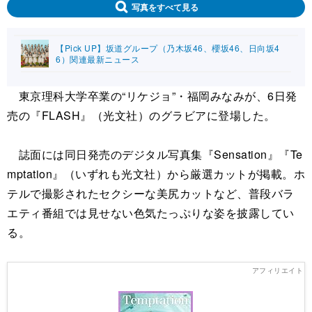
写真をすべて見る
【Pick UP】坂道グループ（乃木坂46、櫻坂46、日向坂4
6）関連最新ニュース
東京理科大学卒業の“リケジョ”・福岡みなみが、6日発
売の『FLASH』（光文社）のグラビアに登場した。
誌面には同日発売のデジタル写真集『Sensation』『Te
mptation』（いずれも光文社）から厳選カットが掲載。ホ
テルで撮影されたセクシーな美尻カットなど、普段バラ
エティ番組では見せない色気たっぷりな姿を披露してい
る。