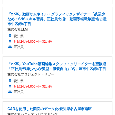
「27卒」動画サムネイル・グラフィックデザイナー「残業少
なめ・SNSスキル習得」正社員/映像・動画系転職希望/名古屋
市中区錦4丁目
株式会社ELM
愛知県
月給24万4,800円～32万円
正社員
「27卒」YouTube動画編集スタッフ・クリエイター志望歓迎
「正社員/残業少なめ/髪型・服装自由」/名古屋市中区錦4丁目
株式会社プロジェクトトリガー
愛知県
月給24万4,800円～32万円
正社員
CADを使用した図面のデータ化/愛知県名古屋市南区
株式会社シスムエンジニアリング