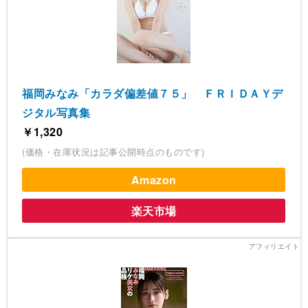
福岡みなみ「カラダ偏差値７５」 ＦＲＩＤＡＹデ
ジタル写真集
￥1,320
(価格・在庫状況は記事公開時点のものです)
Amazon
楽天市場