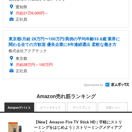
愛知県
月給21万6,000円～
正社員
東京都/月給 28万円〜100万円/異例の平均年齢33.8歳 業界に
関わる全ての方歓迎 優良企業に9年連続選出 柔軟な働き方
株式会社アクアテック
東京都
月給28万円～100万円
正社員
Sponsored by
Amazon売れ筋ランキング
Amazonデバイス
オフィスチェア
ディスプレイ
犬用トイレ
【New】Amazon Fire TV Stick HD | 手軽にストリ
ーミングをはじめよう | ストリーミングメディアプ