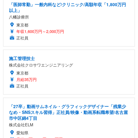
「医師常勤」一般内科など/クリニック/高額年収「1,800万円
以上」
八幡診療所
東京都
年収1,600万円～2,000万円
正社員
施工管理技士
株式会社クロサワエンジニアリング
東京都
月給35万円
正社員
「27卒」動画サムネイル・グラフィックデザイナー「残業少
なめ・SNSスキル習得」正社員/映像・動画系転職希望/名古屋
市中区錦4丁目
株式会社ELM
愛知県