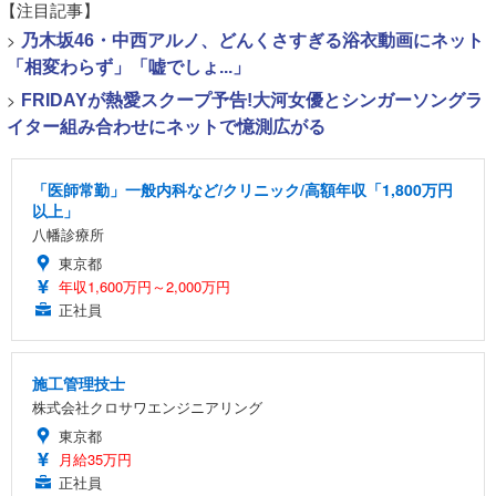
【注目記事】
>
乃木坂46・中西アルノ、どんくさすぎる浴衣動画にネット
「相変わらず」「嘘でしょ...」
>
FRIDAYが熱愛スクープ予告!大河女優とシンガーソングラ
イター組み合わせにネットで憶測広がる
「医師常勤」一般内科など/クリニック/高額年収「1,800万円
以上」
八幡診療所
東京都
年収1,600万円～2,000万円
正社員
施工管理技士
株式会社クロサワエンジニアリング
東京都
月給35万円
正社員