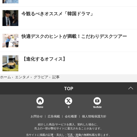
今観るべきオススメ「韓国ドラマ」
快適デスクのヒントが満載！こだわりデスクツアー
【進化するオフィス】
記事
ホーム
›
エンタメ
›
グラビア
›
TOP
Home
X
YouTube
お問合せ
広告掲載
会社概要
個人情報保護方針
紹介した商品/サービスを購入、契約した場合に、
売上の一部が弊社サイトに還元されることがあります。
当サイトに掲載の記事・見出し・写真・画像の無断転載を禁じます。