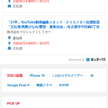
月給24万4,800円～32万円
正社員
「27卒」YouTube動画編集スタッフ・クリエイター志望歓迎
「正社員/残業少なめ/髪型・服装自由」/名古屋市中区錦4丁目
株式会社プロジェクトトリガー
愛知県
月給24万4,800円～32万円
正社員
Sponsored by
注目の話題
iPhone 16
こだわりデスクツアー
AI
Google Pixel 9
韓国ドラマ
K-POP
PICK UP