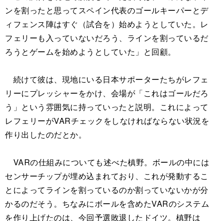
ンを割ったと思ってスペイン代表のゴールキーパーとデ
ィフェンス陣はすぐ（試合を）始めようとしていた。レ
フェリーも入っていないだろう、ラインを割っているだ
ろうとゲームを始めようとしていた」と回顧。
続けて彼は、現地にいる日本サポーターたちがレフェ
リーにプレッシャーをかけ、会場が「これはゴールだろ
う」という雰囲気に持っていったと説明。これによって
レフェリーがVARチェックをしなければならない状況を
作り出したのだとか。
VARの仕組みについても述べた槙野。ボールの中には
センサーチップが埋め込まれており、これが発動するこ
とによってラインを割っているのか割っていないかが分
かるのだそう。ちなみにボールを含めたVARのシステム
を作り上げたのは、今回予選敗退したドイツ。槙野は