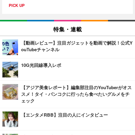
PICK UP
特集・連載
【動画レビュー】注目ガジェットを動画で解説！公式Y
ouTubeチャンネル
10G光回線導入レポ
【アジア美食レポート】編集部注目のYouTuberがオス
スメ！タイ・バンコクに行ったら食べたいグルメをチ
ェック
【エンタメRBB】注目の人にインタビュー