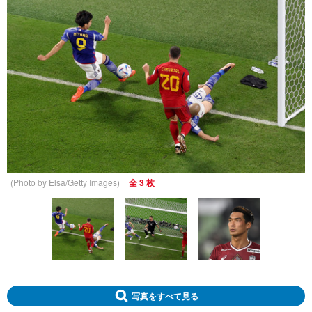
(Photo by Elsa/Getty Images)
全 3 枚
写真をすべて見る