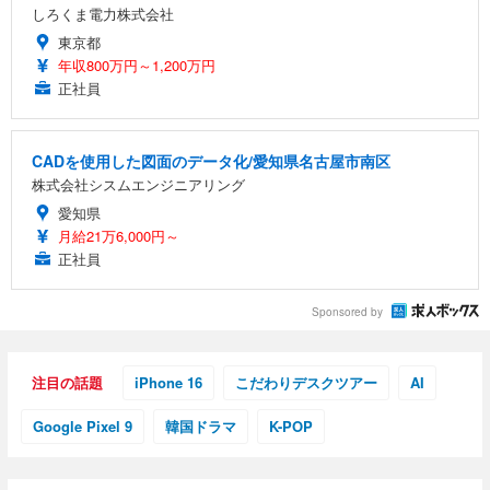
しろくま電力株式会社
東京都
年収800万円～1,200万円
正社員
CADを使用した図面のデータ化/愛知県名古屋市南区
株式会社シスムエンジニアリング
愛知県
月給21万6,000円～
正社員
Sponsored by
注目の話題
iPhone 16
こだわりデスクツアー
AI
Google Pixel 9
韓国ドラマ
K-POP