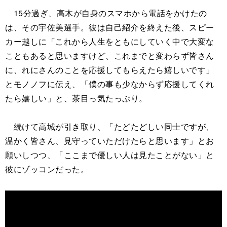
15分過ぎ、高木が自身のスマホから電話をかけたの
は、その宇佐美選手。彼は自己紹介を終えた後、スピー
カー越しに「これから人生をともにしていく中で大変な
こともあると思いますけど、これまでと変わらず皆さん
に、れにさんのことを応援してもらえたら嬉しいです」
とモノノフに伝え、「僕の事も少なからず応援してくれ
たら嬉しい」と、茶目っ気たっぷり。
続けて高城が引き取り、「たどたどしい同士ですが、
温かく皆さん、見守っていただけたらと思います」とお
願いしつつ、「ここまで優しい人は見たことがない」と
彼にゾッコンだった。