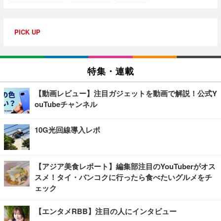
PICK UP
特集・連載
【動画レビュー】注目ガジェットを動画で解説！公式Y
ouTubeチャンネル
10G光回線導入レポ
【アジア美食レポート】編集部注目のYouTuberがオス
スメ！タイ・バンコクに行ったら食べたいグルメをチ
ェック
【エンタメRBB】注目の人にインタビュー