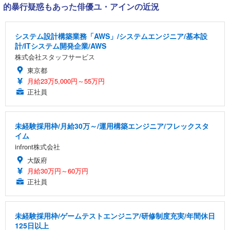
的暴行疑惑もあった俳優ユ・アインの近況
システム設計構築業務「AWS」/システムエンジニア/基本設
計/ITシステム開発企業/AWS
株式会社スタッフサービス
東京都
月給23万5,000円～55万円
正社員
未経験採用枠/月給30万～/運用構築エンジニア/フレックスタ
イム
infront株式会社
大阪府
月給30万円～60万円
正社員
未経験採用枠/ゲームテストエンジニア/研修制度充実/年間休日
125日以上