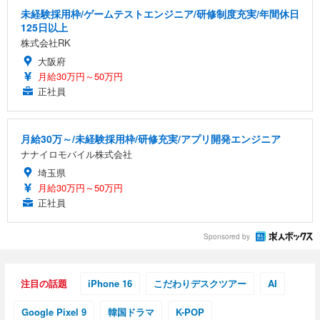
未経験採用枠/ゲームテストエンジニア/研修制度充実/年間休日
125日以上
株式会社RK
大阪府
月給30万円～50万円
正社員
月給30万～/未経験採用枠/研修充実/アプリ開発エンジニア
ナナイロモバイル株式会社
埼玉県
月給30万円～50万円
正社員
Sponsored by
注目の話題
iPhone 16
こだわりデスクツアー
AI
Google Pixel 9
韓国ドラマ
K-POP