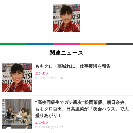
[EdoErgo] オフィスチェア 椅子 テレワーク 疲れな
EIZO ビジネス向けプレミアムモニター | FlexScan
Amazonベーシック ペットシーツ 薄型 レギュラー 1
い 跳ね上げ式アームレスト コンパクト 約105度ロッ
EV3240X-WT | 31.5型4K UHD・USB Type-C・ホワ
回使い捨て 無香料 ホワイト 300枚
キング pc 事務椅子 360度回転 座面昇降 強化ナイロ
イト
ン樹脂ベース 通気性メッシュ 在宅ワーク H-WY01
￥3,373
￥5,699
￥105,595
(黒網+黒枠+黒足)
EIZO ビジネス向けプレミアムモニター | FlexScan
SIHOO B100 オフィスチェア／デスクチェア メッシ
Amazonベーシック ペットシーツ 厚型 ワイド 42枚
EV2740X-WT | 27.0型4K UHD・USB Type-C・ホワ
ュチェア 人間工学 疲れない ブラック
x2袋(84枚) ホワイト(吸収面:ライトブルー)
関連ニュース
イト
￥27,999
￥3,234
￥109,572
ももクロ・高城れに、仕事復帰を報告
エンタメ
Sezlife オフィスチェア デスクチェア 疲れない テレ
2022.9.20(火) 10:16
【純正品】27"ゲーミングモニター DualSense 充電
ネオ・ルーライフ ネオ・オムツ L 中型犬用 26枚入
ワーク チェア 強化バックレスト 30度ロッキング機
フック付き（CFI-ZDM1J）
り 単品
能 人間工学 椅子 腰サポート 90度跳ね上げ式アーム
レスト 3Dヘッドレスト ハンガー付き 高反発クッシ
￥49,979
￥1,800
￥7,680
ョン PCチェア 通気性メッシュ ゲーミング/勉強/事
“高校同級生でガチ親友”松岡茉優、朝日奈央、
務用 おしゃれ パソコンチェア (ブラック)
ももクロ百田、日高里菜が「夜会ハウス」で大
Sezlife オフィスチェア デスクチェア 疲れない テレ
【整備済み品】Dell E2724HS 27インチ 液晶モニタ
Smart Basic(スマートベーシック) 【Amazon.co.jp
盛りあがり！
ワーク チェア 強化バックレスト 30度ロッキング機
ー フルHD（1920×1080）VA 非光沢 HDMI/DisplayP
限定】 Smart Basic アイリスオーヤマ ペットシーツ
能 人間工学 椅子 腰サポート 90度跳ね上げ式アーム
ort/VGA スピーカー内蔵 高さ調整 スイベル VESA対
超厚型 お徳用 ワイド 100枚入 (x 1) (ケース販売)
エンタメ
レスト 3Dヘッドレスト ハンガー付き 高反発クッシ
応 ComfortView ビジネス向け
2022.9.14(水) 12:17
￥7,680
￥15,800
￥3,670
ョン PCチェア 通気性メッシュ ゲーミング/勉強/事