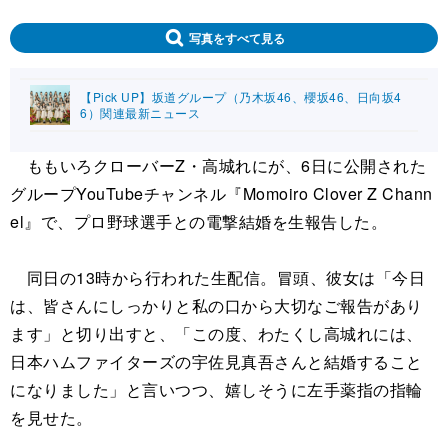
写真をすべて見る
【Pick UP】坂道グループ（乃木坂46、櫻坂46、日向坂4
6）関連最新ニュース
ももいろクローバーZ・高城れにが、6日に公開された
グループYouTubeチャンネル『Momoiro Clover Z Chann
el』で、プロ野球選手との電撃結婚を生報告した。
同日の13時から行われた生配信。冒頭、彼女は「今日
は、皆さんにしっかりと私の口から大切なご報告があり
ます」と切り出すと、「この度、わたくし高城れには、
日本ハムファイターズの宇佐見真吾さんと結婚すること
になりました」と言いつつ、嬉しそうに左手薬指の指輪
を見せた。