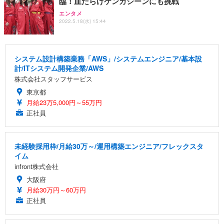
臨！血だらけケンカシーンにも挑戦
エンタメ
2022.5.18(水) 15:44
システム設計構築業務「AWS」/システムエンジニア/基本設
計/ITシステム開発企業/AWS
株式会社スタッフサービス
東京都
月給23万5,000円～55万円
正社員
未経験採用枠/月給30万～/運用構築エンジニア/フレックスタ
イム
infront株式会社
大阪府
月給30万円～60万円
正社員