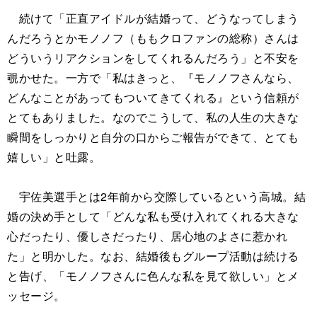
続けて「正直アイドルが結婚って、どうなってしまう
んだろうとかモノノフ（ももクロファンの総称）さんは
どういうリアクションをしてくれるんだろう」と不安を
覗かせた。一方で「私はきっと、『モノノフさんなら、
どんなことがあってもついてきてくれる』という信頼が
とてもありました。なのでこうして、私の人生の大きな
瞬間をしっかりと自分の口からご報告ができて、とても
嬉しい」と吐露。
宇佐美選手とは2年前から交際しているという高城。結
婚の決め手として「どんな私も受け入れてくれる大きな
心だったり、優しさだったり、居心地のよさに惹かれ
た」と明かした。なお、結婚後もグループ活動は続ける
と告げ、「モノノフさんに色んな私を見て欲しい」とメ
ッセージ。