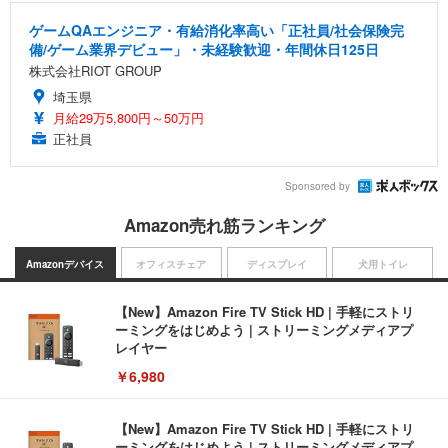
ゲームQAエンジニア・有給消化率高い「正社員/社会保険完
備/ゲーム業界デビュー」・未経験歓迎・年間休日125日
株式会社RIOT GROUP
埼玉県
月給29万5,800円～50万円
正社員
Sponsored by
Amazon売れ筋ランキング
Amazonデバイス
オフィスチェア
ディスプレイ
犬用トイレ
【New】Amazon Fire TV Stick HD | 手軽にストリ
ーミングをはじめよう | ストリーミングメディアプ
レイヤー
￥6,980
【New】Amazon Fire TV Stick HD | 手軽にストリ
ーミングをはじめよう | ストリーミングメディアプ