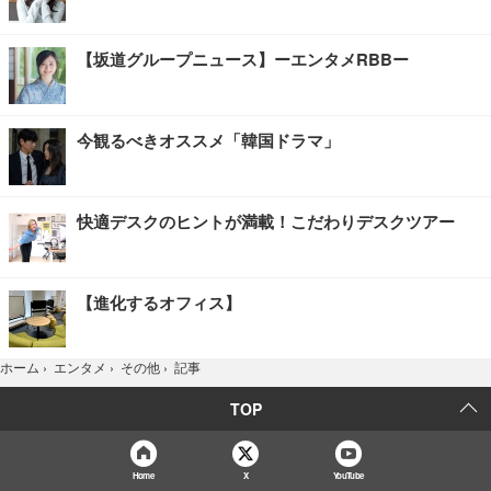
【坂道グループニュース】ーエンタメRBBー
今観るべきオススメ「韓国ドラマ」
快適デスクのヒントが満載！こだわりデスクツアー
【進化するオフィス】
記事
ホーム
›
エンタメ
›
その他
›
TOP
Home
X
YouTube