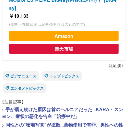
ay]
￥10,133
(価格・在庫状況は記事公開時点のものです)
Amazon
楽天市場
《杉山実》
ビデオニュース
トップトピックス
エンタメトピックス
【注目記事】
>
手が震え続けた原因は首のヘルニアだった...KARA・スン
ヨン、症状の悪化を告白「治療中だ」
>
同性との“密着写真”が拡散...薬物使用で有罪、男性への性