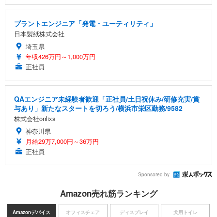
プラントエンジニア「発電・ユーティリティ」
日本製紙株式会社
埼玉県
年収426万円～1,000万円
正社員
QAエンジニア未経験者歓迎「正社員/土日祝休み/研修充実/賞
与あり」新たなスタートを切ろう/横浜市栄区勤務/9582
株式会社onlixs
神奈川県
月給29万7,000円～36万円
正社員
Sponsored by
Amazon売れ筋ランキング
Amazonデバイス
オフィスチェア
ディスプレイ
犬用トイレ