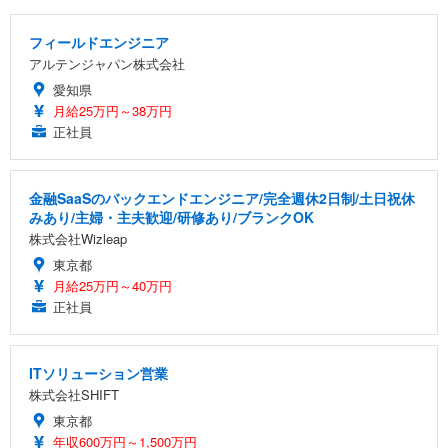
フィールドエンジニア
アルテンジャパン株式会社
愛知県
月給25万円～38万円
正社員
金融SaaSのバックエンドエンジニア/完全週休2日制/土日祝休
みあり/主婦・主夫歓迎/研修あり/ブランクOK
株式会社Wizleap
東京都
月給25万円～40万円
正社員
ITソリューション営業
株式会社SHIFT
東京都
年収600万円～1,500万円