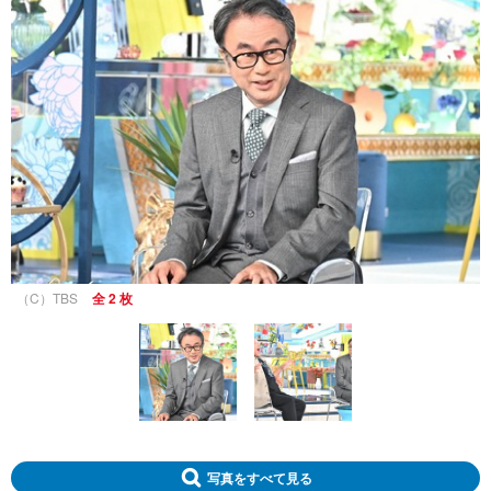
（C）TBS
全 2 枚
写真をすべて見る