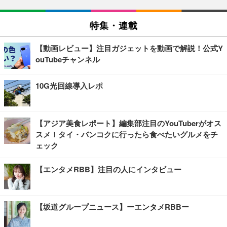
特集・連載
【動画レビュー】注目ガジェットを動画で解説！公式Y
ouTubeチャンネル
10G光回線導入レポ
【アジア美食レポート】編集部注目のYouTuberがオス
スメ！タイ・バンコクに行ったら食べたいグルメをチ
ェック
【エンタメRBB】注目の人にインタビュー
【坂道グループニュース】ーエンタメRBBー