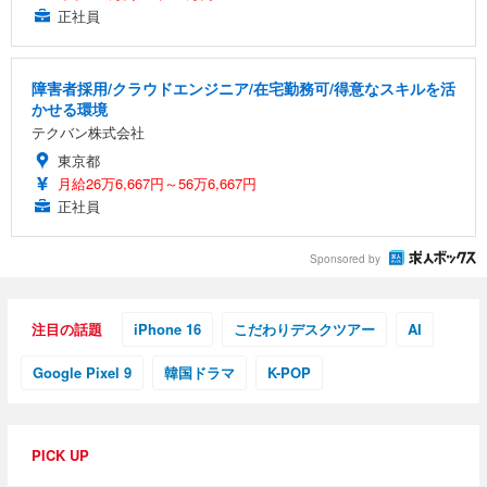
正社員
障害者採用/クラウドエンジニア/在宅勤務可/得意なスキルを活
かせる環境
テクバン株式会社
東京都
月給26万6,667円～56万6,667円
正社員
Sponsored by
注目の話題
iPhone 16
こだわりデスクツアー
AI
Google Pixel 9
韓国ドラマ
K-POP
PICK UP