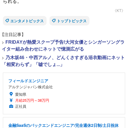
られる。
《KT》
エンタメトピックス
トップトピックス
【注目記事】
>
FRIDAYが熱愛スクープ予告!大河女優とシンガーソングラ
イター組み合わせにネットで憶測広がる
>
乃木坂46・中西アルノ、どんくさすぎる浴衣動画にネット
「相変わらず」「嘘でしょ...」
フィールドエンジニア
アルテンジャパン株式会社
愛知県
月給25万円～38万円
正社員
金融SaaSのバックエンドエンジニア/完全週休2日制/土日祝休