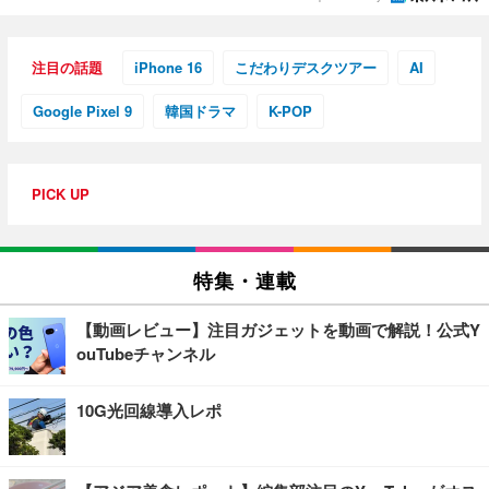
注目の話題
iPhone 16
こだわりデスクツアー
AI
Google Pixel 9
韓国ドラマ
K-POP
PICK UP
特集・連載
【動画レビュー】注目ガジェットを動画で解説！公式Y
ouTubeチャンネル
10G光回線導入レポ