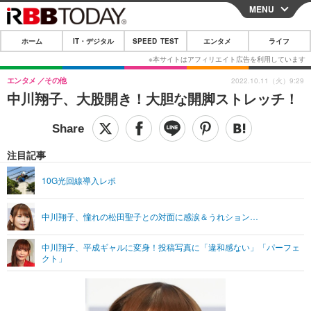
MENU
CLOSE
ホーム
IT・デジタル
SPEED TEST
エンタメ
ライフ
ホーム
IT・デジタル
エンタメ
その他
2022.10.11（火）9:29
中川翔子、大股開き！大胆な開脚ストレッチ！
IT・デジタルTOP
スマートフォン
SPEED TEST
ネタ
ガジェット・ツール
エンタメ
注目記事
ショッピング
その他
エンタメTOP
映画・ドラマ
ライフ
10G光回線導入レポ
韓流・K-POP
韓国・芸能
ライフTOP
グルメ
リリース一覧
中川翔子、憧れの松田聖子との対面に感涙＆うれション…
音楽
スポーツ
ペット
ショッピング
プッシュ通知の停止方法
グラビア
ブログ
中川翔子、平成ギャルに変身！投稿写真に「違和感ない」「パーフェ
その他
クト」
ショッピング
その他