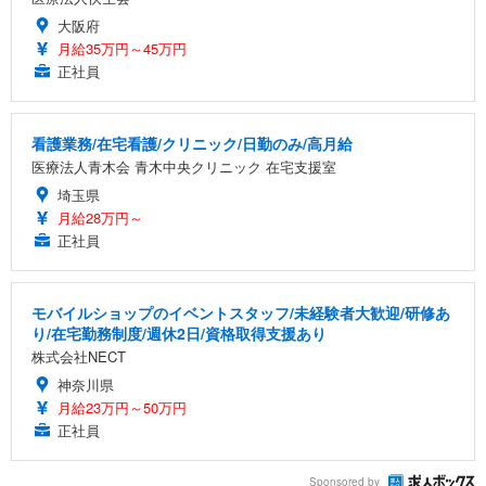
大阪府
月給35万円～45万円
正社員
看護業務/在宅看護/クリニック/日勤のみ/高月給
医療法人青木会 青木中央クリニック 在宅支援室
埼玉県
月給28万円～
正社員
モバイルショップのイベントスタッフ/未経験者大歓迎/研修あ
り/在宅勤務制度/週休2日/資格取得支援あり
株式会社NECT
神奈川県
月給23万円～50万円
正社員
Sponsored by