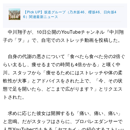
【Pick UP】坂道グループ（乃木坂46、櫻坂46、日向坂4
6）関連最新ニュース
中川翔子が、10日公開のYouTubeチャンネル『中川翔
子の「ヲ」』で、自宅でのストレッチ動画を投稿した。
自身の代謝の悪さについて「食べたら食べた分の2倍ぐ
らい太るし、痩せるまでの時間も4倍かかる」と嘆く中
川。スタッフから「痩せるためにはストレッチや体の柔
軟性が大事」とアドバイスをされた上で、「今、その状
態で足を開いたら、どこまで広がります？」とリクエス
トされた。
求めに応じた彼女は開脚するも「痛い、痛い、痛い」
と悲鳴。だがスタッフはさらに、プロバレエダンサーで
人気YouTuberでもある「ヤマカイ」の紹介するストレッ