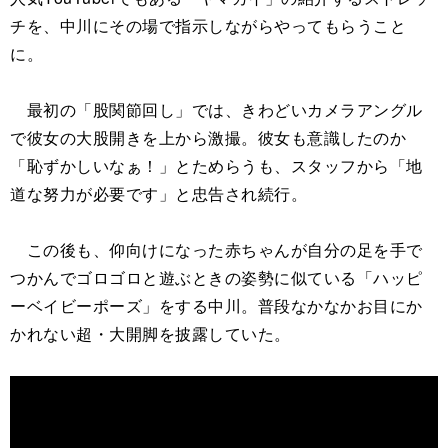
チを、中川にその場で指示しながらやってもらうこと
に。
最初の「股関節回し」では、きわどいカメラアングル
で彼女の大股開きを上から激撮。彼女も意識したのか
「恥ずかしいなぁ！」とためらうも、スタッフから「地
道な努力が必要です」と忠告され続行。
この後も、仰向けになった赤ちゃんが自分の足を手で
つかんでゴロゴロと遊ぶときの姿勢に似ている「ハッピ
ーベイビーポーズ」をする中川。普段なかなかお目にか
かれない超・大開脚を披露していた。