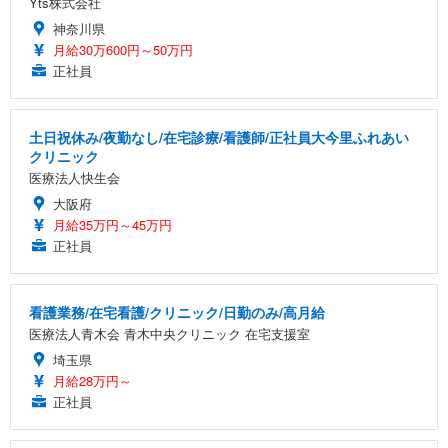
Yts株式会社
神奈川県
月給30万600円～50万円
正社員
土日祝休み/夜勤なし/在宅診療/看護師/正社員大今里ふれあい
クリニック
医療法人快生会
大阪府
月給35万円～45万円
正社員
看護業務/在宅看護/クリニック/日勤のみ/高月給
医療法人青木会 青木中央クリニック 在宅支援室
埼玉県
月給28万円～
正社員