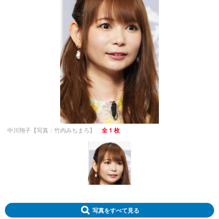
中川翔子【写真：竹内みちまろ】
全 1 枚
写真をすべて見る