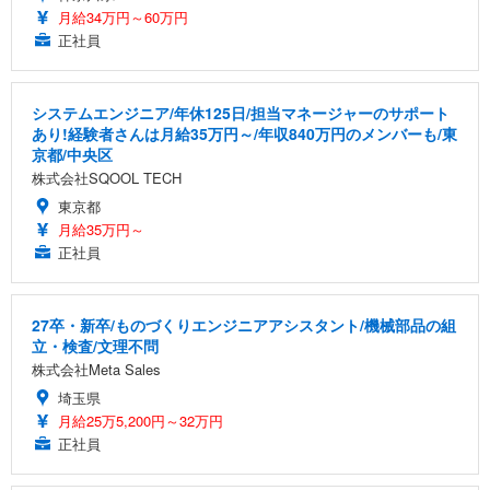
月給34万円～60万円
正社員
システムエンジニア/年休125日/担当マネージャーのサポート
あり!経験者さんは月給35万円～/年収840万円のメンバーも/東
京都/中央区
株式会社SQOOL TECH
東京都
月給35万円～
正社員
27卒・新卒/ものづくりエンジニアアシスタント/機械部品の組
立・検査/文理不問
株式会社Meta Sales
埼玉県
月給25万5,200円～32万円
正社員