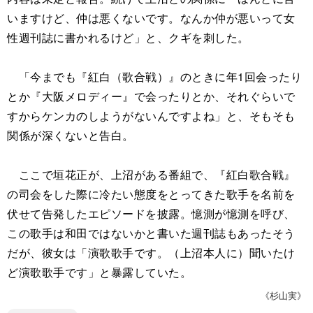
いますけど、仲は悪くないです。なんか仲が悪いって女
性週刊誌に書かれるけど」と、クギを刺した。
「今までも『紅白（歌合戦）』のときに年1回会ったり
とか『大阪メロディー』で会ったりとか、それぐらいで
すからケンカのしようがないんですよね」と、そもそも
関係が深くないと告白。
ここで垣花正が、上沼がある番組で、『紅白歌合戦』
の司会をした際に冷たい態度をとってきた歌手を名前を
伏せて告発したエピソードを披露。憶測が憶測を呼び、
この歌手は和田ではないかと書いた週刊誌もあったそう
だが、彼女は「演歌歌手です。（上沼本人に）聞いたけ
ど演歌歌手です」と暴露していた。
《杉山実》