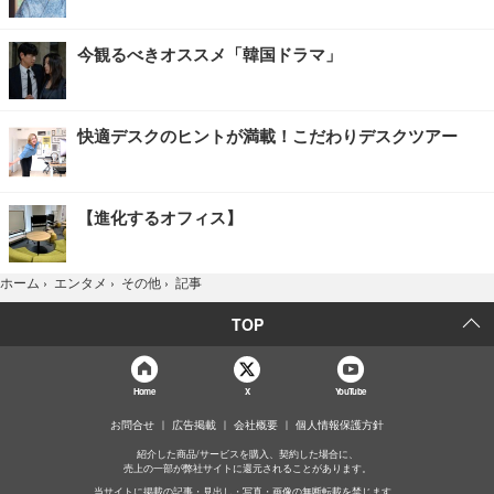
今観るべきオススメ「韓国ドラマ」
快適デスクのヒントが満載！こだわりデスクツアー
【進化するオフィス】
記事
ホーム
›
エンタメ
›
その他
›
TOP
Home
X
YouTube
お問合せ
広告掲載
会社概要
個人情報保護方針
紹介した商品/サービスを購入、契約した場合に、
売上の一部が弊社サイトに還元されることがあります。
当サイトに掲載の記事・見出し・写真・画像の無断転載を禁じます。