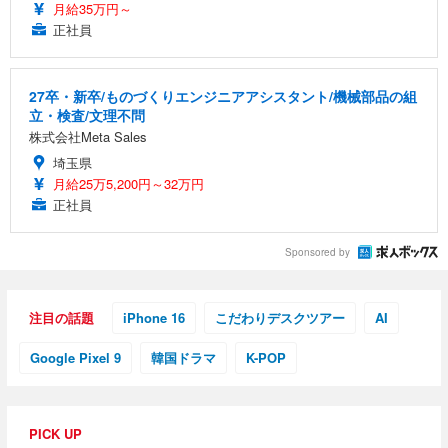
月給35万円～
正社員
27卒・新卒/ものづくりエンジニアアシスタント/機械部品の組
立・検査/文理不問
株式会社Meta Sales
埼玉県
月給25万5,200円～32万円
正社員
Sponsored by
注目の話題
iPhone 16
こだわりデスクツアー
AI
Google Pixel 9
韓国ドラマ
K-POP
PICK UP