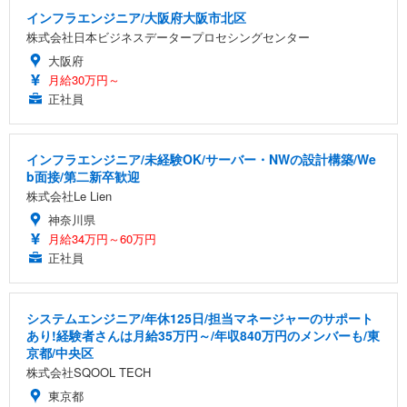
インフラエンジニア/大阪府大阪市北区
株式会社日本ビジネスデータープロセシングセンター
大阪府
月給30万円～
正社員
インフラエンジニア/未経験OK/サーバー・NWの設計構築/We
b面接/第二新卒歓迎
株式会社Le Lien
神奈川県
月給34万円～60万円
正社員
システムエンジニア/年休125日/担当マネージャーのサポート
あり!経験者さんは月給35万円～/年収840万円のメンバーも/東
京都/中央区
株式会社SQOOL TECH
東京都