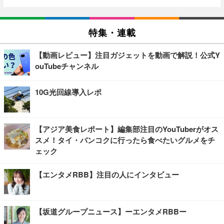
特集・連載
【動画レビュー】注目ガジェットを動画で解説！公式Y
ouTubeチャンネル
10G光回線導入レポ
【アジア美食レポート】編集部注目のYouTuberがオス
スメ！タイ・バンコクに行ったら食べたいグルメをチ
ェック
【エンタメRBB】注目の人にインタビュー
【坂道グループニュース】ーエンタメRBBー