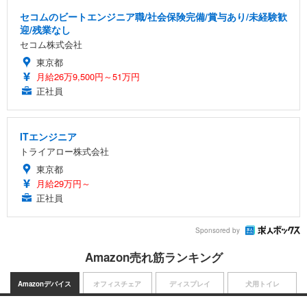
セコムのビートエンジニア職/社会保険完備/賞与あり/未経験歓
迎/残業なし
セコム株式会社
東京都
月給26万9,500円～51万円
正社員
ITエンジニア
トライアロー株式会社
東京都
月給29万円～
正社員
Sponsored by
Amazon売れ筋ランキング
Amazonデバイス
オフィスチェア
ディスプレイ
犬用トイレ