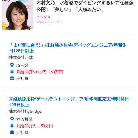
木村文乃、水着姿でダイビングするレアな画像
公開！「美しい」「人魚みたい」
エンタメ
2022.8.3(水) 16:17
「まだ間に合う!」/未経験採用枠/デバッグエンジニア/年間休
日125日以上
株式会社小林
埼玉県
月給28万5,000円～50万円
正社員
未経験採用枠/ゲームテストエンジニア/研修制度充実/年間休日
125日以上
株式会社HyBridge
神奈川県
月給30万円～50万円
正社員