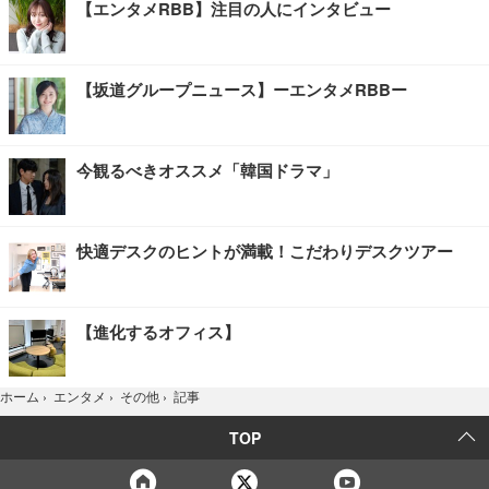
【エンタメRBB】注目の人にインタビュー
【坂道グループニュース】ーエンタメRBBー
今観るべきオススメ「韓国ドラマ」
快適デスクのヒントが満載！こだわりデスクツアー
【進化するオフィス】
記事
ホーム
›
エンタメ
›
その他
›
TOP