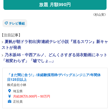
放題 月額990円
《杉山実》
テレビ番組
【注目記事】
>
夏帆が朝ドラ初出演!連続テレビ小説『巡るスワン』新キャ
ストが発表
>
乃木坂46・中西アルノ、どんくさすぎる浴衣動画にネット
「相変わらず」「嘘でしょ...」
「まだ間に合う!」/未経験採用枠/デバッグエンジニア/年間休
日125日以上
株式会社小林
埼玉県
月給28万5,000円～50万円
正社員