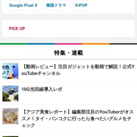
Google Pixel 9
韓国ドラマ
K-POP
PICK UP
特集・連載
【動画レビュー】注目ガジェットを動画で解説！公式Y
ouTubeチャンネル
10G光回線導入レポ
【アジア美食レポート】編集部注目のYouTuberがオス
スメ！タイ・バンコクに行ったら食べたいグルメをチ
ェック