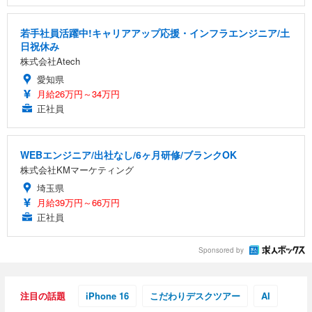
若手社員活躍中!キャリアアップ応援・インフラエンジニア/土
日祝休み
株式会社Atech
愛知県
月給26万円～34万円
正社員
WEBエンジニア/出社なし/6ヶ月研修/ブランクOK
株式会社KMマーケティング
埼玉県
月給39万円～66万円
正社員
Sponsored by
注目の話題
iPhone 16
こだわりデスクツアー
AI