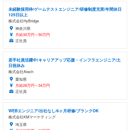
未経験採用枠/ゲームテストエンジニア/研修制度充実/年間休日
125日以上
株式会社HyBridge
神奈川県
月給30万円～50万円
正社員
若手社員活躍中!キャリアアップ応援・インフラエンジニア/土
日祝休み
株式会社Atech
愛知県
月給26万円～34万円
正社員
WEBエンジニア/出社なし/6ヶ月研修/ブランクOK
株式会社KMマーケティング
埼玉県