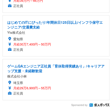
月給39万円～66万円
正社員
はじめてのITにぴったり!年間休日125日以上/インフラ保守エ
ンジニア/交通費支給
Yts株式会社
愛知県
月給30万7,400円～50万円
正社員
ゲームQAエンジニア正社員「育休取得実績あり」/キャリアア
ップ支援・未経験歓迎
株式会社小林
埼玉県
月給29万6,900円～55万円
正社員
Sponsored by