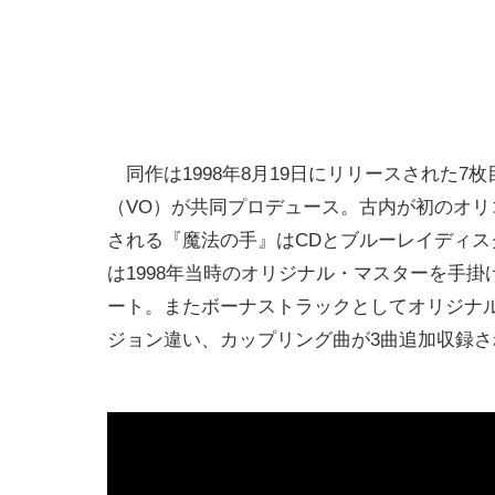
同作は1998年8月19日にリリースされた7
（VO）が共同プロデュース。​​​​​​​古内が
される『魔法の手』はCDとブルーレイディス
は1998年当時のオリジナル・マスターを手
ート。またボーナストラックとしてオリジナ
ジョン違い、カップリング曲が3曲追加収録さ