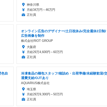
神奈川県
月給34万円～46万円
正社員
オンライン広告のデザイナー/土日祝休み/完全週休2日制/
広告画像を制作
株式会社RIOT GROUP
大阪府
月給29万4,600円～60万円
正社員
髪色自
冷凍食品の梱包スタッフ/箱詰め・出荷準備/未経験歓迎/
通費支給/OJTあり
AQUARIUS株式会社
埼玉県
月給29万9,300円～50万円
正社員