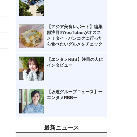
【アジア美食レポート】編集
部注目のYouTuberがオスス
メ！タイ・バンコクに行った
ら食べたいグルメをチェック
【エンタメRBB】注目の人に
インタビュー
【坂道グループニュース】ー
エンタメRBBー
最新ニュース