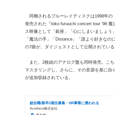
同梱されるブルーレイディスクは1998年の「魔
発売された『toko furuuchi concert 
ス映像として「銀座」「心にしまいましょう
「魔法の手」「Distance」「誰より好きな
の7曲が、ダイジェストとして公開されている
また、2枚組のアナログ盤も同時発売。こち
マスタリングし、さらに、その音源を基に自ら
が追加収録されている。
総合職/新卒2期生募集・HR事業に携われる
Acroforce株式会社