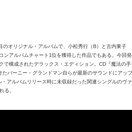
枚目のオリジナル・アルバムで、小松秀行（B）と古内東子
初のオリコンアルバムチャート1位を獲得した作品でもある。今回
クで構成されたデラックス・エディション。CD『魔法の手
掛けたバーニー・グランドマン自らが最新のサウンドにアッ
ル・アルバムリリース時に未収録だった関連シングルのヴァ
れる。