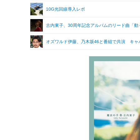
10G光回線導入レポ
古内東子、30周年記念アルバムのリード曲「動
オズワルド伊藤、乃木坂46と番組で共演 キャ