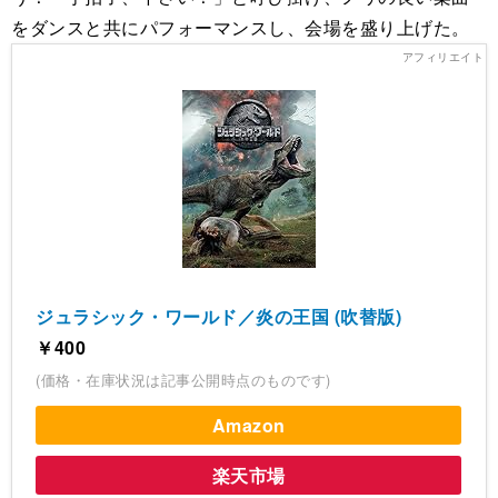
をダンスと共にパフォーマンスし、会場を盛り上げた。
ジュラシック・ワールド／炎の王国 (吹替版)
￥400
(価格・在庫状況は記事公開時点のものです)
Amazon
楽天市場