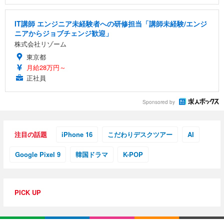
IT講師 エンジニア未経験者への研修担当「講師未経験/エンジ
ニアからジョブチェンジ歓迎」
株式会社リゾーム
東京都
月給28万円～
正社員
Sponsored by
注目の話題
iPhone 16
こだわりデスクツアー
AI
Google Pixel 9
韓国ドラマ
K-POP
PICK UP