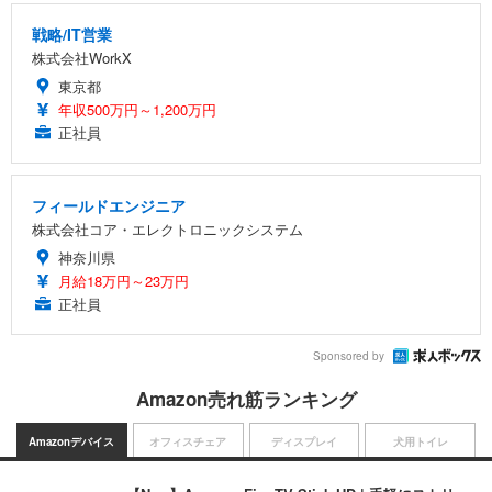
戦略/IT営業
株式会社WorkX
東京都
年収500万円～1,200万円
正社員
フィールドエンジニア
株式会社コア・エレクトロニックシステム
神奈川県
月給18万円～23万円
正社員
Sponsored by
Amazon売れ筋ランキング
Amazonデバイス
オフィスチェア
ディスプレイ
犬用トイレ