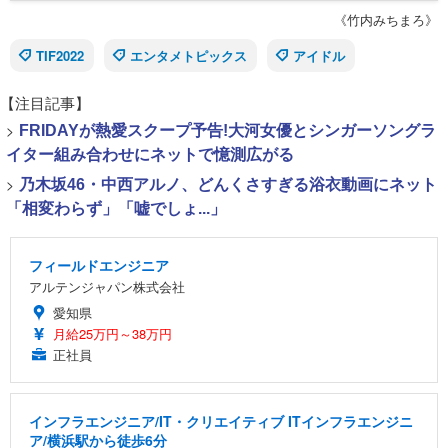
《竹内みちまろ》
TIF2022
エンタメトピックス
アイドル
【注目記事】
>
FRIDAYが熱愛スクープ予告!大河女優とシンガーソングラ
イター組み合わせにネットで憶測広がる
>
乃木坂46・中西アルノ、どんくさすぎる浴衣動画にネット
「相変わらず」「嘘でしょ...」
フィールドエンジニア
アルテンジャパン株式会社
愛知県
月給25万円～38万円
正社員
インフラエンジニア/IT・クリエイティブ ITインフラエンジニ
ア/横浜駅から徒歩6分