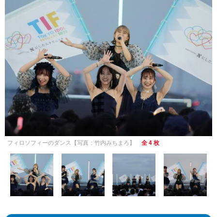
フィロソフィーのダンス【写真：竹内みちまろ】
全 4 枚