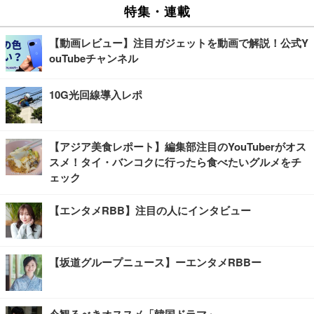
特集・連載
【動画レビュー】注目ガジェットを動画で解説！公式Y
ouTubeチャンネル
10G光回線導入レポ
【アジア美食レポート】編集部注目のYouTuberがオス
スメ！タイ・バンコクに行ったら食べたいグルメをチ
ェック
【エンタメRBB】注目の人にインタビュー
【坂道グループニュース】ーエンタメRBBー