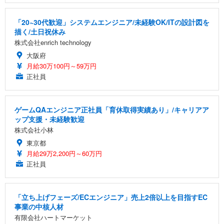
「20~30代歓迎」システムエンジニア/未経験OK/ITの設計図を
描く/土日祝休み
株式会社enrich technology
大阪府
月給30万100円～59万円
正社員
ゲームQAエンジニア正社員「育休取得実績あり」/キャリアア
ップ支援・未経験歓迎
株式会社小林
東京都
月給29万2,200円～60万円
正社員
「立ち上げフェーズ/ECエンジニア」売上2倍以上を目指すEC
事業の中核人材
有限会社ハートマーケット