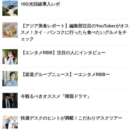
10G光回線導入レポ
【アジア美食レポート】編集部注目のYouTuberがオス
スメ！タイ・バンコクに行ったら食べたいグルメをチ
ェック
【エンタメRBB】注目の人にインタビュー
【坂道グループニュース】ーエンタメRBBー
今観るべきオススメ「韓国ドラマ」
快適デスクのヒントが満載！こだわりデスクツアー