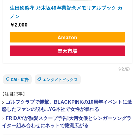
生田絵梨花 乃木坂46卒業記念メモリアルブック カ
ノン
￥2,000
Amazon
楽天市場
《松尾》
CM・広告
エンタメトピックス
【注目記事】
>
ゴルフクラブで襲撃、BLACKPINKの10周年イベントに激
怒したファンの説も...YG本社で女性が暴れる
>
FRIDAYが熱愛スクープ予告!大河女優とシンガーソングラ
イター組み合わせにネットで憶測広がる