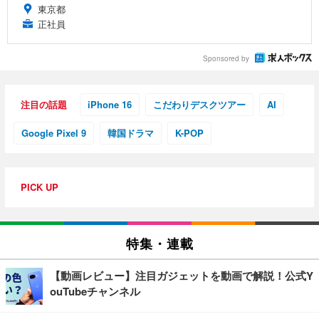
東京都
正社員
Sponsored by
注目の話題
iPhone 16
こだわりデスクツアー
AI
Google Pixel 9
韓国ドラマ
K-POP
PICK UP
特集・連載
【動画レビュー】注目ガジェットを動画で解説！公式Y
ouTubeチャンネル