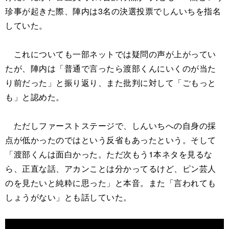
珍事が起きた際、陣内は3名の決選投票でしんいちを指名
していた。
これについても一部ネットでは疑問の声が上がってい
たが、陣内は「普通で言ったら渡部くんにいくのが当た
り前だった」と振り返り、また批判に対して「ごもっと
も」と認めた。
ただしファーストステージで、しんいちへの自身の採
点が低かったのではという反省もあったという。そして
「渡部くんは面白かった。ただ次もう1本ネタを見るな
ら、正直な話、アカンことは分かってるけど、ピン芸人
のを見たいと純粋に思った」と本音。また「言われても
しょうがない」とも話していた。