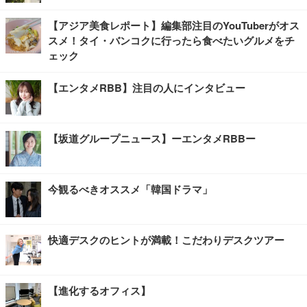
【アジア美食レポート】編集部注目のYouTuberがオス
スメ！タイ・バンコクに行ったら食べたいグルメをチ
ェック
【エンタメRBB】注目の人にインタビュー
【坂道グループニュース】ーエンタメRBBー
今観るべきオススメ「韓国ドラマ」
快適デスクのヒントが満載！こだわりデスクツアー
【進化するオフィス】