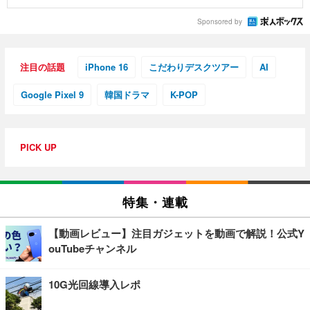
Sponsored by
注目の話題
iPhone 16
こだわりデスクツアー
AI
Google Pixel 9
韓国ドラマ
K-POP
PICK UP
特集・連載
【動画レビュー】注目ガジェットを動画で解説！公式Y
ouTubeチャンネル
10G光回線導入レポ