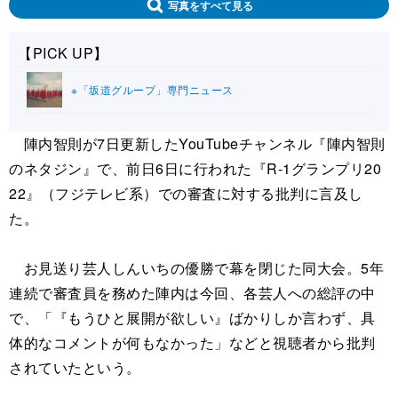
写真をすべて見る
【PICK UP】
※「坂道グループ」専門ニュース
陣内智則が7日更新したYouTubeチャンネル『陣内智則
のネタジン』で、前日6日に行われた『R-1グランプリ20
22』（フジテレビ系）での審査に対する批判に言及し
た。
お見送り芸人しんいちの優勝で幕を閉じた同大会。5年
連続で審査員を務めた陣内は今回、各芸人への総評の中
で、「『もうひと展開が欲しい』ばかりしか言わず、具
体的なコメントが何もなかった」などと視聴者から批判
されていたという。