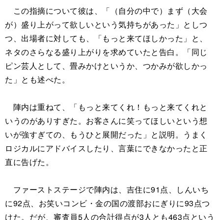
この指摘について彼は、「（自分の中で）まず（大会
が）盛り上がって欲しいという気持ちがあった」としつ
つ、出場者に対しても、「もっと来てほしかった」と、
ネタのさらなる盛り上がりを求めていたと告白。「同じ
ピン芸人として、畳みかけというか、つかみが欲しかっ
た」とも述べた。
陣内は重ねて、「もっと来てくれ！もっと来てくれと
いうのがありすぎた。お客さんに笑ってほしいという想
いが強すぎての、もうひと展開だった」と説明。うまく
ロジカルにアドバイスしたり、言葉にできなかったと正
直に告げた。
ファーストステージで陣内は、吉住に91点、しんいち
に92点、お笑いコンビ・金の国の渡部おにぎりに93点つ
けた。だが、審査員5人の合計得点が3人とも463点という