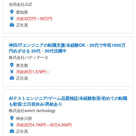
合同会社JUZ
愛知県
月給33万円～50万円
正社員
神田/ITエンジニアの転職支援/未経験OK・20代で年収1000万
円めざせる 20代・30代活躍中
株式会社バディデータ
東京都
月給25万1,579円～
正社員
AIテストエンジニア/ゲーム品質検証/未経験歓迎/初めての転職
も歓迎/土日祝休み/昇給あり
株式会社enrich technology
神奈川県
月給22万4,700円～32万4,200円
正社員