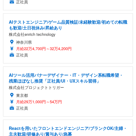
正社員
AIテストエンジニア/ゲーム品質検証/未経験歓迎/初めての転職
も歓迎/土日祝休み/昇給あり
株式会社enrich technology
神奈川県
月給22万4,700円～32万4,200円
正社員
AIツール活用バナーデザイナー・IT・デザイン系転職希望・
残業ほぼなし推奨「正社員/UI・UXスキル習得」
株式会社プロジェクトトリガー
東京都
月給29万1,000円～54万円
正社員
Reactを用いたフロントエンドエンジニア/ブランクOK/主婦・
主夫歓迎/研修あり/賞与あり/急募