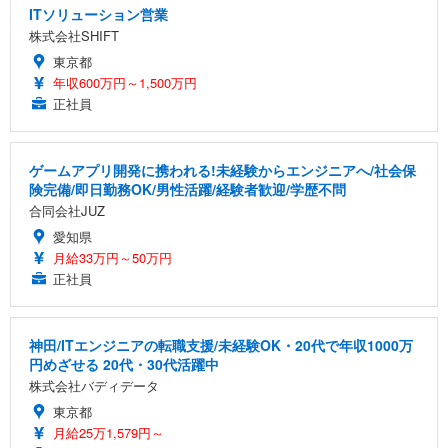
ITソリューション営業
株式会社SHIFT
東京都
年収600万円～1,500万円
正社員
ゲームアプリ開発に携われる!未経験からエンジニアへ/社会保
険完備/即日勤務OK/男性活躍/経験者歓迎/学歴不問
合同会社JUZ
愛知県
月給33万円～50万円
正社員
神田/ITエンジニアの転職支援/未経験OK・20代で年収1000万
円めざせる 20代・30代活躍中
株式会社バディデータ
東京都
月給25万1,579円～