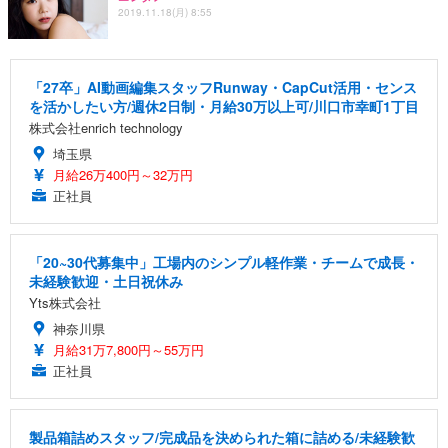
2019.11.18(月) 8:55
「27卒」AI動画編集スタッフRunway・CapCut活用・センス
を活かしたい方/週休2日制・月給30万以上可/川口市幸町1丁目
株式会社enrich technology
埼玉県
月給26万400円～32万円
正社員
「20~30代募集中」工場内のシンプル軽作業・チームで成長・
未経験歓迎・土日祝休み
Yts株式会社
神奈川県
月給31万7,800円～55万円
正社員
製品箱詰めスタッフ/完成品を決められた箱に詰める/未経験歓