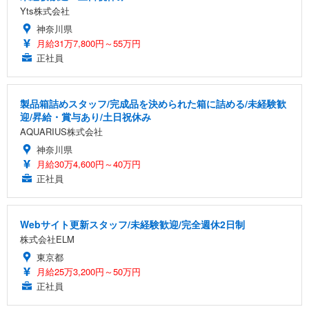
Yts株式会社
神奈川県
月給31万7,800円～55万円
正社員
製品箱詰めスタッフ/完成品を決められた箱に詰める/未経験歓
迎/昇給・賞与あり/土日祝休み
AQUARIUS株式会社
神奈川県
月給30万4,600円～40万円
正社員
Webサイト更新スタッフ/未経験歓迎/完全週休2日制
株式会社ELM
東京都
月給25万3,200円～50万円
正社員