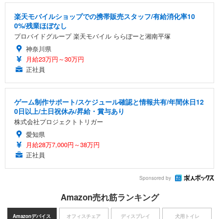
楽天モバイルショップでの携帯販売スタッフ/有給消化率10
0%/残業ほぼなし
プロバイドグループ 楽天モバイル ららぽーと湘南平塚
神奈川県
月給23万円～30万円
正社員
ゲーム制作サポート/スケジュール確認と情報共有/年間休日12
0日以上/土日祝休み/昇給・賞与あり
株式会社プロジェクトトリガー
愛知県
月給28万7,000円～38万円
正社員
Sponsored by
Amazon売れ筋ランキング
Amazonデバイス
オフィスチェア
ディスプレイ
犬用トイレ