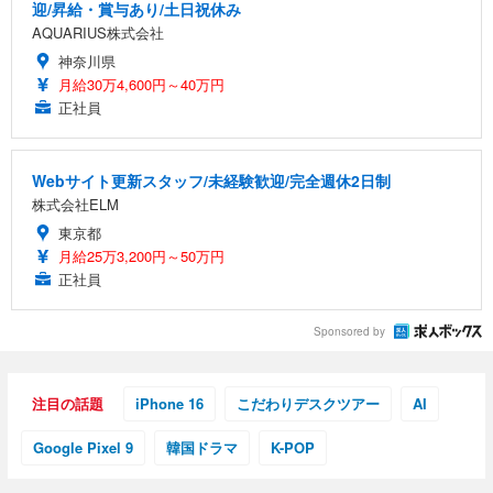
迎/昇給・賞与あり/土日祝休み
AQUARIUS株式会社
神奈川県
月給30万4,600円～40万円
正社員
Webサイト更新スタッフ/未経験歓迎/完全週休2日制
株式会社ELM
東京都
月給25万3,200円～50万円
正社員
Sponsored by
注目の話題
iPhone 16
こだわりデスクツアー
AI
Google Pixel 9
韓国ドラマ
K-POP