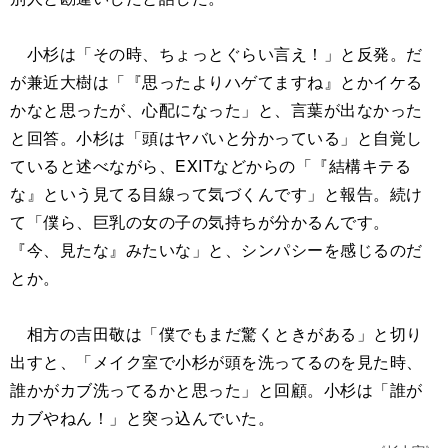
小杉は「その時、ちょっとぐらい言え！」と反発。だ
が兼近大樹は「『思ったよりハゲてますね』とかイケる
かなと思ったが、心配になった」と、言葉が出なかった
と回答。小杉は「頭はヤバいと分かっている」と自覚し
ていると述べながら、EXITなどからの「『結構キテる
な』という見てる目線って気づくんです」と報告。続け
て「僕ら、巨乳の女の子の気持ちが分かるんです。
『今、見たな』みたいな」と、シンパシーを感じるのだ
とか。
相方の吉田敬は「僕でもまだ驚くときがある」と切り
出すと、「メイク室で小杉が頭を洗ってるのを見た時、
誰かがカブ洗ってるかと思った」と回顧。小杉は「誰が
カブやねん！」と突っ込んでいた。