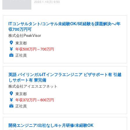
2022.1.10(月) 9:50
ITコンサルタント/コンサル未経験OK/SE経験を課題解決へ/年
収700万円可
株式会社PeakVisor
東京都
年収500万円～700万円
正社員
英語 バイリンガルITインフラエンジニア ビザサポート有 引越
しサポート有 寮完備
株式会社アイエスエフネット
東京都
年収372万円～600万円
正社員
開発エンジニア/出社なし/6ヶ月研修/未経験OK