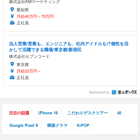
株式会社KMマーケティング
愛知県
月給40万円～75万円
正社員
法人営業/営業も、エンジニアも、社内アイドルも!?個性を活
かして活躍できる職場/東京都/新宿区
株式会社セブンコード
東京都
月給23万円～
正社員
Sponsored by
注目の話題
iPhone 16
こだわりデスクツアー
AI
Google Pixel 9
韓国ドラマ
K-POP