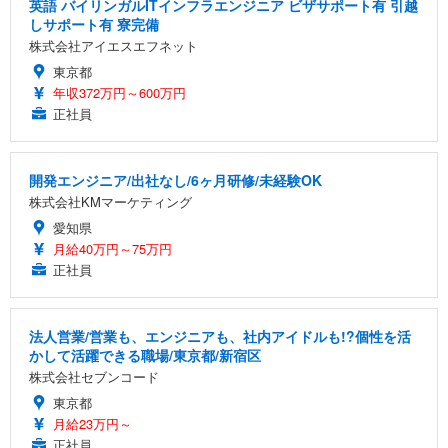
英語 バイリンガルITインフラエンジニア ビザサポート有 引越
しサポート有 寮完備
株式会社アイエスエフネット
東京都
年収372万円～600万円
正社員
開発エンジニア/出社なし/6ヶ月研修/未経験OK
株式会社KMマーケティング
愛知県
月給40万円～75万円
正社員
法人営業/営業も、エンジニアも、社内アイドルも!?個性を活
かして活躍できる職場/東京都/新宿区
株式会社セブンコード
東京都
月給23万円～
正社員