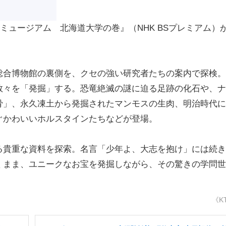
ミュージアム 北海道大学の巻』（NHK BSプレミアム）
合博物館の裏側を、クセの強い研究者たちの案内で探検。
数々を「発掘」する。恐竜絶滅の謎に迫る足跡の化石や、ナ
骨」、永久凍土から発掘されたマンモスの生肉、明治時代に
ぐかわいいホルスタインたちなどが登場。
貴重な資料を探索。名言「少年よ、大志を抱け」には続き
くまま、ユニークなお宝を発掘しながら、その驚きの学問世
《K