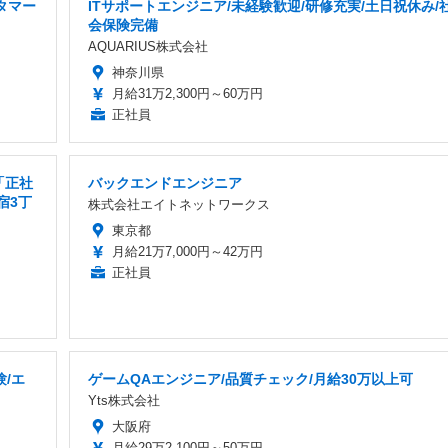
タマー
ITサポートエンジニア/未経験歓迎/研修充実/土日祝休み/
会保険完備
AQUARIUS株式会社
神奈川県
月給31万2,300円～60万円
正社員
「正社
バックエンドエンジニア
宿3丁
株式会社エイトネットワークス
東京都
月給21万7,000円～42万円
正社員
/エ
ゲームQAエンジニア/品質チェック/月給30万以上可
Yts株式会社
大阪府
月給29万2,100円～50万円