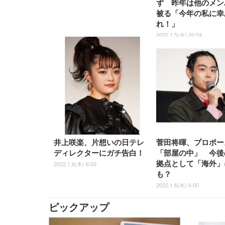
ず 昨年は他のメン
被る「今年の私に幸
れ！」
2022.1.5(水) 20:24
井上咲楽、片想いの日テレ
菅田将暉、プロポー
ディレクターにガチ告白！
「部屋の中」 今後
拠点として「海外」
2022.1.6(木) 6:00
も？
2022.1.6(木) 6:00
ピックアップ