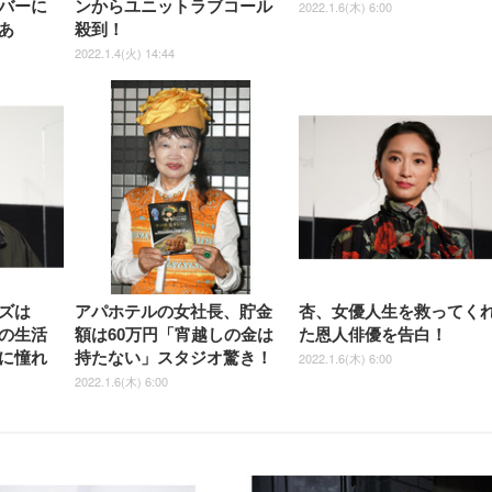
バーに
ンからユニットラブコール
2022.1.6(木) 6:00
あ
殺到！
2022.1.4(火) 14:44
ズは
アパホテルの女社長、貯金
杏、女優人生を救ってく
の生活
額は60万円「宵越しの金は
た恩人俳優を告白！
に憧れ
持たない」スタジオ驚き！
2022.1.6(木) 6:00
2022.1.6(木) 6:00