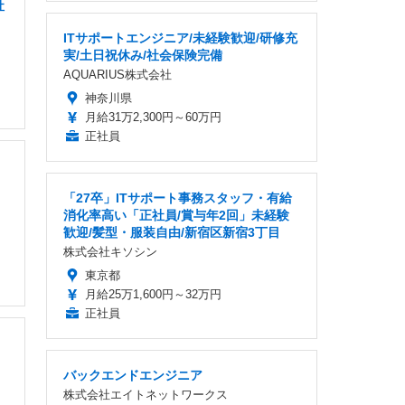
社
ITサポートエンジニア/未経験歓迎/研修充
実/土日祝休み/社会保険完備
AQUARIUS株式会社
神奈川県
月給31万2,300円～60万円
正社員
「27卒」ITサポート事務スタッフ・有給
消化率高い「正社員/賞与年2回」未経験
歓迎/髪型・服装自由/新宿区新宿3丁目
株式会社キソシン
東京都
月給25万1,600円～32万円
正社員
バックエンドエンジニア
株式会社エイトネットワークス