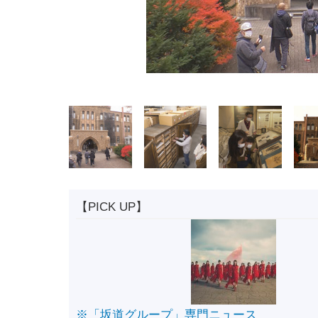
【PICK UP】
※「坂道グループ」専門ニュース