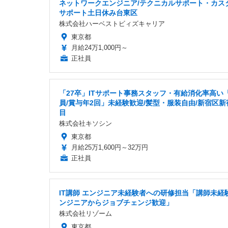
ネットワークエンジニア/テクニカルサポート・カス
サポート土日休み台東区
株式会社ハーベストビィズキャリア
東京都
月給24万1,000円～
正社員
「27卒」ITサポート事務スタッフ・有給消化率高い
員/賞与年2回」未経験歓迎/髪型・服装自由/新宿区新
目
株式会社キソシン
東京都
月給25万1,600円～32万円
正社員
IT講師 エンジニア未経験者への研修担当「講師未経験
ンジニアからジョブチェンジ歓迎」
株式会社リゾーム
東京都