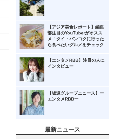
【アジア美食レポート】編集
部注目のYouTuberがオスス
メ！タイ・バンコクに行った
ら食べたいグルメをチェック
【エンタメRBB】注目の人に
インタビュー
【坂道グループニュース】ー
エンタメRBBー
最新ニュース