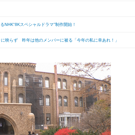
NHK“8Kスペシャルドラマ”制作開始！
ラに映らず 昨年は他のメンバーに被る「今年の私に幸あれ！」