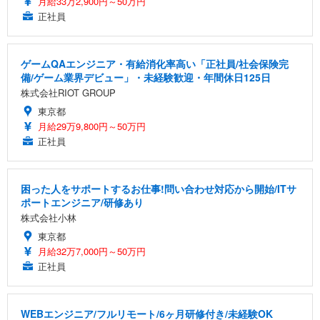
月給33万2,900円～50万円
正社員
ゲームQAエンジニア・有給消化率高い「正社員/社会保険完
備/ゲーム業界デビュー」・未経験歓迎・年間休日125日
株式会社RIOT GROUP
東京都
月給29万9,800円～50万円
正社員
困った人をサポートするお仕事!問い合わせ対応から開始/ITサ
ポートエンジニア/研修あり
株式会社小林
東京都
月給32万7,000円～50万円
正社員
WEBエンジニア/フルリモート/6ヶ月研修付き/未経験OK