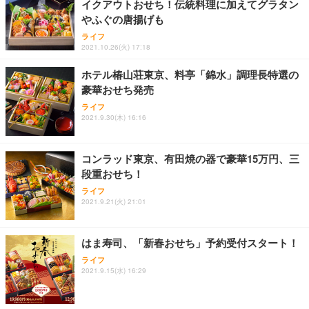
イクアウトおせち！伝統料理に加えてグラタン
やふぐの唐揚げも
ライフ
2021.10.26(火) 17:18
ホテル椿山荘東京、料亭「錦水」調理長特選の
豪華おせち発売
ライフ
2021.9.30(木) 16:16
コンラッド東京、有田焼の器で豪華15万円、三
段重おせち！
ライフ
2021.9.21(火) 21:01
はま寿司、「新春おせち」予約受付スタート！
ライフ
2021.9.15(水) 16:29