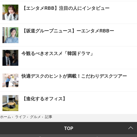
【エンタメRBB】注目の人にインタビュー
【坂道グループニュース】ーエンタメRBBー
今観るべきオススメ「韓国ドラマ」
快適デスクのヒントが満載！こだわりデスクツアー
【進化するオフィス】
記事
ホーム
›
ライフ
›
グルメ
›
TOP