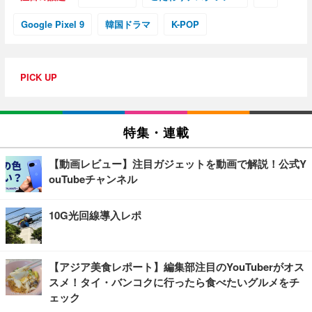
Google Pixel 9
韓国ドラマ
K-POP
PICK UP
特集・連載
【動画レビュー】注目ガジェットを動画で解説！公式Y
ouTubeチャンネル
10G光回線導入レポ
【アジア美食レポート】編集部注目のYouTuberがオス
スメ！タイ・バンコクに行ったら食べたいグルメをチ
ェック