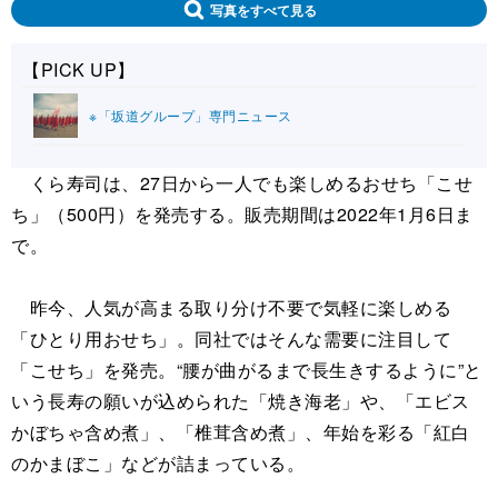
写真をすべて見る
【PICK UP】
※「坂道グループ」専門ニュース
くら寿司は、27日から一人でも楽しめるおせち「こせ
ち」（500円）を発売する。販売期間は2022年1月6日ま
で。
昨今、人気が高まる取り分け不要で気軽に楽しめる
「ひとり用おせち」。同社ではそんな需要に注目して
「こせち」を発売。“腰が曲がるまで長生きするように”と
いう長寿の願いが込められた「焼き海老」や、「エビス
かぼちゃ含め煮」、「椎茸含め煮」、年始を彩る「紅白
のかまぼこ」などが詰まっている。