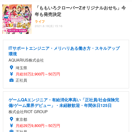
「ももいろクローバーZオリジナルおせち」今
年も発売決定
ライフ
2021.8.18(水) 15:16
ITサポートエンジニア・メリハリある働き方・スキルアップ
環境
AQUARIUS株式会社
埼玉県
月給33万2,900円～50万円
正社員
ゲームQAエンジニア・有給消化率高い「正社員/社会保険完
備/ゲーム業界デビュー」・未経験歓迎・年間休日125日
株式会社RIOT GROUP
東京都
月給29万9,800円～50万円
正社員