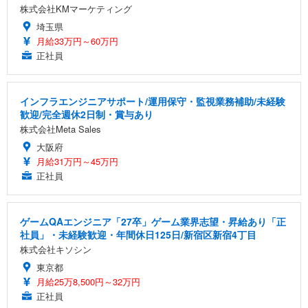
株式会社KMマーケティング
埼玉県
月給33万円～60万円
正社員
インフラエンジニアサポート/運用保守・監視業務補助/未経験
歓迎/完全週休2日制・賞与あり
株式会社Meta Sales
大阪府
月給31万円～45万円
正社員
ゲームQAエンジニア「27卒」ゲーム業界志望・昇給あり「正
社員」・未経験歓迎・年間休日125日/新宿区新宿4丁目
株式会社キソシン
東京都
月給25万8,500円～32万円
正社員