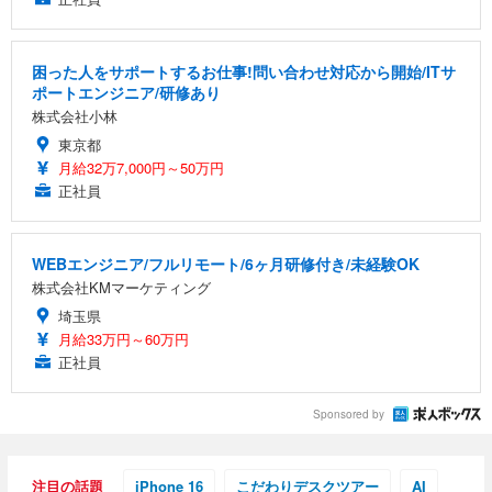
困った人をサポートするお仕事!問い合わせ対応から開始/ITサ
ポートエンジニア/研修あり
株式会社小林
東京都
月給32万7,000円～50万円
正社員
WEBエンジニア/フルリモート/6ヶ月研修付き/未経験OK
株式会社KMマーケティング
埼玉県
月給33万円～60万円
正社員
Sponsored by
注目の話題
iPhone 16
こだわりデスクツアー
AI