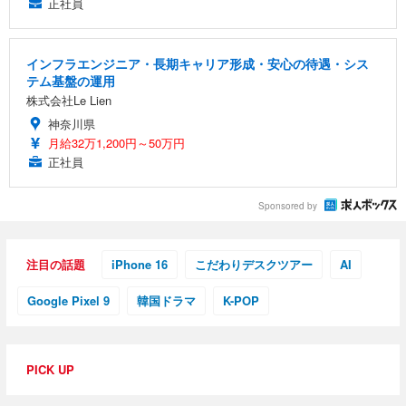
正社員
インフラエンジニア・長期キャリア形成・安心の待遇・シス
テム基盤の運用
株式会社Le Lien
神奈川県
月給32万1,200円～50万円
正社員
Sponsored by
注目の話題
iPhone 16
こだわりデスクツアー
AI
Google Pixel 9
韓国ドラマ
K-POP
PICK UP