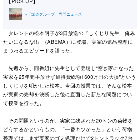
【PICK UP】
※「坂道グループ」専門ニュース
タレントの松本明子が3日放送の『しくじり先生 俺み
たいになるな!!』（ABEMA）に登場。実家の遺品整理に
まつわるエピソードを語った。
先週から、同番組に先生として登場し“空き家になった
実家を25年間手放せず維持費総額1600万円の大損”という
しくじりを明かした松本。今回の授業では、そんな松本
が実家の売却を決断した後に直面した新たな問題につい
て授業を行った。
その問題というのが、実家に残された20トンの荷物を
どうするかというもの。「一番キツかった」という荷物
整理では、まず実家のゴミ処理だけで2トントラック7台