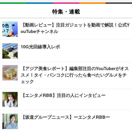
特集・連載
【動画レビュー】注目ガジェットを動画で解説！公式Y
ouTubeチャンネル
10G光回線導入レポ
【アジア美食レポート】編集部注目のYouTuberがオス
スメ！タイ・バンコクに行ったら食べたいグルメをチ
ェック
【エンタメRBB】注目の人にインタビュー
【坂道グループニュース】ーエンタメRBBー