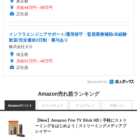
東京都
月給44万円～59万円
正社員
インフラエンジニアサポート/運用保守・監視業務補助/未経験
歓迎/完全週休2日制・賞与あり
株式会社大斗
埼玉県
月給31万円～45万円
正社員
Sponsored by
Amazon売れ筋ランキング
Amazonデバイス
オフィスチェア
ディスプレイ
犬用トイレ
【New】Amazon Fire TV Stick HD | 手軽にストリ
ーミングをはじめよう | ストリーミングメディアプ
レイヤー