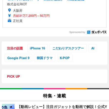
株式会社RIOT
大阪府
月給31万7,200円～50万円
正社員
Sponsored by
注目の話題
iPhone 16
こだわりデスクツアー
AI
Google Pixel 9
韓国ドラマ
K-POP
PICK UP
特集・連載
【動画レビュー】注目ガジェットを動画で解説！公式Y