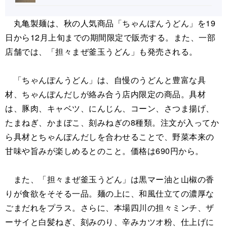
丸亀製麺は、秋の人気商品「ちゃんぽんうどん」を19
日から12月上旬までの期間限定で販売する。また、一部
店舗では、「担々まぜ釜玉うどん」も発売される。
「ちゃんぽんうどん」は、自慢のうどんと豊富な具
材、ちゃんぽんだしが絡み合う店内限定の商品。具材
は、豚肉、キャベツ、にんじん、コーン、さつま揚げ、
たまねぎ、かまぼこ、刻みねぎの8種類。注文が入ってか
ら具材とちゃんぽんだしを合わせることで、野菜本来の
甘味や旨みが楽しめるとのこと。価格は690円から。
また、「担々まぜ釜玉うどん」は黒マー油と山椒の香
りが食欲をそそる一品。麺の上に、和風仕立ての濃厚な
ごまだれをプラス。さらに、本場四川の担々ミンチ、ザ
ーサイと白髪ねぎ、刻みのり、辛みカツオ粉、仕上げに