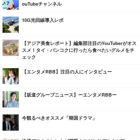
ouTubeチャンネル
10G光回線導入レポ
【アジア美食レポート】編集部注目のYouTuberがオス
スメ！タイ・バンコクに行ったら食べたいグルメをチ
ェック
【エンタメRBB】注目の人にインタビュー
【坂道グループニュース】ーエンタメRBBー
今観るべきオススメ「韓国ドラマ」