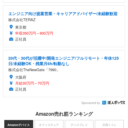
エンジニア向け提案営業・キャリアアドバイザー/未経験歓迎
株式会社TERAZ
東京都
年収350万円～600万円
正社員
20代・30代が活躍中!開発エンジニア/フルリモート・年休125
日/未経験OK・残業月6h/転勤なし
株式会社TheNewGate「7990」
大阪府
月給30万円～70万円
正社員
Sponsored by
Amazon売れ筋ランキング
Amazonデバイス
オフィスチェア
ディスプレイ
犬用トイレ