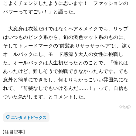
こよくチェンジしたように思います！ ファッションの
パワーってすごい！」と語った。
大変身は衣装だけではなくヘア＆メイクでも。リップ
はいつものピンク系から、旬の渋色マット系のものに、
そしてトレードマークの“前髪ありサラサラヘア”は、潔く
オールバックにし、モード感漂う大人の女性に挑戦し
た。オールバックは人生初だったとのことで、「憧れは
あったけど、難しそうで挑戦できなかったんです。でも
意外と簡単にできるし、何よりもかっこいい雰囲気にな
れて、『前髪なしでもいけるんだ……！』って、自信も
ついた気がします」とコメントした。
《松尾》
エンタメトピックス
【注目記事】