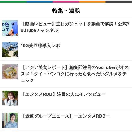
特集・連載
【動画レビュー】注目ガジェットを動画で解説！公式Y
ouTubeチャンネル
10G光回線導入レポ
【アジア美食レポート】編集部注目のYouTuberがオス
スメ！タイ・バンコクに行ったら食べたいグルメをチ
ェック
【エンタメRBB】注目の人にインタビュー
【坂道グループニュース】ーエンタメRBBー