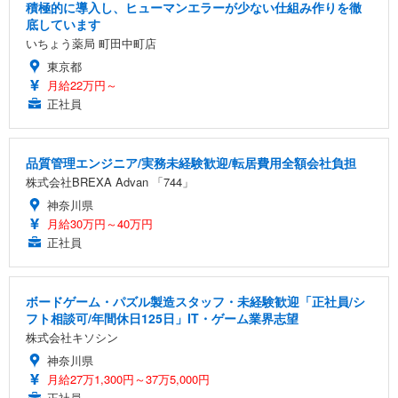
積極的に導入し、ヒューマンエラーが少ない仕組み作りを徹
底しています
いちょう薬局 町田中町店
東京都
月給22万円～
正社員
品質管理エンジニア/実務未経験歓迎/転居費用全額会社負担
株式会社BREXA Advan 「744」
神奈川県
月給30万円～40万円
正社員
ボードゲーム・パズル製造スタッフ・未経験歓迎「正社員/シ
フト相談可/年間休日125日」IT・ゲーム業界志望
株式会社キソシン
神奈川県
月給27万1,300円～37万5,000円
正社員