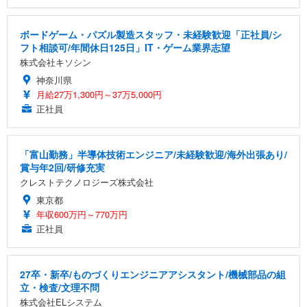
ボードゲーム・パズル製造スタッフ・未経験歓迎「正社員/シ
フト相談可/年間休日125日」IT・ゲーム業界志望
株式会社キソシン
神奈川県
月給27万1,300円～37万5,000円
正社員
「富山勤務」半導体技術エンジニア/未経験歓迎/海外出張あり/
賞与年2回/研修充実
クレストテクノロジーズ株式会社
東京都
年収600万円～770万円
正社員
27卒・新卒/ものづくりエンジニアアシスタント/機械部品の組
立・検査/文理不問
株式会社ELシステム