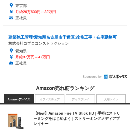
東京都
月給26万600円～32万円
正社員
建築施工管理/愛知県名古屋市千種区:改修工事・在宅勤務可
株式会社コプロコンストラクション
愛知県
月給37万円～47万円
正社員
Sponsored by
Amazon売れ筋ランキング
Amazonデバイス
オフィスチェア
ディスプレイ
犬用トイレ
【New】Amazon Fire TV Stick HD | 手軽にストリ
ーミングをはじめよう | ストリーミングメディアプ
レイヤー