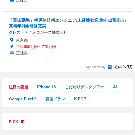
「富山勤務」半導体技術エンジニア/未経験歓迎/海外出張あり/
賞与年2回/研修充実
クレストテクノロジーズ株式会社
東京都
年収600万円～770万円
正社員
Sponsored by
注目の話題
iPhone 16
こだわりデスクツアー
AI
Google Pixel 9
韓国ドラマ
K-POP
PICK UP