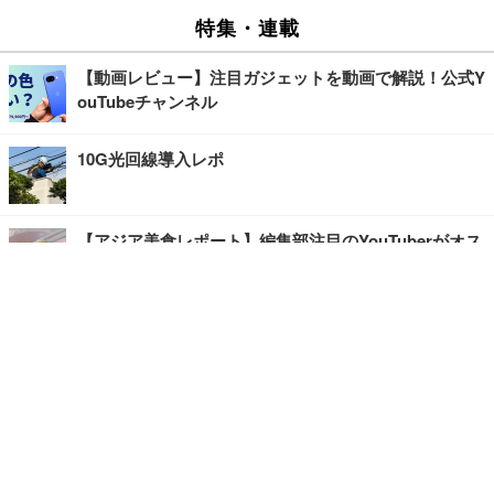
特集・連載
【動画レビュー】注目ガジェットを動画で解説！公式Y
ouTubeチャンネル
10G光回線導入レポ
【アジア美食レポート】編集部注目のYouTuberがオス
スメ！タイ・バンコクに行ったら食べたいグルメをチ
ェック
【エンタメRBB】注目の人にインタビュー
【坂道グループニュース】ーエンタメRBBー