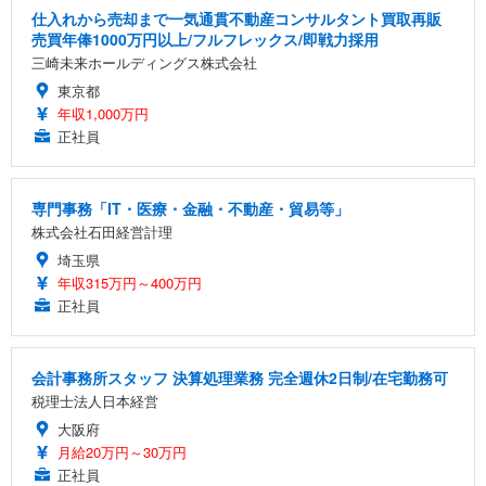
仕入れから売却まで一気通貫不動産コンサルタント買取再販
売買年俸1000万円以上/フルフレックス/即戦力採用
三崎未来ホールディングス株式会社
東京都
年収1,000万円
正社員
専門事務「IT・医療・金融・不動産・貿易等」
株式会社石田経営計理
埼玉県
年収315万円～400万円
正社員
会計事務所スタッフ 決算処理業務 完全週休2日制/在宅勤務可
税理士法人日本経営
大阪府
月給20万円～30万円
正社員