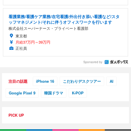
看護業務/看護ケア業務/在宅看護/外出付き添い看護など/スタ
ッフマネジメント/それに伴うオフィスワークを行います
株式会社スーパーナース・プライベート看護部
東京都
月給37万円～39万円
正社員
Sponsored by
注目の話題
iPhone 16
こだわりデスクツアー
AI
Google Pixel 9
韓国ドラマ
K-POP
PICK UP