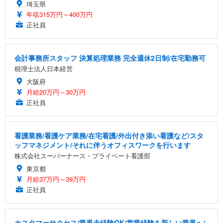
埼玉県
年収315万円～400万円
正社員
会計事務所スタッフ 決算処理業務 完全週休2日制/在宅勤務可
税理士法人日本経営
大阪府
月給20万円～30万円
正社員
看護業務/看護ケア業務/在宅看護/外出付き添い看護など/スタ
ッフマネジメント/それに伴うオフィスワークを行います
株式会社スーパーナース・プライベート看護部
東京都
月給37万円～39万円
正社員
カスタマーサクセス/業界未経験OK/営業経験を新しい業界へ/