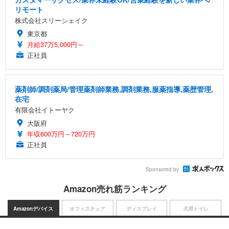
リモート
株式会社スリーシェイク
東京都
月給37万5,000円～
正社員
薬剤師/調剤薬局/管理薬剤師業務,調剤業務,服薬指導,薬歴管理,
在宅
有限会社イトーヤク
大阪府
年収600万円～720万円
正社員
Sponsored by
Amazon売れ筋ランキング
Amazonデバイス
オフィスチェア
ディスプレイ
犬用トイレ