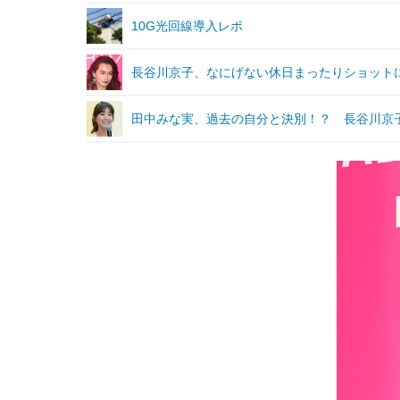
10G光回線導入レポ
長谷川京子、なにげない休日まったりショット
田中みな実、過去の自分と決別！？ 長谷川京