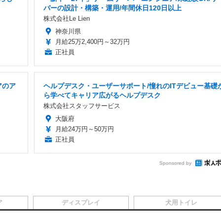
バーの設計・構築・運用/年間休日120日以上
株式会社Le Lien
神奈川県
月給25万2,400円～32万円
正社員
アのア
ヘルプデスク・ユーザーサポート/憧れのITデビュー基礎
ら学べてキャリア広がるヘルプデスク
株式会社スタッフサービス
大阪府
月給24万円～50万円
正社員
Sponsored by
ア
ディスプレイ
犬用トイレ