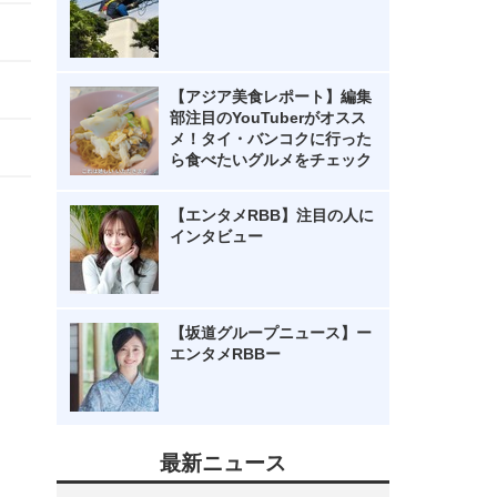
【アジア美食レポート】編集
部注目のYouTuberがオスス
メ！タイ・バンコクに行った
ら食べたいグルメをチェック
【エンタメRBB】注目の人に
インタビュー
【坂道グループニュース】ー
エンタメRBBー
最新ニュース