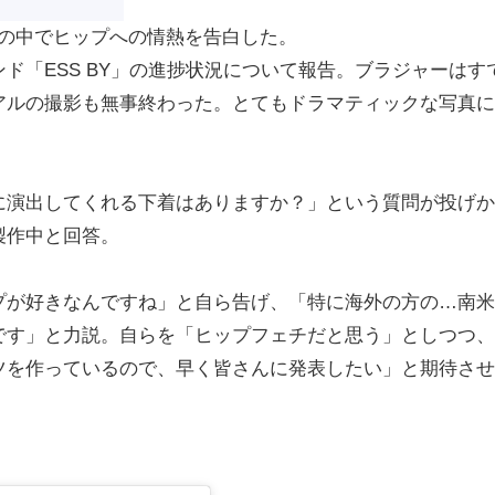
動画の中でヒップへの情熱を告白した。
「ESS BY」の進捗状況について報告。ブラジャーはす
アルの撮影も無事終わった。とてもドラマティックな写真に
演出してくれる下着はありますか？」という質問が投げか
製作中と回答。
が好きなんですね」と自ら告げ、「特に海外の方の…南米
です」と力説。自らを「ヒップフェチだと思う」としつつ、
ツを作っているので、早く皆さんに発表したい」と期待させ