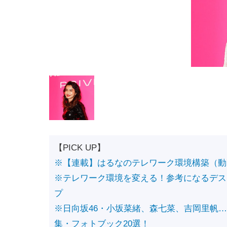
【PICK UP】
※【連載】はるなのテレワーク環境構築（動
※テレワーク環境を変える！参考になるデス
プ
※日向坂46・小坂菜緒、森七菜、吉岡里帆
集・フォトブック20選！