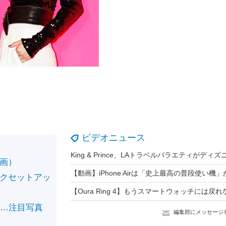
ビデオニュース
画）
クセットアッ
……注目写真
編集部にメッセージ