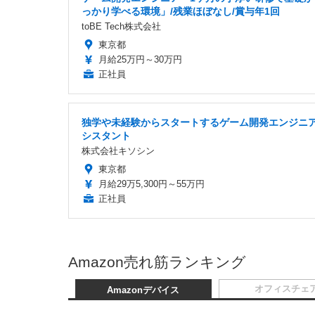
っかり学べる環境」/残業ほぼなし/賞与年1回
toBE Tech株式会社
東京都
月給25万円～30万円
正社員
独学や未経験からスタートするゲーム開発エンジニ
シスタント
株式会社キソシン
東京都
月給29万5,300円～55万円
正社員
Amazon売れ筋ランキング
オフィスチェ
Amazonデバイス