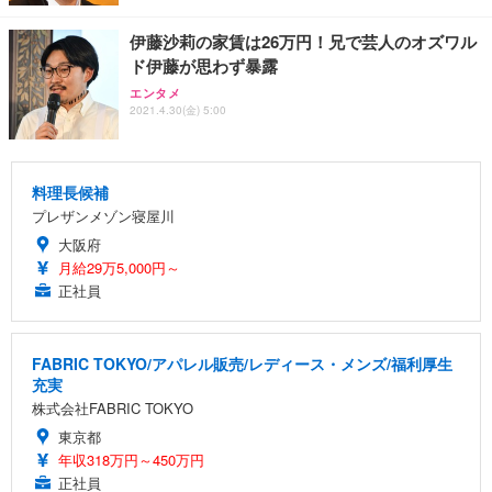
伊藤沙莉の家賃は26万円！兄で芸人のオズワル
ド伊藤が思わず暴露
エンタメ
2021.4.30(金) 5:00
料理長候補
プレザンメゾン寝屋川
大阪府
月給29万5,000円～
正社員
FABRIC TOKYO/アパレル販売/レディース・メンズ/福利厚生
充実
株式会社FABRIC TOKYO
東京都
年収318万円～450万円
正社員