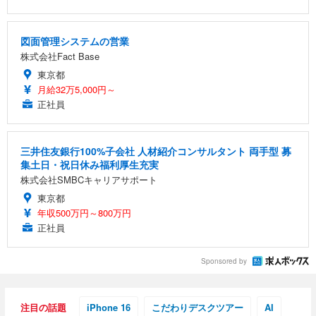
図面管理システムの営業
株式会社Fact Base
東京都
月給32万5,000円～
正社員
三井住友銀行100%子会社 人材紹介コンサルタント 両手型 募
集土日・祝日休み福利厚生充実
株式会社SMBCキャリアサポート
東京都
年収500万円～800万円
正社員
Sponsored by
注目の話題
iPhone 16
こだわりデスクツアー
AI