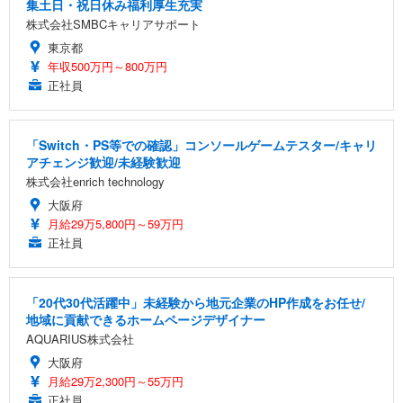
集土日・祝日休み福利厚生充実
株式会社SMBCキャリアサポート
東京都
年収500万円～800万円
正社員
「Switch・PS等での確認」コンソールゲームテスター/キャリ
アチェンジ歓迎/未経験歓迎
株式会社enrich technology
大阪府
月給29万5,800円～59万円
正社員
「20代30代活躍中」未経験から地元企業のHP作成をお任せ/
地域に貢献できるホームページデザイナー
AQUARIUS株式会社
大阪府
月給29万2,300円～55万円
正社員