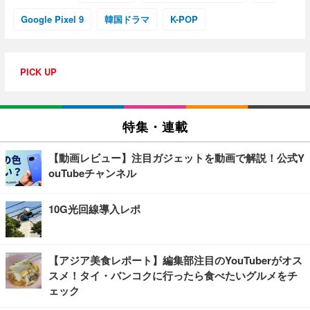
Google Pixel 9
韓国ドラマ
K-POP
PICK UP
特集・連載
【動画レビュー】注目ガジェットを動画で解説！公式Y
ouTubeチャンネル
10G光回線導入レポ
【アジア美食レポート】編集部注目のYouTuberがオス
スメ！タイ・バンコクに行ったら食べたいグルメをチ
ェック