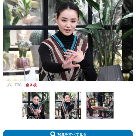
（C）TBS
全 3 枚
写真をすべて見る