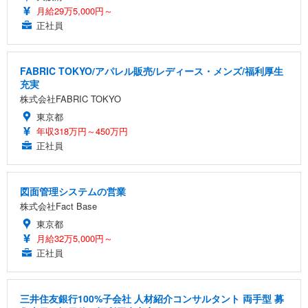
月給29万5,000円～
正社員
FABRIC TOKYO/アパレル販売/レディース・メンズ/福利厚生
充実
株式会社FABRIC TOKYO
東京都
年収318万円～450万円
正社員
図面管理システムの営業
株式会社Fact Base
東京都
月給32万5,000円～
正社員
三井住友銀行100%子会社 人材紹介コンサルタント 両手型 募