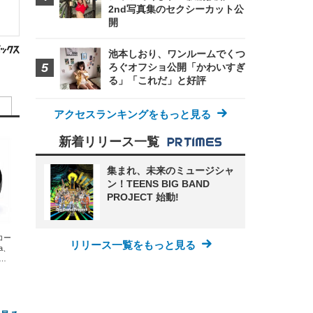
2nd写真集のセクシーカット公
開
池本しおり、ワンルームでくつ
ろぐオフショ公開「かわいすぎ
る」「これだ」と好評
アクセスランキングをもっと見る
新着リリース一覧
集まれ、未来のミュージシャ
ン！TEENS BIG BAND
PROJECT 始動!
エコー
リリース一覧をもっと見る
xa、
な