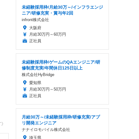
未経験採用枠/月給30万～/インフラエンジ
ニア/研修充実・賞与年2回
infront株式会社
大阪府
月給30万円～60万円
正社員
未経験採用枠/ゲームのQAエンジニア/研
修制度充実/年間休日125日以上
株式会社HyBridge
愛知県
月給30万円～50万円
正社員
月給30万～/未経験採用枠/研修充実/アプ
リ開発エンジニア
T》
ナナイロモバイル株式会社
埼玉県