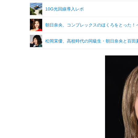
10G光回線導入レポ
朝日奈央、コンプレックスのほくろをとった！
松岡茉優、高校時代の同級生・朝日奈央と百田夏菜