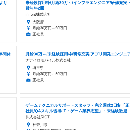
より
未経験採用枠/月給30万～/インフラエンジニア/研修充実
賞与年2回
infront株式会社
大阪府
月給30万円～60万円
正社員
年間休
月給30万～/未経験採用枠/研修充実/アプリ開発エンジニ
ナナイロモバイル株式会社
埼玉県
月給30万円～50万円
正社員
ゲームテクニカルサポートスタッフ・完全週休2日制「正
社員/QAスキル習得/IT・ゲーム業界志望」・未経験歓迎
株式会社RIOT
神奈川県