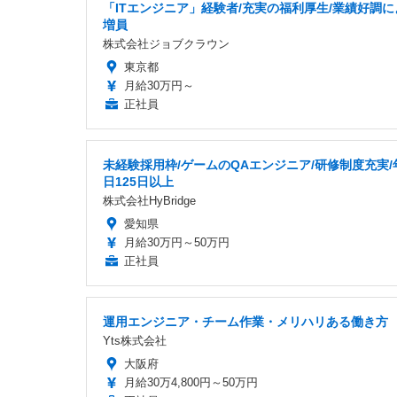
「ITエンジニア」経験者/充実の福利厚生/業績好調に
増員
株式会社ジョブクラウン
東京都
月給30万円～
正社員
未経験採用枠/ゲームのQAエンジニア/研修制度充実/
日125日以上
株式会社HyBridge
愛知県
月給30万円～50万円
正社員
運用エンジニア・チーム作業・メリハリある働き方
Yts株式会社
大阪府
月給30万4,800円～50万円