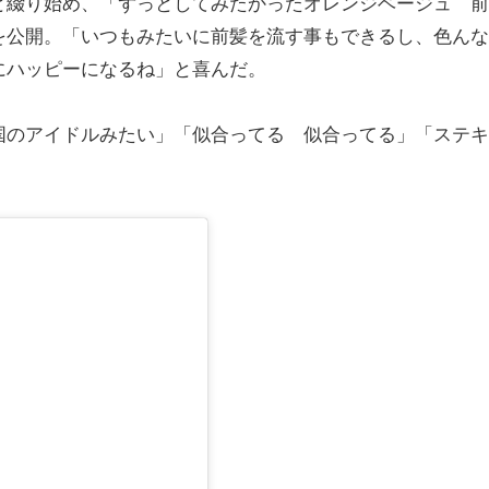
綴り始め、「ずっとしてみたかったオレンジベージュ 前
を公開。「いつもみたいに前髪を流す事もできるし、色んな
にハッピーになるね」と喜んだ。
のアイドルみたい」「似合ってる 似合ってる」「ステキ