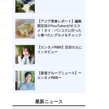
【アジア美食レポート】編集
部注目のYouTuberがオスス
メ！タイ・バンコクに行った
ら食べたいグルメをチェック
【エンタメRBB】注目の人に
インタビュー
【坂道グループニュース】ー
エンタメRBBー
最新ニュース