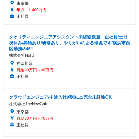
東京都
年収～1,400万円
正社員
クオリティエンジニアアシスタント未経験歓迎「正社員/土日
祝休み/昇給あり/研修あり」やりがいのある環境です/横浜市西
区勤務/8451
株式会社NoID
神奈川県
月給29万円～36万円
正社員
クラウドエンジニア/中途入社9割以上/完全未経験OK
株式会社TheNewGate
東京都
月給30万円～70万円
正社員