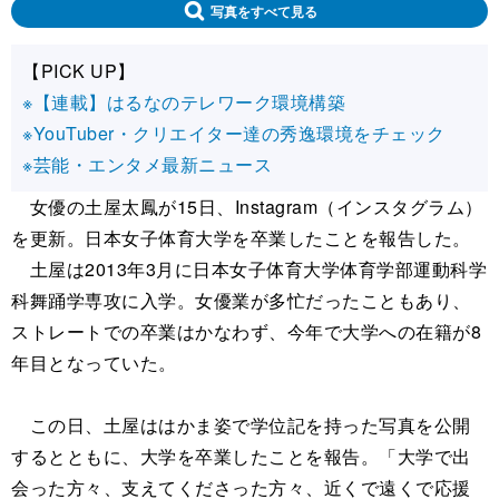
写真をすべて見る
【PICK UP】
※【連載】はるなのテレワーク環境構築
※YouTuber・クリエイター達の秀逸環境をチェック
※芸能・エンタメ最新ニュース
女優の土屋太鳳が15日、Instagram（インスタグラム）
を更新。日本女子体育大学を卒業したことを報告した。
土屋は2013年3月に日本女子体育大学体育学部運動科学
科舞踊学専攻に入学。女優業が多忙だったこともあり、
ストレートでの卒業はかなわず、今年で大学への在籍が8
年目となっていた。
この日、土屋ははかま姿で学位記を持った写真を公開
するとともに、大学を卒業したことを報告。「大学で出
会った方々、支えてくださった方々、近くで遠くで応援