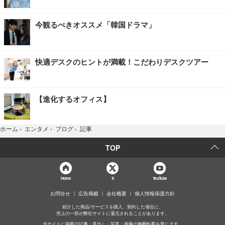
今観るべきオススメ「韓国ドラマ」
快適デスクのヒントが満載！こだわりデスクツアー
【進化するオフィス】
記事
ホーム
›
エンタメ
›
ブログ
›
TOP
Home
X
YouTube
お問合せ
広告掲載
会社概要
個人情報保護方針
紹介した商品/サービスを購入、契約した場合に、
売上の一部が弊社サイトに還元されることがあります。
当サイトに掲載の記事・見出し・写真・画像の無断転載を禁じます。