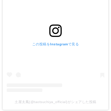
この投稿をInstagramで見る
土屋太鳳(@taotsuchiya_official)がシェアした投稿