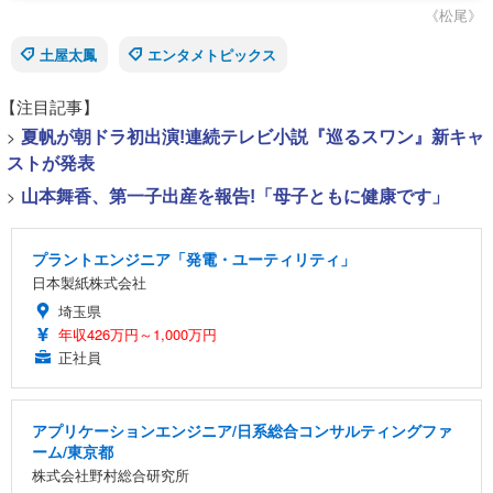
《松尾》
土屋太鳳
エンタメトピックス
【注目記事】
>
夏帆が朝ドラ初出演!連続テレビ小説『巡るスワン』新キャ
ストが発表
>
山本舞香、第一子出産を報告!「母子ともに健康です」
プラントエンジニア「発電・ユーティリティ」
日本製紙株式会社
埼玉県
年収426万円～1,000万円
正社員
アプリケーションエンジニア/日系総合コンサルティングファ
ーム/東京都
株式会社野村総合研究所