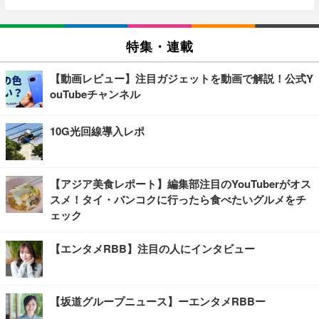
特集・連載
【動画レビュー】注目ガジェットを動画で解説！公式Y
ouTubeチャンネル
10G光回線導入レポ
【アジア美食レポート】編集部注目のYouTuberがオス
スメ！タイ・バンコクに行ったら食べたいグルメをチ
ェック
【エンタメRBB】注目の人にインタビュー
【坂道グループニュース】ーエンタメRBBー