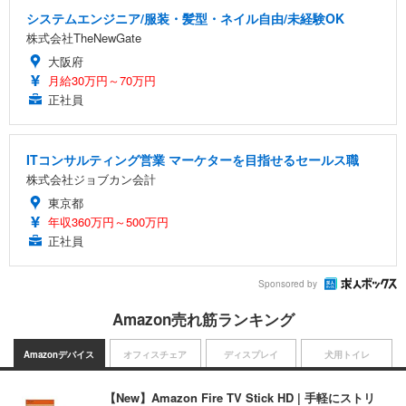
システムエンジニア/服装・髪型・ネイル自由/未経験OK
株式会社TheNewGate
大阪府
月給30万円～70万円
正社員
ITコンサルティング営業 マーケターを目指せるセールス職
株式会社ジョブカン会計
東京都
年収360万円～500万円
正社員
Sponsored by
Amazon売れ筋ランキング
Amazonデバイス
オフィスチェア
ディスプレイ
犬用トイレ
【New】Amazon Fire TV Stick HD | 手軽にストリ