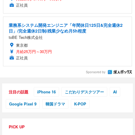
正社員
業務系システム開発エンジニア「年間休日125日&完全週休2
日」/完全週休2日制/残業少なめ月5h程度
toBE Tech株式会社
東京都
月給25万円～30万円
正社員
Sponsored by
注目の話題
iPhone 16
こだわりデスクツアー
AI
Google Pixel 9
韓国ドラマ
K-POP
PICK UP