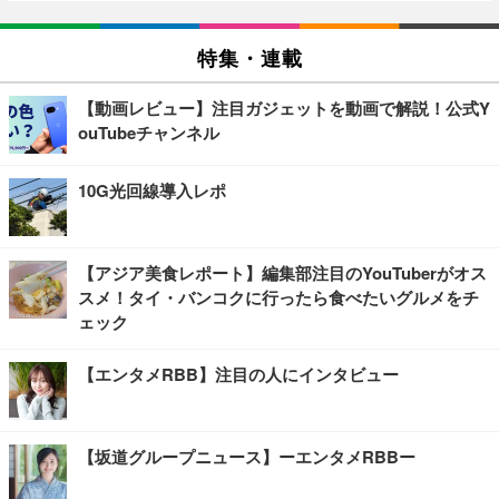
特集・連載
【動画レビュー】注目ガジェットを動画で解説！公式Y
ouTubeチャンネル
10G光回線導入レポ
【アジア美食レポート】編集部注目のYouTuberがオス
スメ！タイ・バンコクに行ったら食べたいグルメをチ
ェック
【エンタメRBB】注目の人にインタビュー
【坂道グループニュース】ーエンタメRBBー