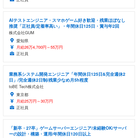
AIテストエンジニア・スマホゲーム好き歓迎・残業ほぼなし
推奨「正社員/定着率高い」・年間休日125日・賞与年2回
株式会社GUM
愛知県
月給26万4,700円～55万円
正社員
業務系システム開発エンジニア「年間休日125日&完全週休2
日」/完全週休2日制/残業少なめ月5h程度
toBE Tech株式会社
東京都
月給25万円～30万円
正社員
「新卒・27卒」ゲームサーバーエンジニア/未経験OK/サーバ
ーの設計・構築・運用/年間休日120日以上