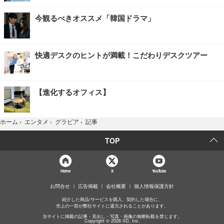
今観るべきオススメ「韓国ドラマ」
快適デスクのヒントが満載！こだわりデスクツアー
【進化するオフィス】
記事
ホーム
›
エンタメ
›
グラビア
›
TOP
Home
X
YouTube
お問合せ
広告掲載
会社概要
個人情報保護方針
紹介した商品/サービスを購入、契約した場合に、
売上の一部が弊社サイトに還元されることがあります。
当サイトに掲載の記事・見出し・写真・画像の無断転載を禁じます。
Copyright © 2026 IID, Inc.