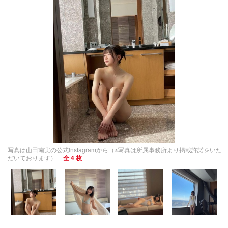
写真は山田南実の公式Instagramから（※写真は所属事務所より掲載許諾をいた
だいております）
全 4 枚