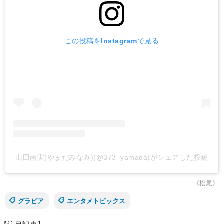
この投稿をInstagramで見る
山田南実(やまだみなみ)(@373_yamada)がシェアした投稿
《松尾》
グラビア
エンタメトピックス