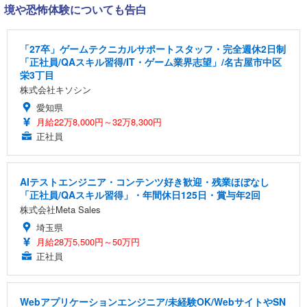
境や恐怖体験についても告白
「27卒」ゲームテクニカルサポートスタッフ・完全週休2日制
「正社員/QAスキル習得/IT・ゲーム業界志望」/名古屋市中区
栄3丁目
株式会社キソシン
愛知県
月給22万8,000円～32万8,300円
正社員
AIテストエンジニア・コンテンツ好き歓迎・残業ほぼなし
「正社員/QAスキル習得」・年間休日125日・賞与年2回
株式会社Meta Sales
埼玉県
月給28万5,500円～50万円
正社員
Webアプリケーションエンジニア/未経験OK/WebサイトやSN