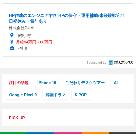
HP作成のエンジニア/自社HPの保守・運用補助/未経験歓迎/土
日祝休み・賞与あり
株式会社GUM
神奈川県
月給34万円～60万円
正社員
Sponsored by
注目の話題
iPhone 16
こだわりデスクツアー
AI
Google Pixel 9
韓国ドラマ
K-POP
PICK UP