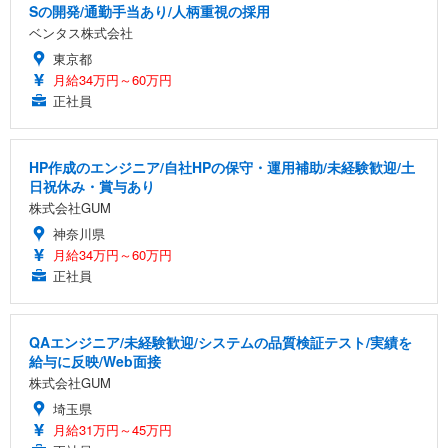
Sの開発/通勤手当あり/人柄重視の採用
ベンタス株式会社
東京都
月給34万円～60万円
正社員
HP作成のエンジニア/自社HPの保守・運用補助/未経験歓迎/土
日祝休み・賞与あり
株式会社GUM
神奈川県
月給34万円～60万円
正社員
QAエンジニア/未経験歓迎/システムの品質検証テスト/実績を
給与に反映/Web面接
株式会社GUM
埼玉県
月給31万円～45万円