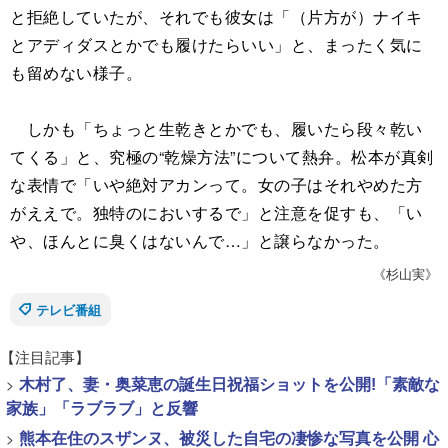
と拒絶していたが、それでも彼女は「（片方が）ナイキ
とアディダスとかでも履けたらいい」と、まったく気に
も留めない様子。
しかも「ちょっと生乾きとかでも、履いたら段々乾い
てくる」と、究極の“乾燥方法”について熱弁。松本が真剣
な表情で「いや絶対アカンって。女の子はそれやめた方
がええで。独特のにおいするで」と注意を促すも、「い
や、ほんとに臭くはないんで…」と譲らなかった。
《杉山実》
テレビ番組
【注目記事】
>
木村了、妻・奥菜恵の誕生日祝福ショットを公開!「素敵な
家族」「ラブラブ」と反響
>
熊本在住のスザンヌ、被災した自宅の凄惨な写真を公開 心