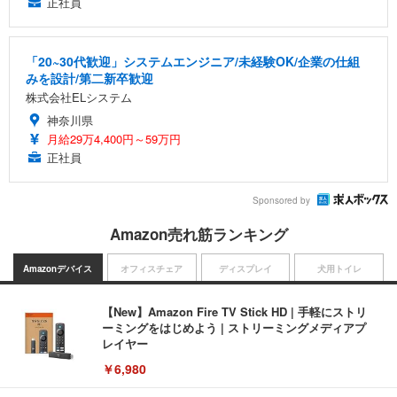
正社員
「20~30代歓迎」システムエンジニア/未経験OK/企業の仕組
みを設計/第二新卒歓迎
株式会社ELシステム
神奈川県
月給29万4,400円～59万円
正社員
Sponsored by
Amazon売れ筋ランキング
Amazonデバイス
オフィスチェア
ディスプレイ
犬用トイレ
【New】Amazon Fire TV Stick HD | 手軽にストリ
ーミングをはじめよう | ストリーミングメディアプ
レイヤー
￥6,980