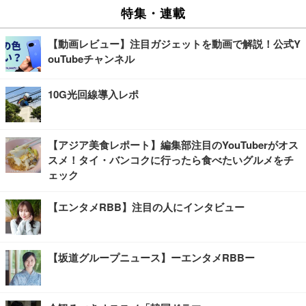
特集・連載
【動画レビュー】注目ガジェットを動画で解説！公式Y
ouTubeチャンネル
10G光回線導入レポ
【アジア美食レポート】編集部注目のYouTuberがオス
スメ！タイ・バンコクに行ったら食べたいグルメをチ
ェック
【エンタメRBB】注目の人にインタビュー
【坂道グループニュース】ーエンタメRBBー