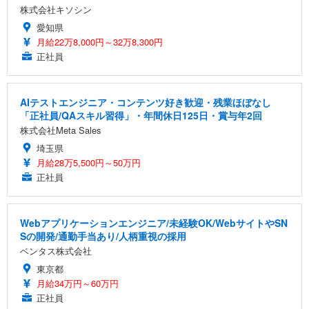
株式会社キソシン
愛知県
月給22万8,000円～32万8,300円
正社員
AIテストエンジニア・コンテンツ好き歓迎・残業ほぼなし
「正社員/QAスキル習得」・年間休日125日・賞与年2回
株式会社Meta Sales
埼玉県
月給28万5,500円～50万円
正社員
Webアプリケーションエンジニア/未経験OK/WebサイトやSN
Sの開発/通勤手当あり/人柄重視の採用
ベンタス株式会社
東京都
月給34万円～60万円
正社員