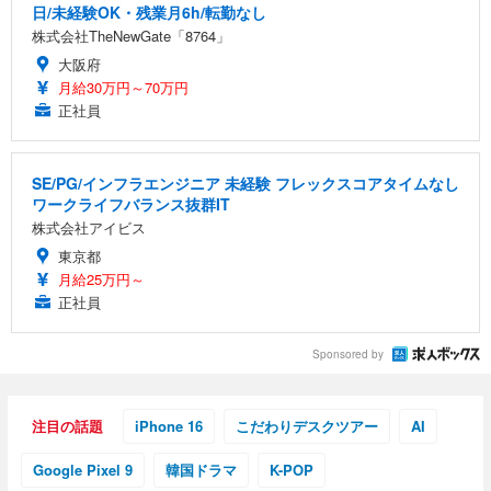
日/未経験OK・残業月6h/転勤なし
株式会社TheNewGate「8764」
大阪府
月給30万円～70万円
正社員
SE/PG/インフラエンジニア 未経験 フレックスコアタイムなし
ワークライフバランス抜群IT
株式会社アイビス
東京都
月給25万円～
正社員
Sponsored by
注目の話題
iPhone 16
こだわりデスクツアー
AI
Google Pixel 9
韓国ドラマ
K-POP