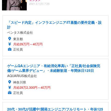
2021.3.1(月) 7:25
「スピード内定」インフラエンジニア/IT基盤の要件定義・設
計
ベンタス株式会社
東京都
月給29万円～40万円
正社員
ゲームQAエンジニア・有給消化率高い「正社員/社会保険完
備/ゲーム業界デビュー」・未経験歓迎・年間休日125日
AQUARIUS株式会社
神奈川県
月給29万2,300円～40万円
正社員
20代・30代が活躍中!開発エンジニア/フルリモート・年休125