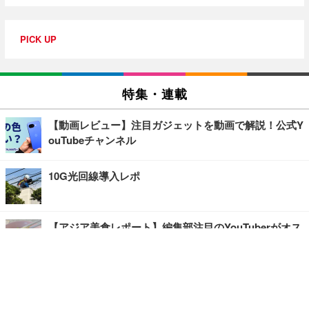
PICK UP
特集・連載
【動画レビュー】注目ガジェットを動画で解説！公式Y
ouTubeチャンネル
10G光回線導入レポ
【アジア美食レポート】編集部注目のYouTuberがオス
スメ！タイ・バンコクに行ったら食べたいグルメをチ
ェック
【エンタメRBB】注目の人にインタビュー