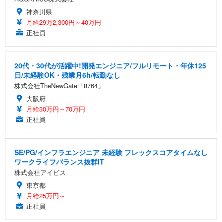
神奈川県
月給29万2,300円～40万円
正社員
20代・30代が活躍中!開発エンジニア/フルリモート・年休125
日/未経験OK・残業月6h/転勤なし
株式会社TheNewGate「8764」
大阪府
月給30万円～70万円
正社員
SE/PG/インフラエンジニア 未経験 フレックスコアタイムなし
ワークライフバランス抜群IT
株式会社アイビス
東京都
月給25万円～
正社員