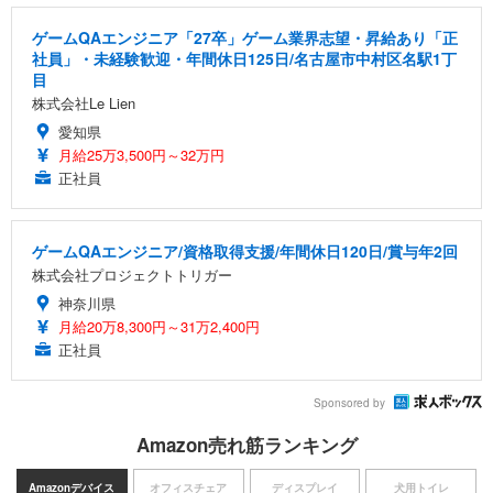
ゲームQAエンジニア「27卒」ゲーム業界志望・昇給あり「正
社員」・未経験歓迎・年間休日125日/名古屋市中村区名駅1丁
目
株式会社Le Lien
愛知県
月給25万3,500円～32万円
正社員
ゲームQAエンジニア/資格取得支援/年間休日120日/賞与年2回
株式会社プロジェクトトリガー
神奈川県
月給20万8,300円～31万2,400円
正社員
Sponsored by
Amazon売れ筋ランキング
Amazonデバイス
オフィスチェア
ディスプレイ
犬用トイレ