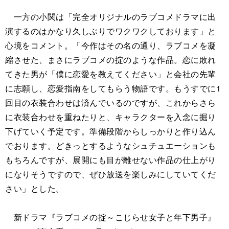
一方の小関は「完全オリジナルのラブコメドラマに出
演するのはかなり久しぶりでワクワクしております」と
心境をコメント。「今作はその名の通り、ラブコメを凝
縮させた、まさにラブコメの掟のような作品。恋に敗れ
てきた男が「僕に恋愛を教えてください」と会社の先輩
に志願し、恋愛指南をしてもらう物語です。もうすでに1
回目の衣装合わせは済んでいるのですが、これからさら
に衣装合わせを重ねたりと、キャラクターを入念に掘り
下げていく予定です。準備段階からしっかりと作り込ん
でおります。どきっとするようなシュチュエーションも
もちろんですが、展開にも目が離せない作品の仕上がり
になりそうですので、ぜひ放送を楽しみにしていてくだ
さい」とした。
新ドラマ『ラブコメの掟～こじらせ女子と年下男子』