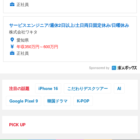
正社員
サービスエンジニア/週休2日以上/土日両日固定休み/日曜休み
株式会社ワキタ
愛知県
年収350万円～600万円
正社員
Sponsored by
注目の話題
iPhone 16
こだわりデスクツアー
AI
Google Pixel 9
韓国ドラマ
K-POP
PICK UP