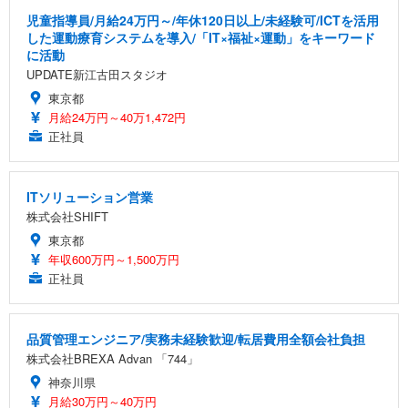
児童指導員/月給24万円～/年休120日以上/未経験可/ICTを活用
した運動療育システムを導入/「IT×福祉×運動」をキーワード
に活動
UPDATE新江古田スタジオ
東京都
月給24万円～40万1,472円
正社員
ITソリューション営業
株式会社SHIFT
東京都
年収600万円～1,500万円
正社員
品質管理エンジニア/実務未経験歓迎/転居費用全額会社負担
株式会社BREXA Advan 「744」
神奈川県
月給30万円～40万円