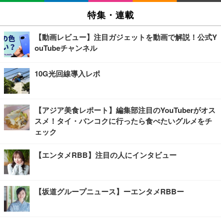
特集・連載
【動画レビュー】注目ガジェットを動画で解説！公式Y
ouTubeチャンネル
10G光回線導入レポ
【アジア美食レポート】編集部注目のYouTuberがオス
スメ！タイ・バンコクに行ったら食べたいグルメをチ
ェック
【エンタメRBB】注目の人にインタビュー
【坂道グループニュース】ーエンタメRBBー