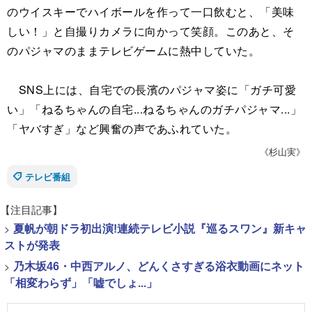
のウイスキーでハイボールを作って一口飲むと、「美味
しい！」と自撮りカメラに向かって笑顔。このあと、そ
のパジャマのままテレビゲームに熱中していた。
SNS上には、自宅での長濱のパジャマ姿に「ガチ可愛
い」「ねるちゃんの自宅...ねるちゃんのガチパジャマ...」
「ヤバすぎ」など興奮の声であふれていた。
《杉山実》
テレビ番組
【注目記事】
>
夏帆が朝ドラ初出演!連続テレビ小説『巡るスワン』新キャ
ストが発表
>
乃木坂46・中西アルノ、どんくさすぎる浴衣動画にネット
「相変わらず」「嘘でしょ...」