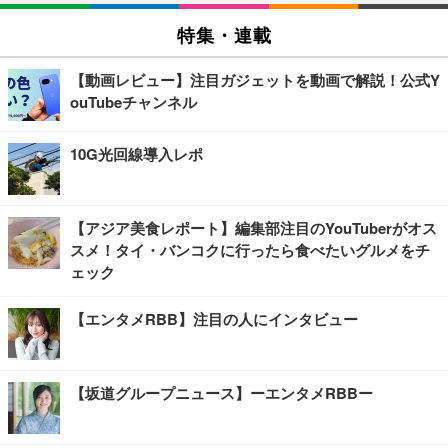
特集・連載
【動画レビュー】注目ガジェットを動画で解説！公式Y
ouTubeチャンネル
10G光回線導入レポ
【アジア美食レポート】編集部注目のYouTuberがオス
スメ！タイ・バンコクに行ったら食べたいグルメをチ
ェック
【エンタメRBB】注目の人にインタビュー
【坂道グループニュース】ーエンタメRBBー