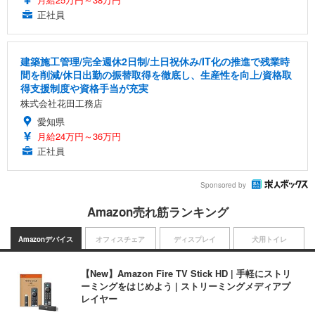
正社員
建築施工管理/完全週休2日制/土日祝休み/IT化の推進で残業時
間を削減/休日出勤の振替取得を徹底し、生産性を向上/資格取
得支援制度や資格手当が充実
株式会社花田工務店
愛知県
月給24万円～36万円
正社員
Sponsored by
Amazon売れ筋ランキング
Amazonデバイス
オフィスチェア
ディスプレイ
犬用トイレ
【New】Amazon Fire TV Stick HD | 手軽にストリ
ーミングをはじめよう | ストリーミングメディアプ
レイヤー