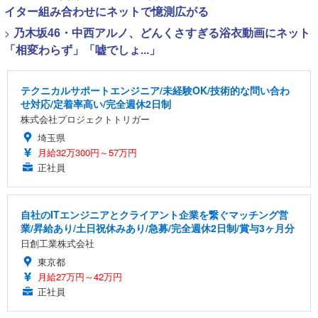
イター組み合わせにネットで憶測広がる
>
乃木坂46・中西アルノ、どんくさすぎる浴衣動画にネット
「相変わらず」「嘘でしょ...」
テクニカルサポートエンジニア/未経験OK/技術的な問い合わ
せ対応/定着率高い/完全週休2日制
株式会社プロジェクトトリガー
埼玉県
月給32万300円～57万円
正社員
自社のITエンジニアとクライアント企業を繋ぐマッチング営
業/昇給あり/土日祝休みあり/急募/完全週休2日制/賞与3ヶ月分
日創工業株式会社
東京都
月給27万円～42万円
正社員