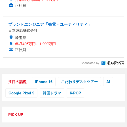
正社員
プラントエンジニア「発電・ユーティリティ」
日本製紙株式会社
埼玉県
年収426万円～1,000万円
正社員
Sponsored by
注目の話題
iPhone 16
こだわりデスクツアー
AI
Google Pixel 9
韓国ドラマ
K-POP
PICK UP