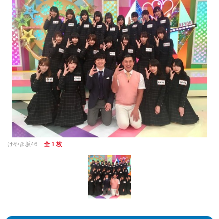
けやき坂46
全 1 枚