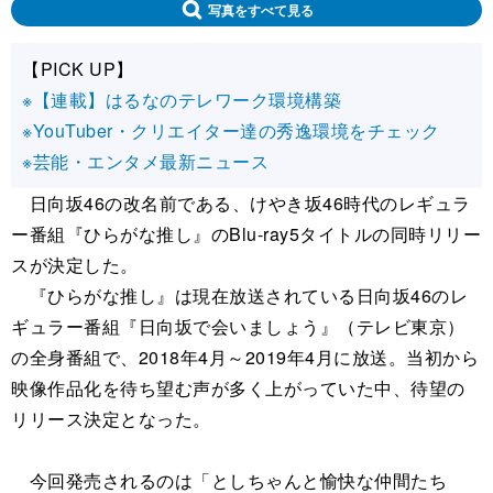
写真をすべて見る
【PICK UP】
※【連載】はるなのテレワーク環境構築
※YouTuber・クリエイター達の秀逸環境をチェック
※芸能・エンタメ最新ニュース
日向坂46の改名前である、けやき坂46時代のレギュラ
ー番組『ひらがな推し』のBlu-ray5タイトルの同時リリー
スが決定した。
『ひらがな推し』は現在放送されている日向坂46のレ
ギュラー番組『日向坂で会いましょう』（テレビ東京）
の全身番組で、2018年4月～2019年4月に放送。当初から
映像作品化を待ち望む声が多く上がっていた中、待望の
リリース決定となった。
今回発売されるのは「としちゃんと愉快な仲間たち