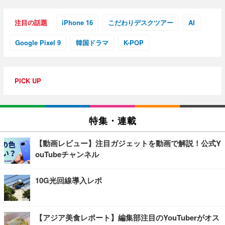
注目の話題
iPhone 16
こだわりデスクツアー
AI
Google Pixel 9
韓国ドラマ
K-POP
PICK UP
特集・連載
【動画レビュー】注目ガジェットを動画で解説！公式Y
ouTubeチャンネル
10G光回線導入レポ
【アジア美食レポート】編集部注目のYouTuberがオス