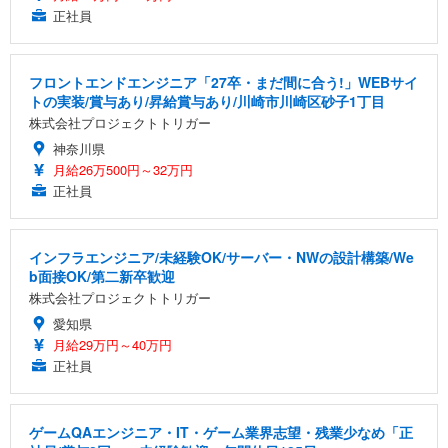
正社員
フロントエンドエンジニア「27卒・まだ間に合う!」WEBサイ
トの実装/賞与あり/昇給賞与あり/川崎市川崎区砂子1丁目
株式会社プロジェクトトリガー
神奈川県
月給26万500円～32万円
正社員
インフラエンジニア/未経験OK/サーバー・NWの設計構築/We
b面接OK/第二新卒歓迎
株式会社プロジェクトトリガー
愛知県
月給29万円～40万円
正社員
ゲームQAエンジニア・IT・ゲーム業界志望・残業少なめ「正