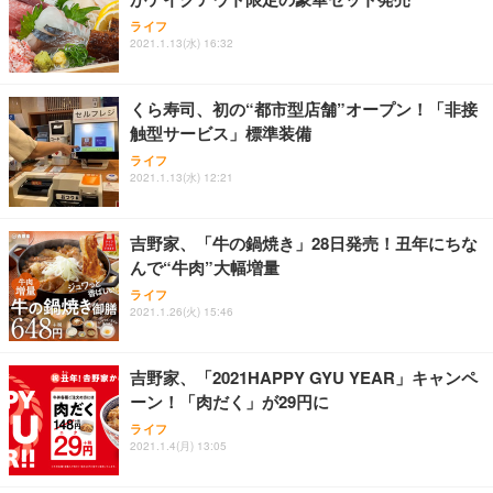
ライフ
2021.1.13(水) 16:32
くら寿司、初の“都市型店舗”オープン！「非接
触型サービス」標準装備
ライフ
2021.1.13(水) 12:21
吉野家、「牛の鍋焼き」28日発売！丑年にちな
んで“牛肉”大幅増量
ライフ
2021.1.26(火) 15:46
吉野家、「2021HAPPY GYU YEAR」キャンペ
ーン！「肉だく」が29円に
ライフ
2021.1.4(月) 13:05