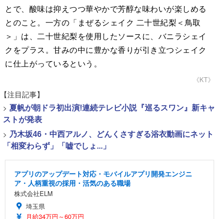
とで、酸味は抑えつつ華やかで芳醇な味わいが楽しめる
とのこと。一方の「まぜるシェイク 二十世紀梨＜鳥取
＞」は、二十世紀梨を使用したソースに、バニラシェイ
クをプラス。甘みの中に豊かな香りが引き立つシェイク
に仕上がっているという。
《KT》
【注目記事】
>
夏帆が朝ドラ初出演!連続テレビ小説『巡るスワン』新キャ
ストが発表
>
乃木坂46・中西アルノ、どんくさすぎる浴衣動画にネット
「相変わらず」「嘘でしょ...」
アプリのアップデート対応・モバイルアプリ開発エンジニ
ア・人柄重視の採用・活気のある職場
株式会社ELM
埼玉県
月給34万円～60万円