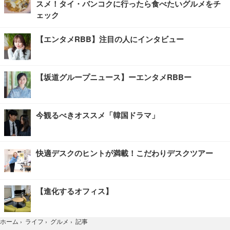
スメ！タイ・バンコクに行ったら食べたいグルメをチ
ェック
【エンタメRBB】注目の人にインタビュー
【坂道グループニュース】ーエンタメRBBー
今観るべきオススメ「韓国ドラマ」
快適デスクのヒントが満載！こだわりデスクツアー
【進化するオフィス】
記事
ホーム
›
ライフ
›
グルメ
›