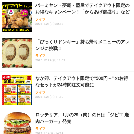
バーミヤン・夢庵・藍屋でテイクアウト限定の
お得なキャンペーン！「からあげ倍盛り」など
ライフ
2021.1.21(木) 20:13
「びっくりドンキー」持ち帰りメニューのアレ
ンジに挑戦！
ライフ
2020.12.24(木) 11:09
なか卯、テイクアウト限定で“500円～”のお得
なセットが24時間注文可能に
ライフ
2021.1.21(木) 11:12
ロッテリア、1月の29（肉）の日は「ジビエ 鹿
肉バーガー」発売
ライフ
2021.1.14(木) 14:14