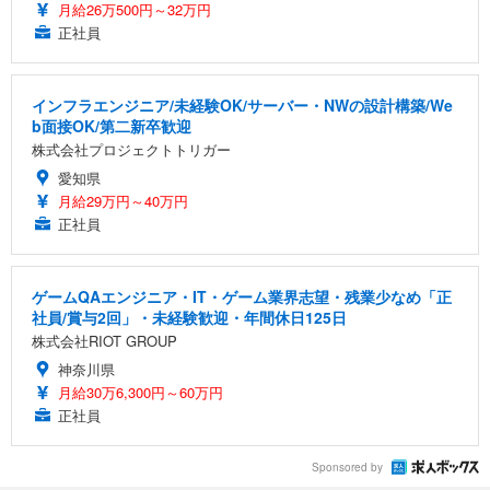
月給26万500円～32万円
正社員
インフラエンジニア/未経験OK/サーバー・NWの設計構築/We
b面接OK/第二新卒歓迎
株式会社プロジェクトトリガー
愛知県
月給29万円～40万円
正社員
ゲームQAエンジニア・IT・ゲーム業界志望・残業少なめ「正
社員/賞与2回」・未経験歓迎・年間休日125日
株式会社RIOT GROUP
神奈川県
月給30万6,300円～60万円
正社員
Sponsored by