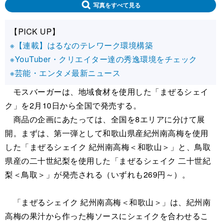
写真をすべて見る
【PICK UP】
※【連載】はるなのテレワーク環境構築
※YouTuber・クリエイター達の秀逸環境をチェック
※芸能・エンタメ最新ニュース
モスバーガーは、地域食材を使用した「まぜるシェイ
ク」を2月10日から全国で発売する。
商品の企画にあたっては、全国を8エリアに分けて展
開。まずは、第一弾として和歌山県産紀州南高梅を使用
した「まぜるシェイク 紀州南高梅＜和歌山＞」と、鳥取
県産の二十世紀梨を使用した「まぜるシェイク 二十世紀
梨＜鳥取＞」が発売される（いずれも269円～）。
「まぜるシェイク 紀州南高梅＜和歌山＞」は、紀州南
高梅の果汁から作った梅ソースにシェイクを合わせるこ