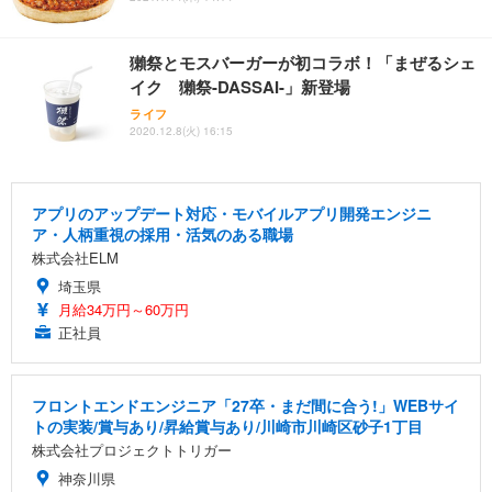
獺祭とモスバーガーが初コラボ！「まぜるシェ
イク 獺祭-DASSAI-」新登場
ライフ
2020.12.8(火) 16:15
アプリのアップデート対応・モバイルアプリ開発エンジニ
ア・人柄重視の採用・活気のある職場
株式会社ELM
埼玉県
月給34万円～60万円
正社員
フロントエンドエンジニア「27卒・まだ間に合う!」WEBサイ
トの実装/賞与あり/昇給賞与あり/川崎市川崎区砂子1丁目
株式会社プロジェクトトリガー
神奈川県