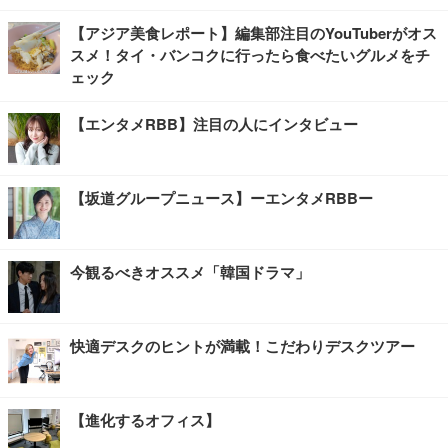
【アジア美食レポート】編集部注目のYouTuberがオス
スメ！タイ・バンコクに行ったら食べたいグルメをチ
ェック
【エンタメRBB】注目の人にインタビュー
【坂道グループニュース】ーエンタメRBBー
今観るべきオススメ「韓国ドラマ」
快適デスクのヒントが満載！こだわりデスクツアー
【進化するオフィス】