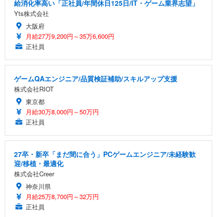
給消化率高い「正社員/年間休日125日/IT・ゲーム業界志望」
Yts株式会社
大阪府
月給27万9,200円～35万6,600円
正社員
ゲームQAエンジニア/品質検証補助/スキルアップ支援
株式会社RIOT
東京都
月給30万8,000円～50万円
正社員
27卒・新卒「まだ間に合う」PCゲームエンジニア/未経験歓
迎/移植・最適化
株式会社Creer
神奈川県
月給25万8,700円～32万円
正社員