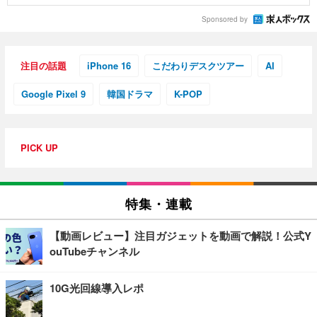
Sponsored by
注目の話題
iPhone 16
こだわりデスクツアー
AI
Google Pixel 9
韓国ドラマ
K-POP
PICK UP
特集・連載
【動画レビュー】注目ガジェットを動画で解説！公式Y
ouTubeチャンネル
10G光回線導入レポ