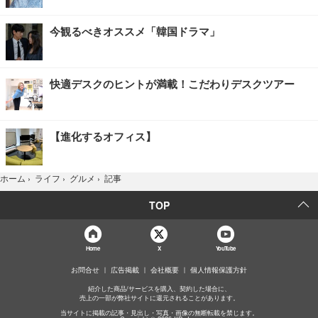
今観るべきオススメ「韓国ドラマ」
快適デスクのヒントが満載！こだわりデスクツアー
【進化するオフィス】
記事
ホーム
›
ライフ
›
グルメ
›
TOP
Home
X
YouTube
お問合せ
広告掲載
会社概要
個人情報保護方針
紹介した商品/サービスを購入、契約した場合に、
売上の一部が弊社サイトに還元されることがあります。
当サイトに掲載の記事・見出し・写真・画像の無断転載を禁じます。