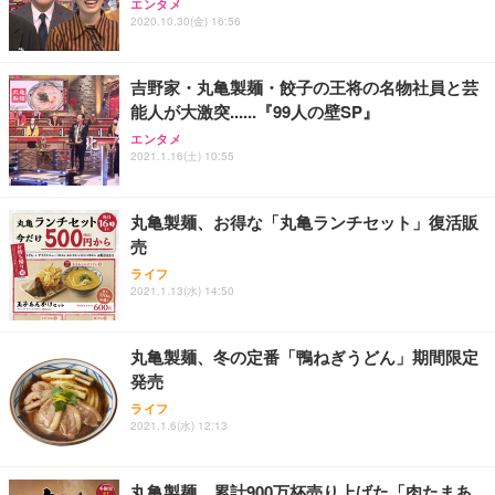
エンタメ
2020.10.30(金) 16:56
吉野家・丸亀製麺・餃子の王将の名物社員と芸
能人が大激突......『99人の壁SP』
エンタメ
2021.1.16(土) 10:55
丸亀製麺、お得な「丸亀ランチセット」復活販
売
ライフ
2021.1.13(水) 14:50
丸亀製麺、冬の定番「鴨ねぎうどん」期間限定
発売
ライフ
2021.1.6(水) 12:13
丸亀製麺、累計900万杯売り上げた「肉たまあ