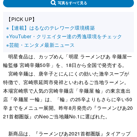
写真をすべて見る
【PICK UP】
※【連載】はるなのテレワーク環境構築
※YouTuber・クリエイター達の秀逸環境をチェック
※芸能・エンタメ最新ニュース
明星食品は、カップめん「明星 ラーメンぴあ 辛麺屋一
輪監修 宮崎辛麺50辛」を、18日から全国で発売する。
宮崎辛麺は、唐辛子とにんにくの効いた激辛スープが
特徴で、宮崎県延岡市発祥といわれるご当地ラーメン。
本場宮崎県で人気の宮崎辛麺店「辛麺屋 輪」の東京進出
店「辛麺屋 一輪」は、「輪」の25辛よりもさらに辛い50
辛までをメニュー展開。昨年8月発売の『ラーメンぴあ20
21首都圏版』のNeoご当地麺No.1に選ばれた。
新商品は、『ラーメンぴあ2021首都圏版』タイアップ