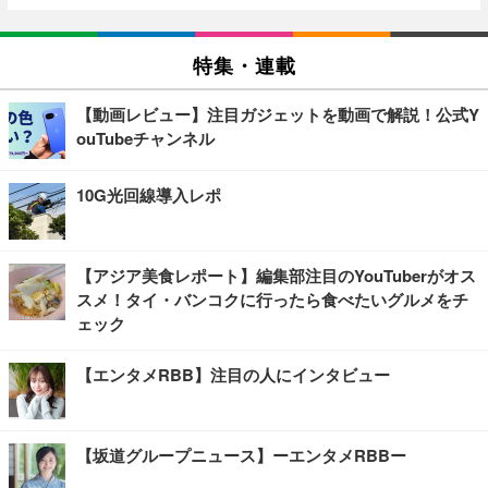
特集・連載
【動画レビュー】注目ガジェットを動画で解説！公式Y
ouTubeチャンネル
10G光回線導入レポ
【アジア美食レポート】編集部注目のYouTuberがオス
スメ！タイ・バンコクに行ったら食べたいグルメをチ
ェック
【エンタメRBB】注目の人にインタビュー
【坂道グループニュース】ーエンタメRBBー