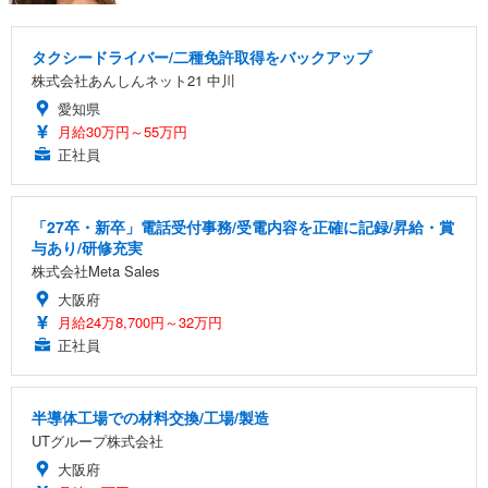
タクシードライバー/二種免許取得をバックアップ
株式会社あんしんネット21 中川
愛知県
月給30万円～55万円
正社員
「27卒・新卒」電話受付事務/受電内容を正確に記録/昇給・賞
与あり/研修充実
株式会社Meta Sales
大阪府
月給24万8,700円～32万円
正社員
半導体工場での材料交換/工場/製造
UTグループ株式会社
大阪府