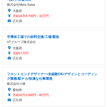
株式会社Meta Sales
大阪府
月給24万8,700円～32万円
正社員
半導体工場での材料交換/工場/製造
UTグループ株式会社
大阪府
月給21万円
正社員
フロントエンドデザイナー/未経験OK/デザインとコーディン
グ業務/駅チカ/快適な仕事環境
株式会社小林
愛知県
月給32万2,500円～60万円
正社員