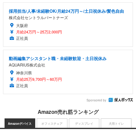
採用担当/人事/未経験OK/月給24万円～/土日祝休み/髪色自由
株式会社セントラルパートナーズ
大阪府
月給24万円～25万2,000円
正社員
動画編集アシスタント職・未経験歓迎・土日祝休み
AQUARIUS株式会社
神奈川県
月給25万9,700円～60万円
正社員
Sponsored by
Amazon売れ筋ランキング
Amazonデバイス
オフィスチェア
ディスプレイ
犬用トイレ