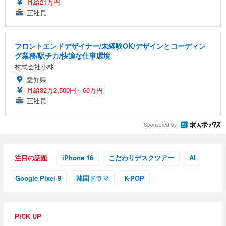
月給21万円
正社員
フロントエンドデザイナー/未経験OK/デザインとコーディン
グ業務/駅チカ/快適な仕事環境
株式会社小林
愛知県
月給32万2,500円～60万円
正社員
Sponsored by
注目の話題
iPhone 16
こだわりデスクツアー
AI
Google Pixel 9
韓国ドラマ
K-POP
PICK UP