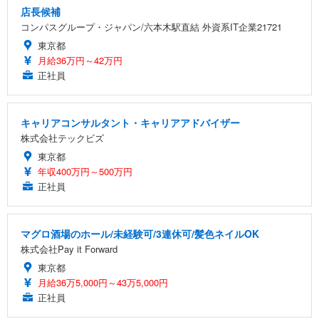
店長候補
コンパスグループ・ジャパン/六本木駅直結 外資系IT企業21721
東京都
月給36万円～42万円
正社員
キャリアコンサルタント・キャリアアドバイザー
株式会社テックビズ
東京都
年収400万円～500万円
正社員
マグロ酒場のホール/未経験可/3連休可/髪色ネイルOK
株式会社Pay it Forward
東京都
月給36万5,000円～43万5,000円
正社員