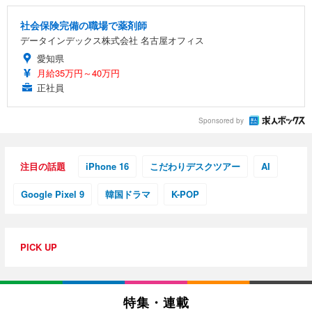
社会保険完備の職場で薬剤師
データインデックス株式会社 名古屋オフィス
愛知県
月給35万円～40万円
正社員
Sponsored by
注目の話題
iPhone 16
こだわりデスクツアー
AI
Google Pixel 9
韓国ドラマ
K-POP
PICK UP
特集・連載