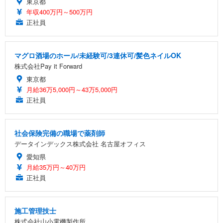
東京都
年収400万円～500万円
正社員
マグロ酒場のホール/未経験可/3連休可/髪色ネイルOK
株式会社Pay it Forward
東京都
月給36万5,000円～43万5,000円
正社員
社会保険完備の職場で薬剤師
データインデックス株式会社 名古屋オフィス
愛知県
月給35万円～40万円
正社員
施工管理技士
株式会社山小電機製作所