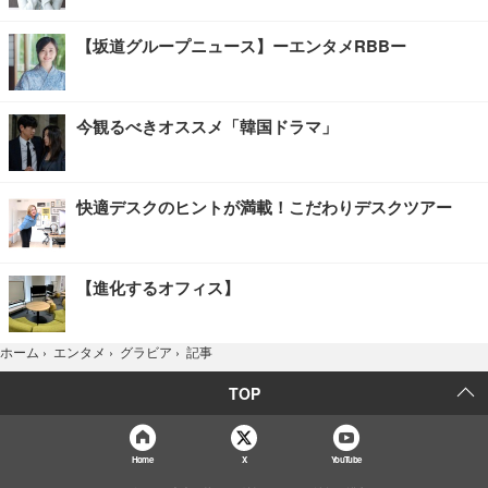
【坂道グループニュース】ーエンタメRBBー
今観るべきオススメ「韓国ドラマ」
快適デスクのヒントが満載！こだわりデスクツアー
【進化するオフィス】
記事
ホーム
›
エンタメ
›
グラビア
›
TOP
Home
X
YouTube