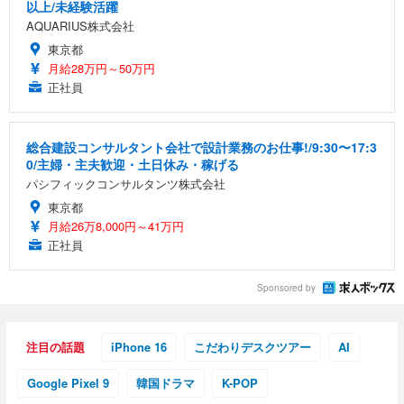
以上/未経験活躍
AQUARIUS株式会社
東京都
月給28万円～50万円
正社員
総合建設コンサルタント会社で設計業務のお仕事!/9:30〜17:3
0/主婦・主夫歓迎・土日休み・稼げる
パシフィックコンサルタンツ株式会社
東京都
月給26万8,000円～41万円
正社員
Sponsored by
注目の話題
iPhone 16
こだわりデスクツアー
AI
Google Pixel 9
韓国ドラマ
K-POP