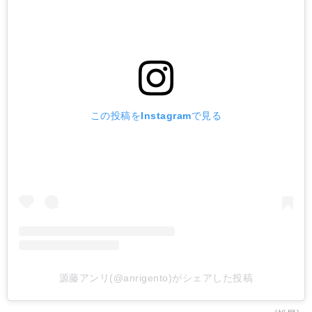
この投稿をInstagramで見る
源藤アンリ(@anrigento)がシェアした投稿