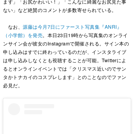
ます」「お尻かわいい！」「こんなに綺麗なお尻見た事
ない」など絶賛のコメントが多数寄せられている。
なお、
源藤は今月7日にファースト写真集『ANRI』
（小学館）を発売
。本日23日19時から写真集のオンライ
ンサイン会が彼女のInstagramで開催される。サイン本の
申し込みはすでに終わっているのだが、インスタライブ
は申し込みしなくとも視聴することが可能。Twitterによ
るとオンラインイベントでは「クリスマス近いのでサン
タかトナカイのコスプレします」とのことなのでファン
必見だ。