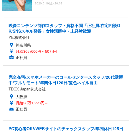
2020.6.19(金) 20:03
映像コンテンツ制作スタッフ・資格不問「正社員/在宅相談O
K/SNSスキル習得」女性活躍中・未経験歓迎
Yts株式会社
神奈川県
月給30万600円～50万円
正社員
完全在宅/スマホメーカーのコールセンタースタッフ/20代活躍
中/フルリモート/年間休日120日/髪色ネイル自由
TDCX Japan株式会社
大阪府
月給28万1,228円～
正社員
PC初心者OK!/WEBサイトのチェックスタッフ/年間休日125日