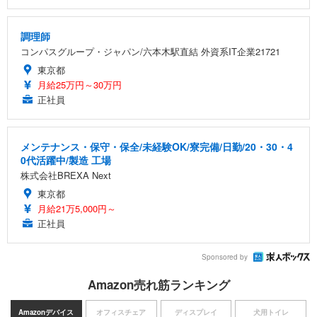
調理師
コンパスグループ・ジャパン/六本木駅直結 外資系IT企業21721
東京都
月給25万円～30万円
正社員
メンテナンス・保守・保全/未経験OK/寮完備/日勤/20・30・4
0代活躍中/製造 工場
株式会社BREXA Next
東京都
月給21万5,000円～
正社員
Sponsored by
Amazon売れ筋ランキング
Amazonデバイス
オフィスチェア
ディスプレイ
犬用トイレ