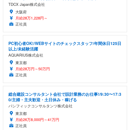
TDCX Japan株式会社
大阪府
月給28万1,228円～
正社員
PC初心者OK!/WEBサイトのチェックスタッフ/年間休日125日
以上/未経験活躍
AQUARIUS株式会社
東京都
月給28万円～50万円
正社員
総合建設コンサルタント会社で設計業務のお仕事!/9:30〜17:3
0/主婦・主夫歓迎・土日休み・稼げる
パシフィックコンサルタンツ株式会社
東京都
月給26万8,000円～41万円
正社員