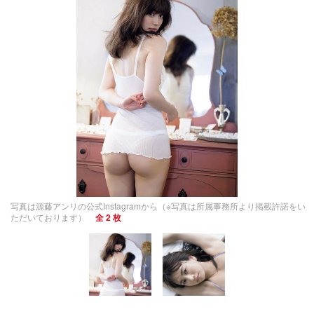
写真は源藤アンリの公式Instagramから（※写真は所属事務所より掲載許諾をい
ただいております）
全 2 枚