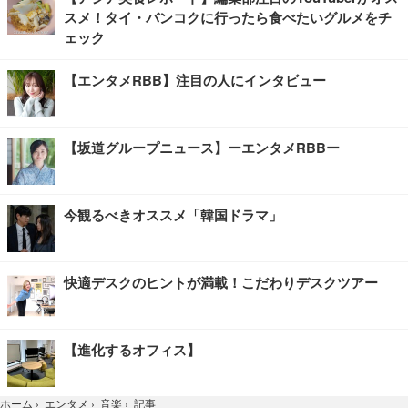
スメ！タイ・バンコクに行ったら食べたいグルメをチ
ェック
【エンタメRBB】注目の人にインタビュー
【坂道グループニュース】ーエンタメRBBー
今観るべきオススメ「韓国ドラマ」
快適デスクのヒントが満載！こだわりデスクツアー
【進化するオフィス】
記事
ホーム
›
エンタメ
›
音楽
›