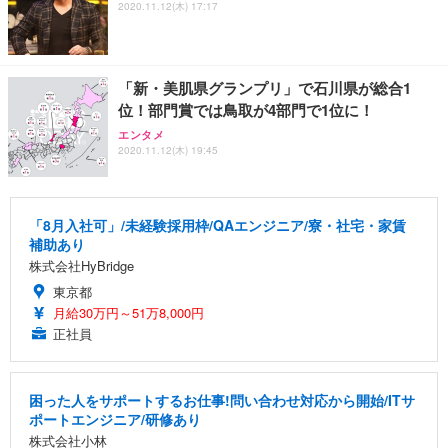
2020.11.12(木) 17:17
「新・美肌県グランプリ」で石川県が総合1
位！部門賞では鳥取が4部門で1位に！
エンタメ
2020.11.12(木) 19:45
「8月入社可」/未経験採用枠/QAエンジニア/寮・社宅・家賃
補助あり
株式会社HyBridge
東京都
月給30万円～51万8,000円
正社員
困った人をサポートするお仕事!問い合わせ対応から開始/ITサ
ポートエンジニア/研修あり
株式会社小林