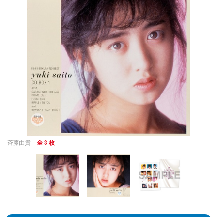
斉藤由貴
全 3 枚