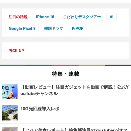
注目の話題
iPhone 16
こだわりデスクツアー
AI
Google Pixel 9
韓国ドラマ
K-POP
PICK UP
特集・連載
【動画レビュー】注目ガジェットを動画で解説！公式Y
ouTubeチャンネル
10G光回線導入レポ
【アジア美食レポート】編集部注目のYouTuberがオス