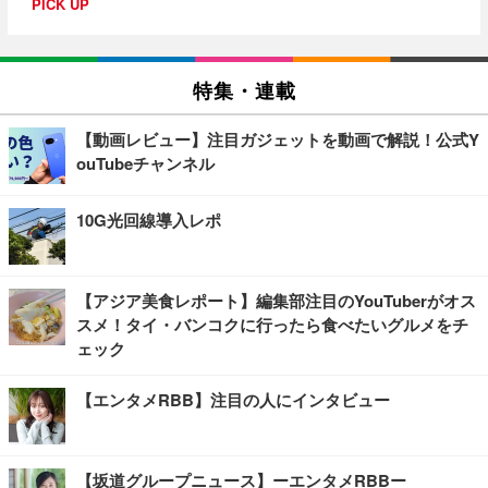
PICK UP
特集・連載
【動画レビュー】注目ガジェットを動画で解説！公式Y
ouTubeチャンネル
10G光回線導入レポ
【アジア美食レポート】編集部注目のYouTuberがオス
スメ！タイ・バンコクに行ったら食べたいグルメをチ
ェック
【エンタメRBB】注目の人にインタビュー
【坂道グループニュース】ーエンタメRBBー