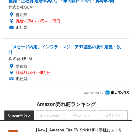
推奨「正社員/定着率高い」・年間休日125日・賞与年2回
株式会社GUM
愛知県
月給26万4,700円～55万円
正社員
「スピード内定」インフラエンジニア/IT基盤の要件定義・設
計
株式会社ELM
愛知県
月給31万円～45万円
正社員
Sponsored by
Amazon売れ筋ランキング
Amazonデバイス
オフィスチェア
ディスプレイ
犬用トイレ
【New】Amazon Fire TV Stick HD | 手軽にストリ