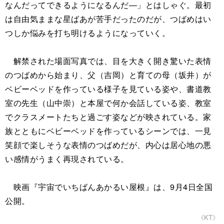
なんだってできるようになるんだ―」とはしゃぐ。最初
は自由気ままな星ばあが苦手だったのだが、つばめはい
つしか悩みを打ち明けるようになっていく。
解禁された場面写真では、目を大きく開き驚いた表情
のつばめから始まり、父（吉岡）と育ての母（坂井）が
ベビーベッドを作っている様子を見ている姿や、書道教
室の先生（山中崇）と本屋で何か会話している姿、教室
でクラスメートたちと過ごす姿などが映されている。家
族とともにベビーベッドを作っているシーンでは、一見
笑顔で楽しそうな表情のつばめだが、内心は居心地の悪
い感情がうまく再現されている。
映画『宇宙でいちばんあかるい屋根』は、9月4日全国
公開。
《KT》