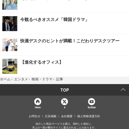
今観るべきオススメ「韓国ドラマ」
快適デスクのヒントが満載！こだわりデスクツアー
【進化するオフィス】
記事
ホーム
›
エンタメ
›
映画・ドラマ
›
TOP
Home
X
YouTube
お問合せ
広告掲載
会社概要
個人情報保護方針
紹介した商品/サービスを購入、契約した場合に、
売上の一部が弊社サイトに還元されることがあります。