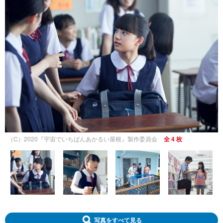
（C）2020『宇宙でいちばんあかるい屋根』製作委員会
全 4 枚
写真をすべて見る