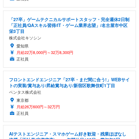
「27卒」ゲームテクニカルサポートスタッフ・完全週休2日制
「正社員/QAスキル習得/IT・ゲーム業界志望」/名古屋市中区
栄3丁目
株式会社キソシン
愛知県
月給22万8,000円～32万8,300円
正社員
フロントエンドエンジニア「27卒・まだ間に合う!」WEBサイ
トの実装/賞与あり/昇給賞与あり/新宿区歌舞伎町1丁目
ベンタス株式会社
東京都
月給26万600円～32万円
正社員
AIテストエンジニア・スマホゲーム好き歓迎・残業ほぼなし