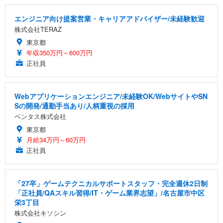
エンジニア向け提案営業・キャリアアドバイザー/未経験歓迎
株式会社TERAZ
東京都
年収350万円～600万円
正社員
Webアプリケーションエンジニア/未経験OK/WebサイトやSN
Sの開発/通勤手当あり/人柄重視の採用
ベンタス株式会社
東京都
月給34万円～60万円
正社員
「27卒」ゲームテクニカルサポートスタッフ・完全週休2日制
「正社員/QAスキル習得/IT・ゲーム業界志望」/名古屋市中区
栄3丁目
株式会社キソシン