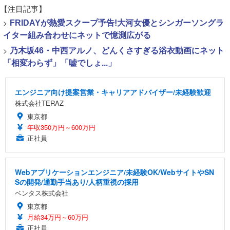
【注目記事】
>
FRIDAYが熱愛スクープ予告!大河女優とシンガーソングラ
イター組み合わせにネットで憶測広がる
>
乃木坂46・中西アルノ、どんくさすぎる浴衣動画にネット
「相変わらず」「嘘でしょ...」
エンジニア向け提案営業・キャリアアドバイザー/未経験歓迎
株式会社TERAZ
東京都
年収350万円～600万円
正社員
Webアプリケーションエンジニア/未経験OK/WebサイトやSN
Sの開発/通勤手当あり/人柄重視の採用
ベンタス株式会社
東京都
月給34万円～60万円
正社員