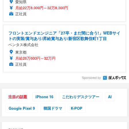
愛知県
月給22万8,000円～32万8,300円
正社員
フロントエンドエンジニア「27卒・まだ間に合う!」WEBサイ
トの実装/賞与あり/昇給賞与あり/新宿区歌舞伎町1丁目
ベンタス株式会社
東京都
月給26万600円～32万円
正社員
Sponsored by
注目の話題
iPhone 16
こだわりデスクツアー
AI
Google Pixel 9
韓国ドラマ
K-POP