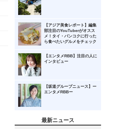
【アジア美食レポート】編集
部注目のYouTuberがオスス
メ！タイ・バンコクに行った
ら食べたいグルメをチェック
【エンタメRBB】注目の人に
インタビュー
【坂道グループニュース】ー
エンタメRBBー
最新ニュース