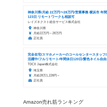
神奈川県/月給 22万円〜28万円/営業事務 横浜市 年
123日 リモートワークも相談可
レイズネクスト総合サービス株式会社
神奈川県
月給22万円～28万円
正社員
完全在宅/スマホメーカーのコールセンタースタッフ/
活躍中/フルリモート/年間休日120日/髪色ネイル自由
TDCX Japan株式会社
埼玉県
月給28万1,228円～
正社員
Amazon売れ筋ランキング