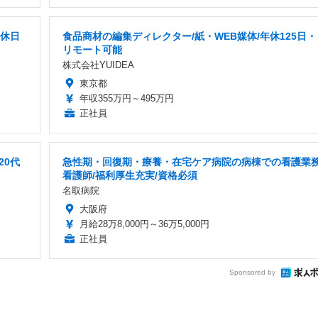
間休日
食品商材の編集ディレクター/紙・WEB媒体/年休125日・
リモート可能
株式会社YUIDEA
東京都
年収355万円～495万円
正社員
20代
急性期・回復期・療養・在宅ケア病院の病棟での看護業務
看護師/福利厚生充実/資格必須
名取病院
大阪府
月給28万8,000円～36万5,000円
正社員
Sponsored by