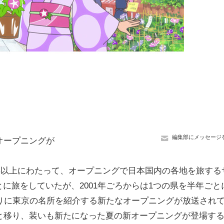
編集部にメッセージ
オープニングが
6年以上にわたって、オープニングで日本国内の各地を旅する
に旅をしていたが、2001年ごろからは1つの県を半年ごと
ぶりに東京の名所を紹介する新たなオープニングが放送され
と移り、装いも新たになった夏の新オープニングが登場す