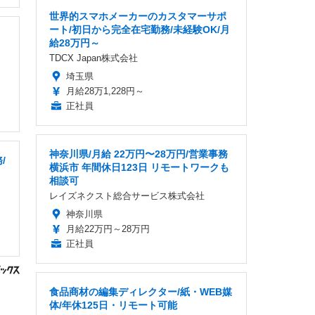
世界的スマホメーカーのカスタマーサポ
ート/初日から完全在宅勤務/未経験OK/月
給28万円～
TDCX Japan株式会社
埼玉県
月給28万1,228円～
正社員
神奈川県/月給 22万円〜28万円/営業事務
/
横浜市 年間休日123日 リモートワークも
相談可
レイズネクスト総合サービス株式会社
神奈川県
月給22万円～28万円
正社員
食品商材の編集ディレクター/紙・WEB媒
体/年休125日・リモート可能