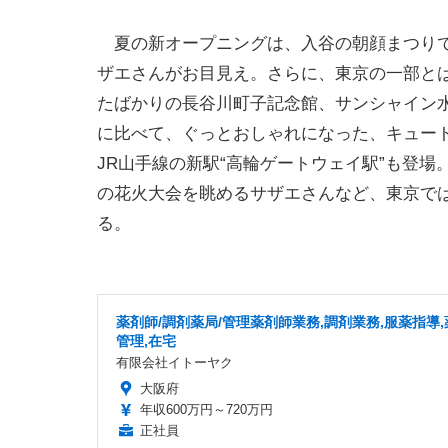
夏の新オープニングは、入谷の朝顔まつりで
ザエさんがお目見え。さらに、東京の一部と
たばかりの長谷川町子記念館、サンシャイン
に比べて、ぐっとおしゃれになった、キュー
JR山手線の新駅“高輪ゲートウェイ駅”も登
の花火大会を眺めるサザエさんなど、東京で
る。
薬剤師/調剤薬局/管理薬剤師業務,調剤業務,服薬指導,
管理,在宅
有限会社イトーヤク
大阪府
年収600万円～720万円
正社員