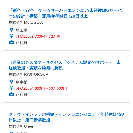
「新卒・27卒」ゲームサーバーエンジニア/未経験OK/サーバ
ーの設計・構築・運用/年間休日120日以上
株式会社Meta Sales
埼玉県
月給25万3,700円～32万円
正社員
IT企業のカスタマーサクセス「システム設定のサポート」未
経験歓迎・実績を給与に反映
株式会社RIOT GROUP
東京都
月給23万4,800円～30万500円
正社員
クラウドインフラの構築・インフラエンジニア・年間休日120
日以上・第二新卒歓迎
株式会社Creer