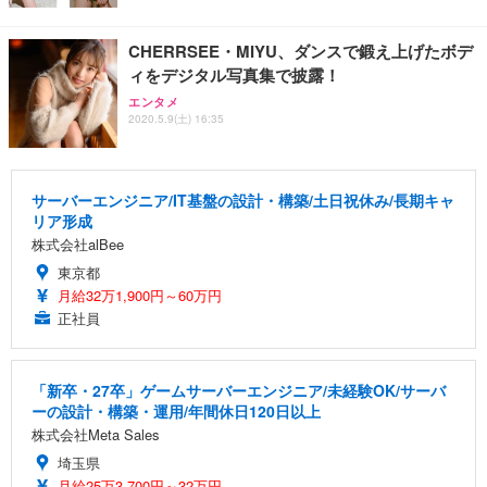
CHERRSEE・MIYU、ダンスで鍛え上げたボデ
ィをデジタル写真集で披露！
エンタメ
2020.5.9(土) 16:35
サーバーエンジニア/IT基盤の設計・構築/土日祝休み/長期キャ
リア形成
株式会社alBee
東京都
月給32万1,900円～60万円
正社員
「新卒・27卒」ゲームサーバーエンジニア/未経験OK/サーバ
ーの設計・構築・運用/年間休日120日以上
株式会社Meta Sales
埼玉県
月給25万3,700円～32万円