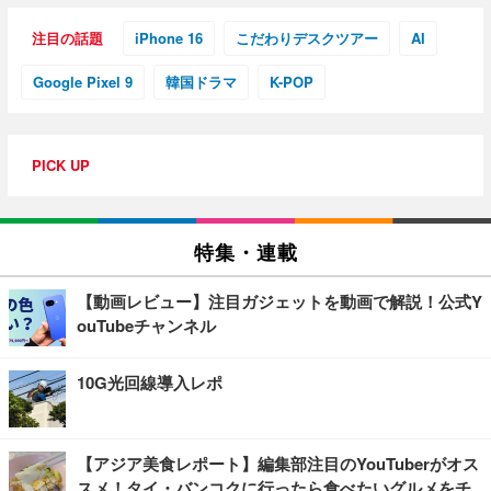
注目の話題
iPhone 16
こだわりデスクツアー
AI
Google Pixel 9
韓国ドラマ
K-POP
PICK UP
特集・連載
【動画レビュー】注目ガジェットを動画で解説！公式Y
ouTubeチャンネル
10G光回線導入レポ
【アジア美食レポート】編集部注目のYouTuberがオス
スメ！タイ・バンコクに行ったら食べたいグルメをチ