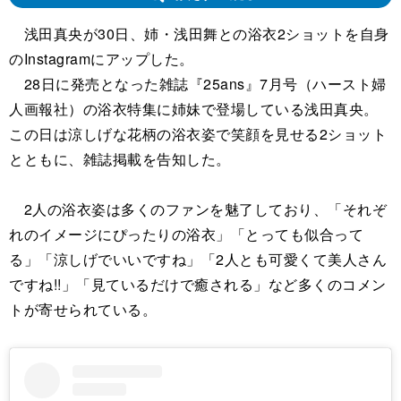
浅田真央が30日、姉・浅田舞との浴衣2ショットを自身
のInstagramにアップした。
28日に発売となった雑誌『25ans』7月号（ハースト婦
人画報社）の浴衣特集に姉妹で登場している浅田真央。
この日は涼しげな花柄の浴衣姿で笑顔を見せる2ショット
とともに、雑誌掲載を告知した。
2人の浴衣姿は多くのファンを魅了しており、「それぞ
れのイメージにぴったりの浴衣」「とっても似合って
る」「涼しげでいいですね」「2人とも可愛くて美人さん
ですね!!」「見ているだけで癒される」など多くのコメン
トが寄せられている。