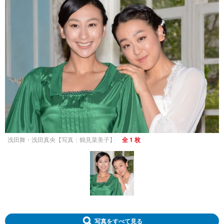
浅田舞・浅田真央【写真：鶴見菜美子】
全 1 枚
写真をすべて見る