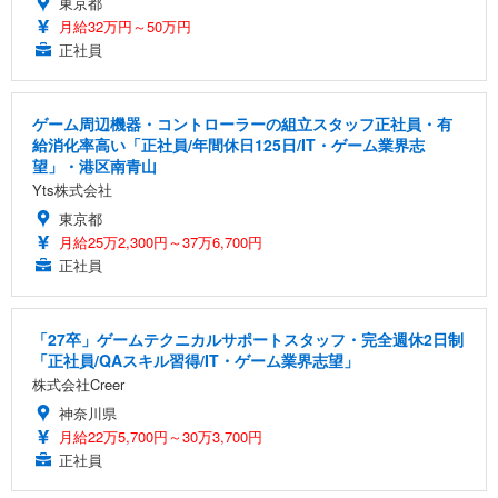
東京都
月給32万円～50万円
正社員
ゲーム周辺機器・コントローラーの組立スタッフ正社員・有
給消化率高い「正社員/年間休日125日/IT・ゲーム業界志
望」・港区南青山
Yts株式会社
東京都
月給25万2,300円～37万6,700円
正社員
「27卒」ゲームテクニカルサポートスタッフ・完全週休2日制
「正社員/QAスキル習得/IT・ゲーム業界志望」
株式会社Creer
神奈川県
月給22万5,700円～30万3,700円
正社員