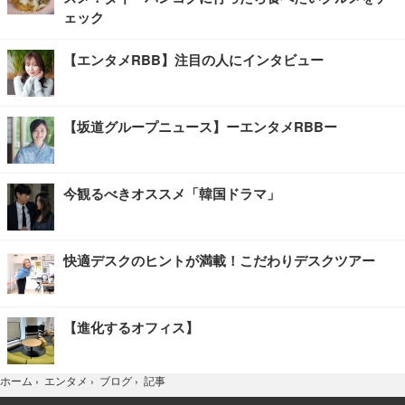
ェック
【エンタメRBB】注目の人にインタビュー
【坂道グループニュース】ーエンタメRBBー
今観るべきオススメ「韓国ドラマ」
快適デスクのヒントが満載！こだわりデスクツアー
【進化するオフィス】
記事
ホーム
›
エンタメ
›
ブログ
›