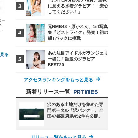
”ミスFLASH2023”橘舞、全裸
に見える水着グラビア！「安心
してください！」
エコー
xa、
元NMB48・原かれん、1st写真
な
集『どストライク』発売！初の
紐Tバックに挑戦
あの注目アイドルがランジェリ
と見る
ー姿に！話題のグラビア
BEST20
アクセスランキングをもっと見る
新着リリース一覧
沢のある土地だけを集めた専
門ポータル「沢バンク」、全
FHD】
ェ
ット
国47都道府県452件を公開。
 メ
レギ
 ゲ
ーサ
ンチ
 ガ
 (3
回
ー)
ンパ
リリース一覧をもっと見る