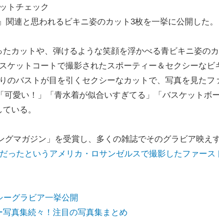
ットチェック
t』関連と思われるビキニ姿のカット3枚を一挙に公開した。
たカットや、弾けるような笑顔を浮かべる青ビキニ姿のカ
バスケットコートで撮影されたスポーティー＆セクシーなビ
ぷりのバストが目を引くセクシーなカットで、写真を見たフ
!」「可愛い！」「青水着が似合いすぎてる」「バスケットボ
している。
スヤングマガジン」を受賞し、多くの雑誌でそのグラビア映え
憧れだったというアメリカ・ロサンゼルスで撮影したファース
シーグラビア一挙公開
ー写真集続々！注目の写真集まとめ