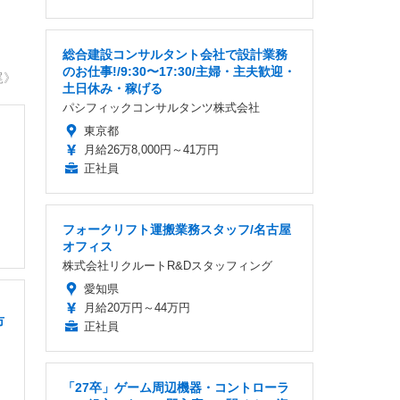
総合建設コンサルタント会社で設計業務
のお仕事!/9:30〜17:30/主婦・主夫歓迎・
尾》
土日休み・稼げる
パシフィックコンサルタンツ株式会社
東京都
月給26万8,000円～41万円
正社員
フォークリフト運搬業務スタッフ/名古屋
オフィス
株式会社リクルートR&Dスタッフィング
愛知県
月給20万円～44万円
市
正社員
「27卒」ゲーム周辺機器・コントローラ