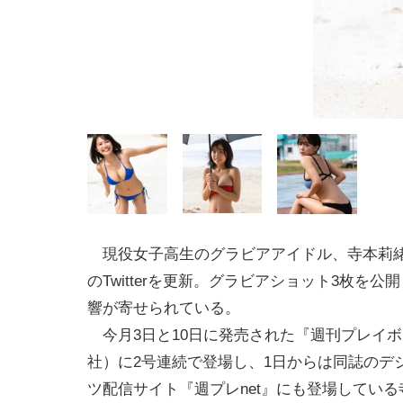
現役女子高生のグラビアアイドル、寺本莉緒
のTwitterを更新。グラビアショット3枚を公
響が寄せられている。
今月3日と10日に発売された『週刊プレイ
社）に2号連続で登場し、1日からは同誌のデ
ツ配信サイト『週プレnet』にも登場してい