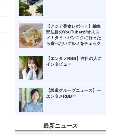
【アジア美食レポート】編集
部注目のYouTuberがオスス
メ！タイ・バンコクに行った
ら食べたいグルメをチェック
【エンタメRBB】注目の人に
インタビュー
【坂道グループニュース】ー
エンタメRBBー
最新ニュース