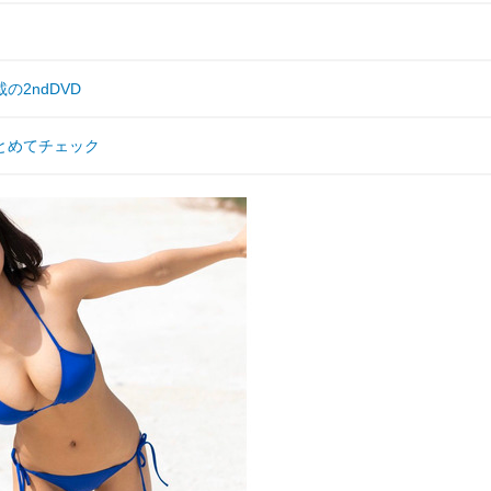
2ndDVD
とめてチェック