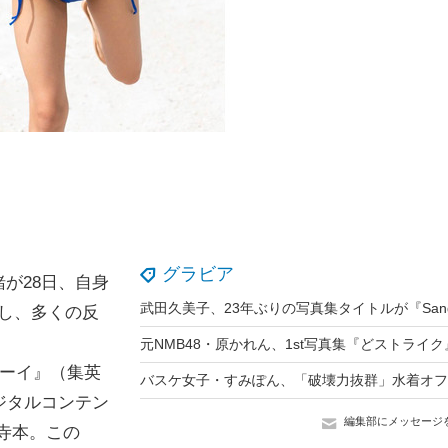
グラビア
が28日、自身
開し、多くの反
ボーイ』（集英
ジタルコンテン
編集部にメッセージ
る寺本。この