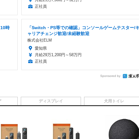
正社員
10時
「Switch・PS等での確認」コンソールゲームテスター/
ャリアチェンジ歓迎/未経験歓迎
株式会社ELM
愛知県
月給29万1,200円～58万円
正社員
Sponsored by
ア
ディスプレイ
犬用トイレ