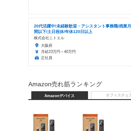
20代活躍中!未経験歓迎・アシスタント事務職/残業月
間以下/土日祝休/年休120日以上
株式会社ニトエル
大阪府
月給23万円～40万円
正社員
Amazon売れ筋ランキング
オフィスチェ
Amazonデバイス