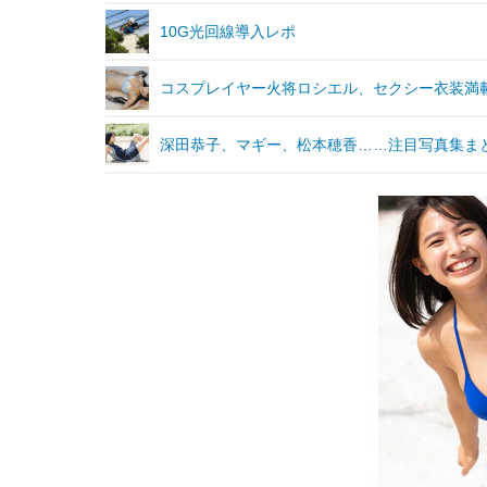
10G光回線導入レポ
コスプレイヤー火将ロシエル、セクシー衣装満載の
深田恭子、マギー、松本穂香……注目写真集ま