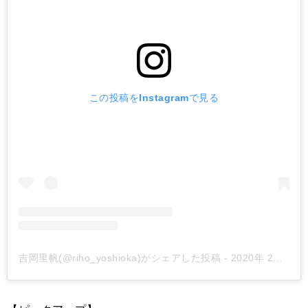
この投稿をInstagramで見る
吉岡里帆(@riho_yoshioka)がシェアした投稿
-
2020年 2月月12日午前6時23分PST