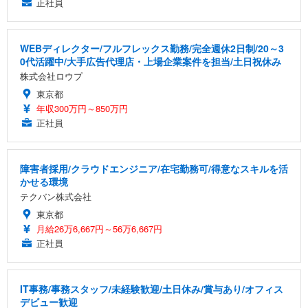
正社員
WEBディレクター/フルフレックス勤務/完全週休2日制/20～3
0代活躍中/大手広告代理店・上場企業案件を担当/土日祝休み
株式会社ロウプ
東京都
年収300万円～850万円
正社員
障害者採用/クラウドエンジニア/在宅勤務可/得意なスキルを活
かせる環境
テクバン株式会社
東京都
月給26万6,667円～56万6,667円
正社員
IT事務/事務スタッフ/未経験歓迎/土日休み/賞与あり/オフィス
デビュー歓迎