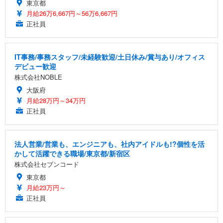
東京都
月給26万6,667円～56万6,667円
正社員
IT事務/事務スタッフ/未経験歓迎/土日休み/賞与あり/オフィス
デビュー歓迎
株式会社NOBLE
大阪府
月給28万円～34万円
正社員
法人営業/営業も、エンジニアも、社内アイドルも!?個性を活
かして活躍できる職場/東京都/新宿区
株式会社セブンコード
東京都
月給23万円～
正社員