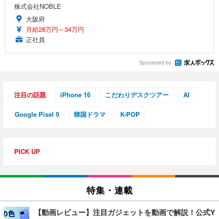
株式会社NOBLE
大阪府
月給28万円～34万円
正社員
Sponsored by
注目の話題
iPhone 16
こだわりデスクツアー
AI
Google Pixel 9
韓国ドラマ
K-POP
PICK UP
特集・連載
【動画レビュー】注目ガジェットを動画で解説！公式Y