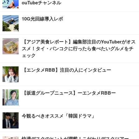
ouTubeチャンネル
10G光回線導入レポ
【アジア美食レポート】編集部注目のYouTuberがオス
スメ！タイ・バンコクに行ったら食べたいグルメをチ
ェック
【エンタメRBB】注目の人にインタビュー
【坂道グループニュース】ーエンタメRBBー
今観るべきオススメ「韓国ドラマ」
快適デスクのヒントが満載！こだわりデスクツアー