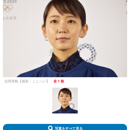
吉岡里帆【撮影：こじへい】
全 1 枚
写真をすべて見る