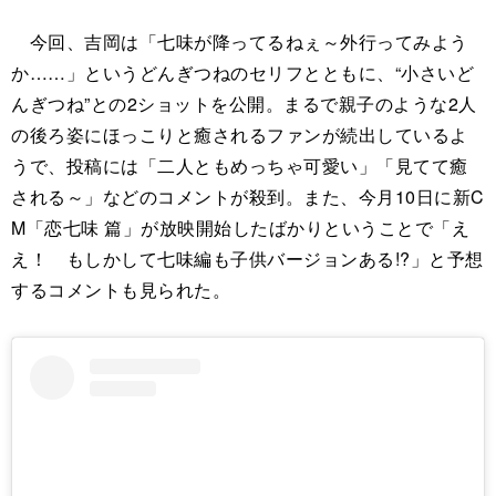
今回、吉岡は「七味が降ってるねぇ～外行ってみよう
か……」というどんぎつねのセリフとともに、“小さいど
んぎつね”との2ショットを公開。まるで親子のような2人
の後ろ姿にほっこりと癒されるファンが続出しているよ
うで、投稿には「二人ともめっちゃ可愛い」「見てて癒
される～」などのコメントが殺到。また、今月10日に新C
M「恋七味 篇」が放映開始したばかりということで「え
え！ もしかして七味編も子供バージョンある!?」と予想
するコメントも見られた。