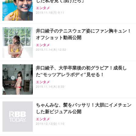
した私を見て頂けたら」
エンタメ
2019.11.18(月) 9:11
井口綾子のテニスウェア姿にファン胸キュン！
オフショット動画公開
エンタメ
2019.11.14(木) 12:52
井口綾子、大学卒業後の初グラビア！成長し
た“モッツアレラボディ”見せる！
エンタメ
2019.11.14(木) 8:33
ちゃんみな、髪をバッサリ！大胆にイメチェン
した新ビジュアル公開
エンタメ
2019.12.13(金) 1:10