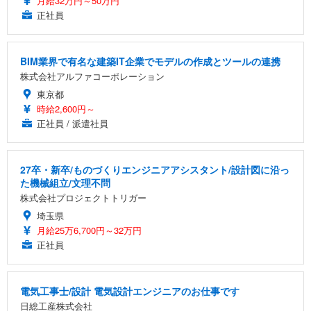
月給32万円～50万円
正社員
BIM業界で有名な建築IT企業でモデルの作成とツールの連携
株式会社アルファコーポレーション
東京都
時給2,600円～
正社員 / 派遣社員
27卒・新卒/ものづくりエンジニアアシスタント/設計図に沿っ
た機械組立/文理不問
株式会社プロジェクトトリガー
埼玉県
月給25万6,700円～32万円
正社員
電気工事士/設計 電気設計エンジニアのお仕事です
日総工産株式会社