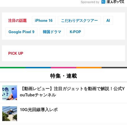
Sponsored by
注目の話題
iPhone 16
こだわりデスクツアー
AI
Google Pixel 9
韓国ドラマ
K-POP
PICK UP
特集・連載
【動画レビュー】注目ガジェットを動画で解説！公式Y
ouTubeチャンネル
10G光回線導入レポ