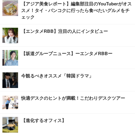
【アジア美食レポート】編集部注目のYouTuberがオス
スメ！タイ・バンコクに行ったら食べたいグルメをチ
ェック
【エンタメRBB】注目の人にインタビュー
【坂道グループニュース】ーエンタメRBBー
今観るべきオススメ「韓国ドラマ」
快適デスクのヒントが満載！こだわりデスクツアー
【進化するオフィス】