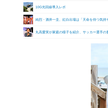
10G光回線導入レポ
純烈・酒井一圭、紅白出場は「天命を待つ気持
丸高愛実が家庭の様子を紹介、サッカー選手の