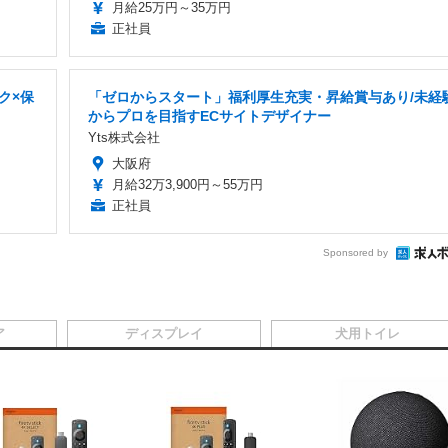
月給25万円～35万円
正社員
ク×保
「ゼロからスタート」福利厚生充実・昇給賞与あり/未経
からプロを目指すECサイトデザイナー
Yts株式会社
大阪府
月給32万3,900円～55万円
正社員
Sponsored by
ア
ディスプレイ
犬用トイレ