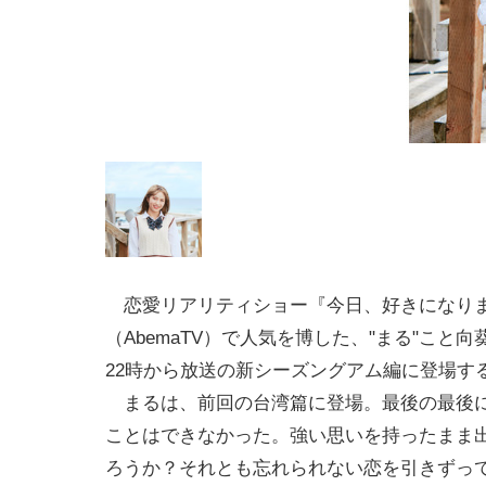
恋愛リアリティショー『今日、好きになり
（AbemaTV）で人気を博した、"まる"こと向
22時から放送の新シーズングアム編に登場す
まるは、前回の台湾篇に登場。最後の最後に
ことはできなかった。強い思いを持ったまま
ろうか？それとも忘れられない恋を引きずっ