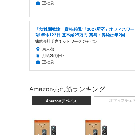
正社員
「幼稚園教諭」資格必須/「2027新卒」オフィスワー
育!年休122日 基本給25万円 賞与・昇給は年2回
株式会社明光ネットワークジャパン
東京都
月給25万円～
正社員
Amazon売れ筋ランキング
オフィスチェ
Amazonデバイス