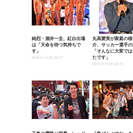
ナイロン樹脂ベース 通気性メ
ッシュ 在宅ワーク H-
WY01(黒網+黒枠+黒足)
純烈・酒井一圭、紅白出場
丸高愛実が家庭の様
は「天命を待つ気持ちで
介、サッカー選手の
す」
「そんなに大変では
たです」
2019.11.11(月) 20:17
2019.11.11(月) 20:16