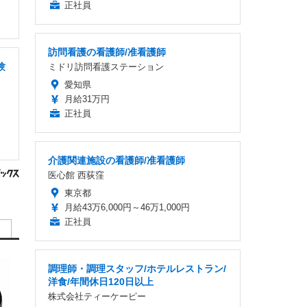
正社員
訪問看護の看護師/准看護師
験
ミドリ訪問看護ステーション
愛知県
月給31万円
正社員
介護関連施設の看護師/准看護師
医心館 西荻窪
東京都
月給43万6,000円～46万1,000円
正社員
調理師・調理スタッフ/ホテルレストラン/
洋食/年間休日120日以上
株式会社ティーケーピー