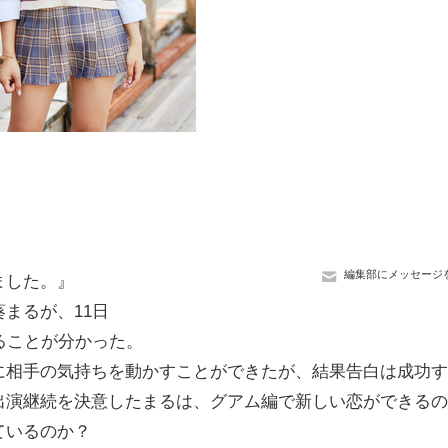
編集部にメッセージ
ました。』
葵まるが、11日
ることが分かった。
相手の気持ちを動かすことができたが、結果告白は成功す
出演継続を決意したまるは、グアム編で新しい恋ができるの
ているのか？