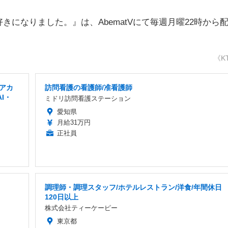
になりました。』は、AbematVにて毎週月曜22時から
《K
アカ
訪問看護の看護師/准看護師
I・
ミドリ訪問看護ステーション
愛知県
月給31万円
正社員
調理師・調理スタッフ/ホテルレストラン/洋食/年間休日
120日以上
株式会社ティーケーピー
東京都