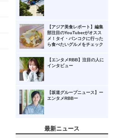
【アジア美食レポート】編集
部注目のYouTuberがオスス
メ！タイ・バンコクに行った
ら食べたいグルメをチェック
【エンタメRBB】注目の人に
インタビュー
【坂道グループニュース】ー
エンタメRBBー
最新ニュース