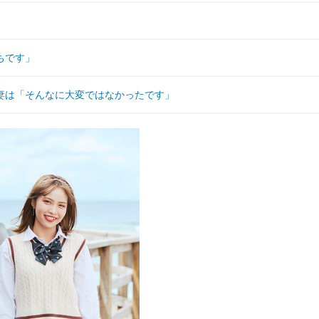
ちです」
妻は「そんなに大変ではなかったです」