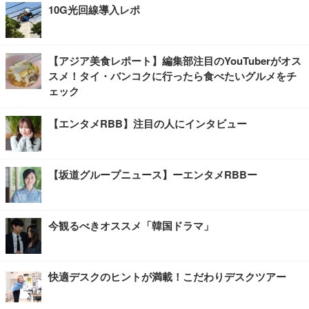
10G光回線導入レポ
【アジア美食レポート】編集部注目のYouTuberがオス
スメ！タイ・バンコクに行ったら食べたいグルメをチ
ェック
【エンタメRBB】注目の人にインタビュー
【坂道グループニュース】ーエンタメRBBー
今観るべきオススメ「韓国ドラマ」
快適デスクのヒントが満載！こだわりデスクツアー