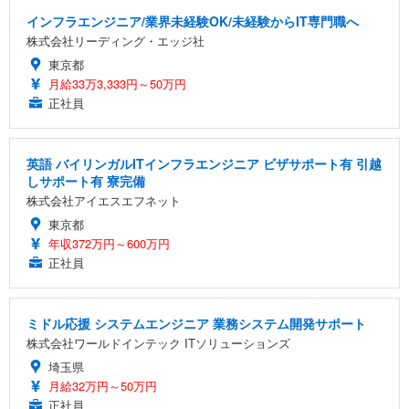
インフラエンジニア/業界未経験OK/未経験からIT専門職へ
株式会社リーディング・エッジ社
東京都
月給33万3,333円～50万円
正社員
英語 バイリンガルITインフラエンジニア ビザサポート有 引越
しサポート有 寮完備
株式会社アイエスエフネット
東京都
年収372万円～600万円
正社員
ミドル応援 システムエンジニア 業務システム開発サポート
株式会社ワールドインテック ITソリューションズ
埼玉県
月給32万円～50万円
正社員