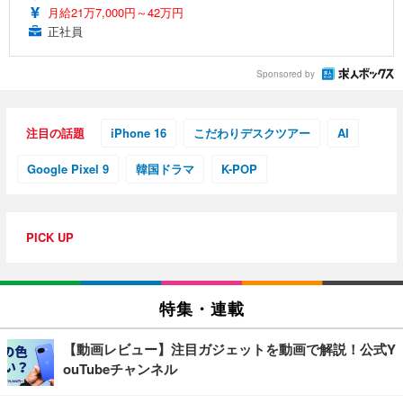
月給21万7,000円～42万円
正社員
Sponsored by
注目の話題
iPhone 16
こだわりデスクツアー
AI
Google Pixel 9
韓国ドラマ
K-POP
PICK UP
特集・連載
【動画レビュー】注目ガジェットを動画で解説！公式Y
ouTubeチャンネル