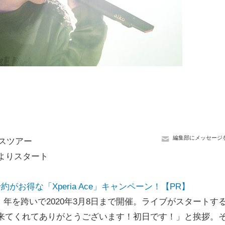
編集部にメッセージ
ウスツアー
okyoよりスタート
約がお得な「Xperia Ace」キャンペーン！【PR】
に、年を跨いで2020年3月8日まで開催。ライブがスタートす
9みなさん、来てくれてありがとうございます！初日です！」と挨拶。