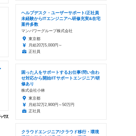
ヘルプデスク・ユーザーサポート/正社員
未経験からITエンジニアへ研修充実&在宅
案件多数
マンパワーグループ株式会社
東京都
月給20万5,000円～
正社員
マ
困った人をサポートするお仕事!問い合わ
せ対応から開始/ITサポートエンジニア/研
修あり
株式会社小林
東京都
月給32万2,900円～50万円
正社員
クラウドエンジニア/クラウド移行・環境