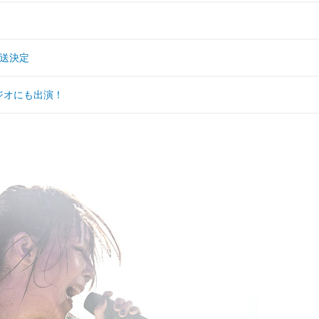
放送決定
ジオにも出演！