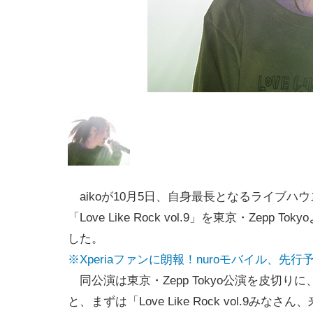
aikoが10月5日、自身最長となるライブハ
「Love Like Rock vol.9」を東京・Zepp T
した。
※Xperiaファンに朗報！nuroモバイル、先行予
同公演は東京・Zepp Tokyo公演を皮切り
と、まずは「Love Like Rock vol.