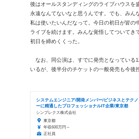
後はオールスタンディングのライブハウスを
永遠なんてないなと思うんです。でも、みん
私は使いたいんだなって。今日の初日が皆の
ライブを続けます。みんな覚悟してついてき
初日を締めくくった。
なお、同公演は、すでに発売となっている12
いるが、後半分のチケットの一般発売も今後
システムエンジニア/開発メンバー/ビジネスとテクノ
ーに精通したプロフェッショナルIT企業/東京都
シンプレクス株式会社
東京都
年収600万円～
正社員