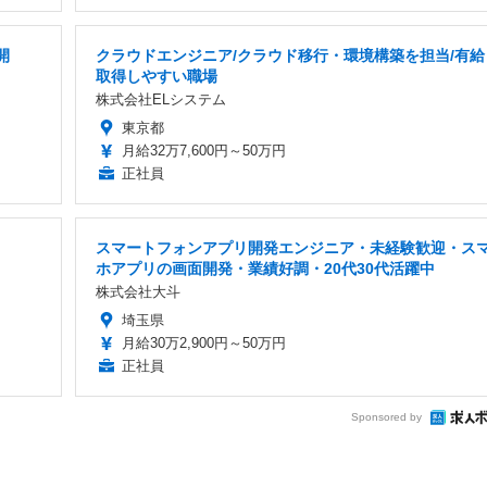
開
クラウドエンジニア/クラウド移行・環境構築を担当/有給
取得しやすい職場
株式会社ELシステム
東京都
月給32万7,600円～50万円
正社員
スマートフォンアプリ開発エンジニア・未経験歓迎・ス
ホアプリの画面開発・業績好調・20代30代活躍中
株式会社大斗
埼玉県
月給30万2,900円～50万円
正社員
Sponsored by