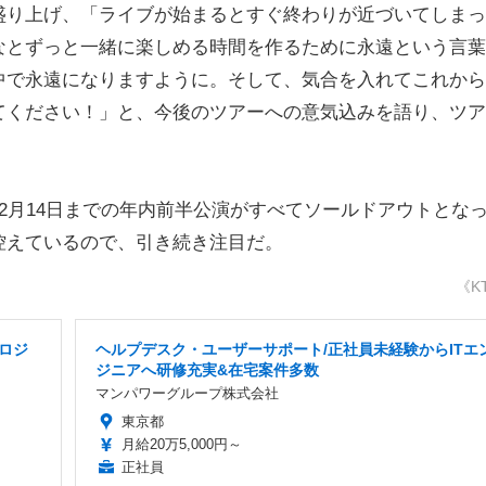
盛り上げ、「ライブが始まるとすぐ終わりが近づいてしまっ
なとずっと一緒に楽しめる時間を作るために永遠という言葉
中で永遠になりますように。そして、気合を入れてこれから
てください！」と、今後のツアーへの意気込みを語り、ツア
月14日までの年内前半公演がすべてソールドアウトとな
控えているので、引き続き注目だ。
《K
ロジ
ヘルプデスク・ユーザーサポート/正社員未経験からITエ
ジニアへ研修充実&在宅案件多数
マンパワーグループ株式会社
東京都
月給20万5,000円～
正社員