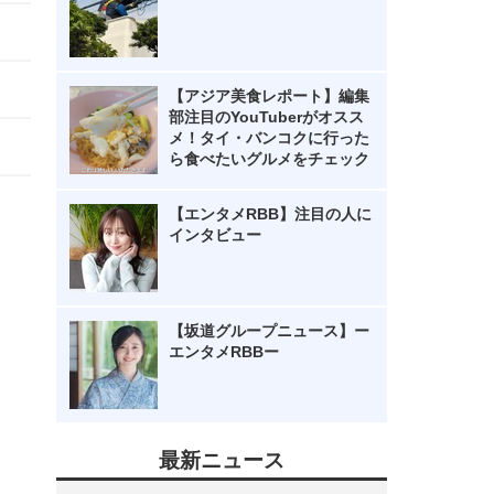
【アジア美食レポート】編集
部注目のYouTuberがオスス
メ！タイ・バンコクに行った
ら食べたいグルメをチェック
【エンタメRBB】注目の人に
インタビュー
【坂道グループニュース】ー
エンタメRBBー
最新ニュース