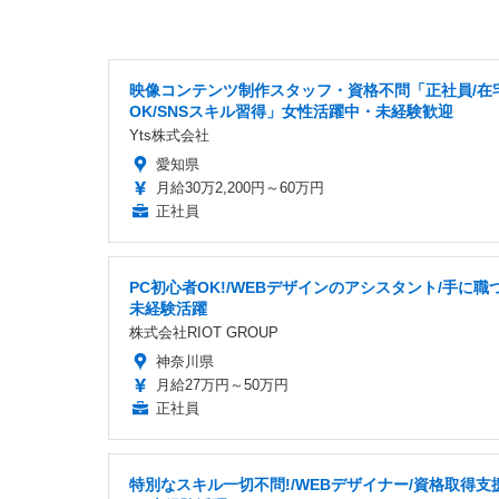
映像コンテンツ制作スタッフ・資格不問「正社員/在
OK/SNSスキル習得」女性活躍中・未経験歓迎
Yts株式会社
愛知県
月給30万2,200円～60万円
正社員
PC初心者OK!/WEBデザインのアシスタント/手に職
未経験活躍
株式会社RIOT GROUP
神奈川県
月給27万円～50万円
正社員
特別なスキル一切不問!/WEBデザイナー/資格取得支