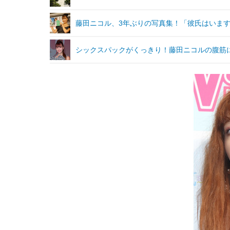
藤田ニコル、3年ぶりの写真集！「彼氏はいま
シックスパックがくっきり！藤田ニコルの腹筋