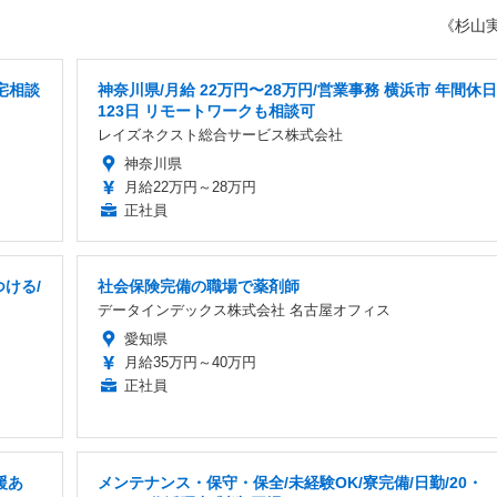
《杉山
宅相談
神奈川県/月給 22万円〜28万円/営業事務 横浜市 年間休日
123日 リモートワークも相談可
レイズネクスト総合サービス株式会社
神奈川県
月給22万円～28万円
正社員
つける/
社会保険完備の職場で薬剤師
データインデックス株式会社 名古屋オフィス
愛知県
月給35万円～40万円
正社員
援あ
メンテナンス・保守・保全/未経験OK/寮完備/日勤/20・