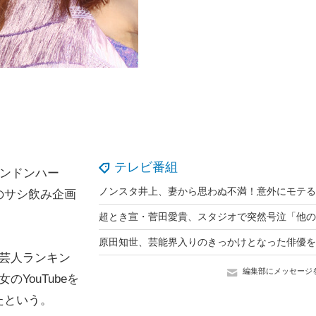
テレビ番組
ロンドンハー
のサシ飲み企画
芸人ランキン
編集部にメッセージ
YouTubeを
たという。