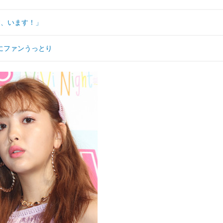
す、います！」
にファンうっとり