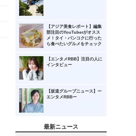
【アジア美食レポート】編集
部注目のYouTuberがオスス
メ！タイ・バンコクに行った
ら食べたいグルメをチェック
【エンタメRBB】注目の人に
インタビュー
【坂道グループニュース】ー
エンタメRBBー
最新ニュース