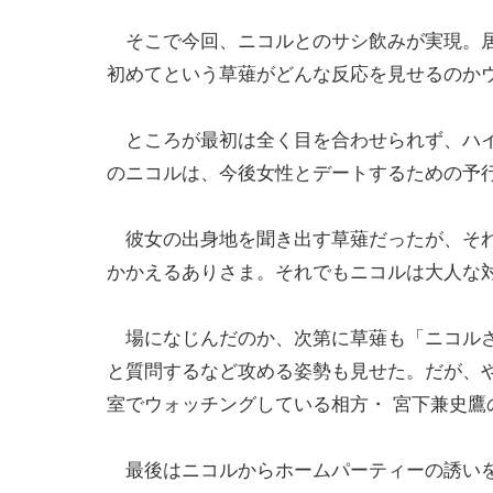
そこで今回、ニコルとのサシ飲みが実現。居
初めてという草薙がどんな反応を見せるのか
ところが最初は全く目を合わせられず、ハイ
のニコルは、今後女性とデートするための予
彼女の出身地を聞き出す草薙だったが、それ
かかえるありさま。それでもニコルは大人な
場になじんだのか、次第に草薙も「ニコルさ
と質問するなど攻める姿勢も見せた。だが、
室でウォッチングしている相方・ 宮下兼史
最後はニコルからホームパーティーの誘いを受