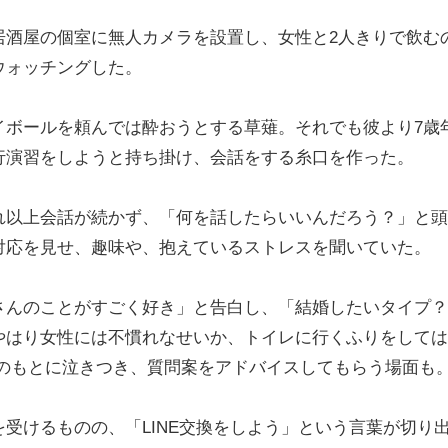
酒屋の個室に無人カメラを設置し、女性と2人きりで飲む
ウォッチングした。
ボールを頼んでは酔おうとする草薙。それでも彼より7歳
行演習をしようと持ち掛け、会話をする糸口を作った。
以上会話が続かず、「何を話したらいいんだろう？」と頭
対応を見せ、趣味や、抱えているストレスを聞いていた。
んのことがすごく好き」と告白し、「結婚したいタイプ？
やはり女性には不慣れなせいか、トイレに行くふりをしては
鷹のもとに泣きつき、質問案をアドバイスしてもらう場面も
けるものの、「LINE交換をしよう」という言葉が切り