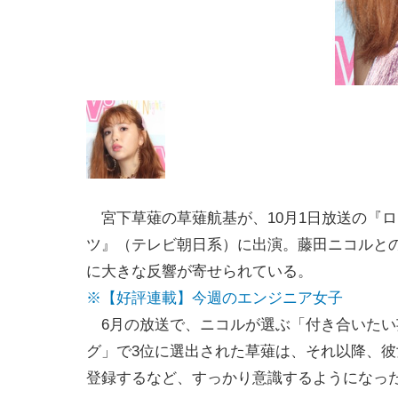
宮下草薙の草薙航基が、10月1日放送の『
ツ』（テレビ朝日系）に出演。藤田ニコルと
に大きな反響が寄せられている。
※【好評連載】今週のエンジニア女子
6月の放送で、ニコルが選ぶ「付き合いたい
グ」で3位に選出された草薙は、それ以降、彼女の
登録するなど、すっかり意識するようになっ