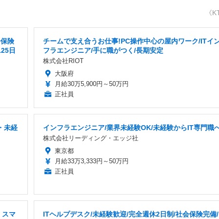
《K
会保険
チームで支え合うお仕事!PC操作中心の屋内ワーク/ITイ
25日
フラエンジニア/手に職がつく/長期安定
株式会社RIOT
大阪府
月給30万5,900円～50万円
正社員
・未経
インフラエンジニア/業界未経験OK/未経験からIT専門職
株式会社リーディング・エッジ社
東京都
月給33万3,333円～50万円
正社員
・スマ
ITヘルプデスク/未経験歓迎/完全週休2日制/社会保険完備/