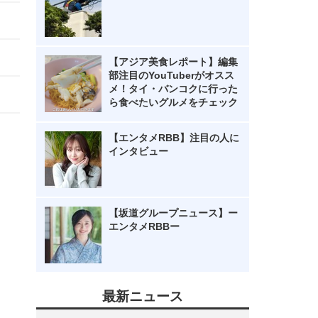
【アジア美食レポート】編集
部注目のYouTuberがオスス
メ！タイ・バンコクに行った
ら食べたいグルメをチェック
【エンタメRBB】注目の人に
インタビュー
【坂道グループニュース】ー
エンタメRBBー
最新ニュース