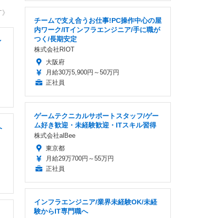
T》
チームで支え合うお仕事!PC操作中心の屋
内ワーク/ITインフラエンジニア/手に職が
つく/長期安定
ン
株式会社RIOT
大阪府
月給30万5,900円～50万円
正社員
ゲームテクニカルサポートスタッフ/ゲー
ム好き歓迎・未経験歓迎・ITスキル習得
へ
株式会社alBee
東京都
月給29万700円～55万円
正社員
インフラエンジニア/業界未経験OK/未経
験からIT専門職へ