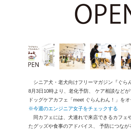
シニア犬・老犬向けフリーマガジン『ぐら
8月3日10時より、老化予防、 ケア相談など
ドッグケアカフェ「meet ぐらんわん！」を
※今週のエンジニア女子をチェックする
同カフェには、犬連れで来店できるカフェや
たグッズや食事のアドバイス、 予防につな