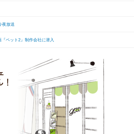
今夜放送
.映画『ペット2』制作会社に潜入