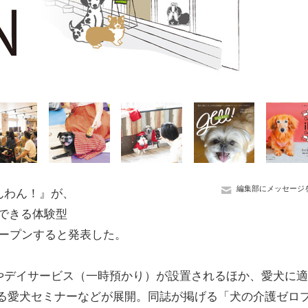
編集部にメッセージ
んわん！』が、
ができる体験型
オープンすると発表した。
デイサービス（一時預かり）が設置されるほか、愛犬に適
がる愛犬セミナーなどが展開。同誌が掲げる「犬の介護ゼロ