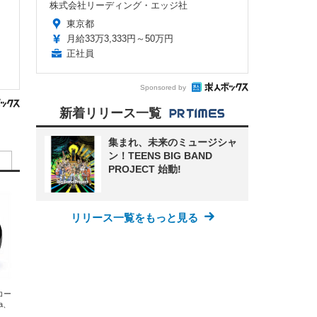
株式会社リーディング・エッジ社
東京都
月給33万3,333円～50万円
正社員
Sponsored by
新着リリース一覧
集まれ、未来のミュージシャ
ン！TEENS BIG BAND
PROJECT 始動!
リリース一覧をもっと見る
エコー
xa、
な