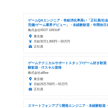
ゲームQAエンジニア・有給消化率高い「正社員/社
完備/ゲーム業界デビュー」・未経験歓迎・年間休日1
株式会社RIOT GROUP
東京都
月給30万1,800円～50万円
正社員
ゲームテクニカルサポートスタッフ/ゲーム好き歓迎
験歓迎・ITスキル習得
株式会社alBee
東京都
月給29万700円～55万円
正社員
スマートフォンアプリ開発エンジニア・未経験歓迎