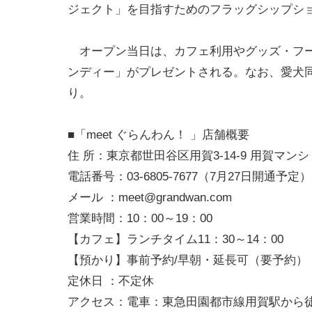
ジェクト」を目指すためのフラッグシップシ
オープン当日は、カフェ利用やグッズ・フード
ンディー」がプレゼントされる。なお、愛犬
り。
■「meet ぐらんわん！ 」店舗概要
住 所：東京都世田谷区用賀3-14-9 用賀マンシ
電話番号：03-6805-7677（7月27日開通予定）
メール ：
meet@grandwan.com
営業時間：10：00～19：00
【カフェ】ランチタイム11：30～14：00
【預かり】事前予約/早朝・延長可（要予約）
定休日 ：不定休
アクセス：電車：東急田園都市線用賀駅から徒