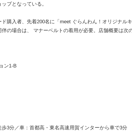
ョップとなっている。
購入者、先着200名に「meet ぐらんわん！オリジナル
同伴の場合は、 マナーベルトの着用が必要。店舗概要は次
ョン1-B
歩3分／車：首都高・東名高速用賀インターから車で3分