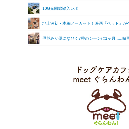
10G光回線導入レポ
地上波初・本編ノーカット！映画『ペット』が
毛並みが風になびく7秒のシーンに1ヶ月.....