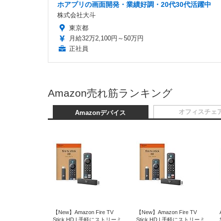
ホアプリの画面開発・業績好調・20代30代活躍中
株式会社大斗
東京都
月給32万2,100円～50万円
正社員
Amazon売れ筋ランキング
オフィスチェ
Amazonデバイス
【New】Amazon Fire TV
【New】Amazon Fire TV
Stick HD | 手軽にストリーミ
Stick HD | 手軽にストリーミ