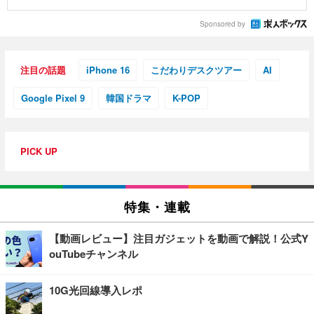
Sponsored by
注目の話題
iPhone 16
こだわりデスクツアー
AI
Google Pixel 9
韓国ドラマ
K-POP
PICK UP
特集・連載
【動画レビュー】注目ガジェットを動画で解説！公式Y
ouTubeチャンネル
10G光回線導入レポ