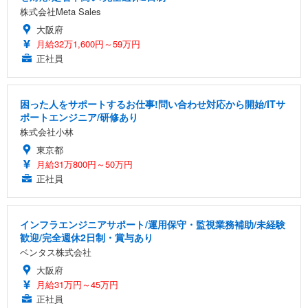
株式会社Meta Sales
大阪府
月給32万1,600円～59万円
正社員
困った人をサポートするお仕事!問い合わせ対応から開始/ITサ
ポートエンジニア/研修あり
株式会社小林
東京都
月給31万800円～50万円
正社員
インフラエンジニアサポート/運用保守・監視業務補助/未経験
歓迎/完全週休2日制・賞与あり
ベンタス株式会社
大阪府
月給31万円～45万円
正社員