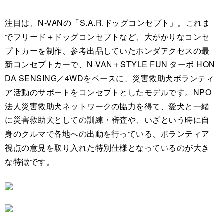
注目は、N-VANの「S.A.R.ドッグコンセプト」。これま
でフリード＋ドッグコンセプトなど、大がかりなコンセ
プトカーを制作、参考出品していたホンダアクセスの最
新コンセプトカーで、N-VAN＋STYLE FUN ターボ HON
DA SENSING／4WDをベースに、災害救助犬ボランティ
ア活動のサポートをコンセプトとしたモデルです。NPO
法人災害救助犬ネットワークの協力を得て、愛犬と一緒
に災害救助犬としての訓練・審査や、いざという時に自
身のクルマで各地への出動を行っている、ボランティア
視点の意見を取り入れた特別仕様となっているのが大き
な特徴です。