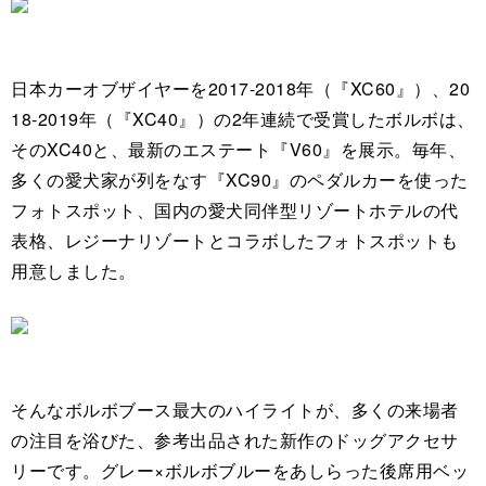
日本カーオブザイヤーを2017-2018年（『XC60』）、20
18-2019年（『XC40』）の2年連続で受賞したボルボは、
そのXC40と、最新のエステート『V60』を展示。毎年、
多くの愛犬家が列をなす『XC90』のペダルカーを使った
フォトスポット、国内の愛犬同伴型リゾートホテルの代
表格、レジーナリゾートとコラボしたフォトスポットも
用意しました。
そんなボルボブース最大のハイライトが、多くの来場者
の注目を浴びた、参考出品された新作のドッグアクセサ
リーです。グレー×ボルボブルーをあしらった後席用ベッ