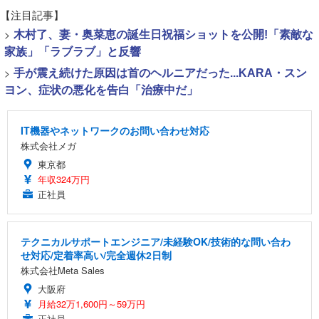
【注目記事】
>
木村了、妻・奥菜恵の誕生日祝福ショットを公開!「素敵な
家族」「ラブラブ」と反響
>
手が震え続けた原因は首のヘルニアだった...KARA・スン
ヨン、症状の悪化を告白「治療中だ」
IT機器やネットワークのお問い合わせ対応
株式会社メガ
東京都
年収324万円
正社員
テクニカルサポートエンジニア/未経験OK/技術的な問い合わ
せ対応/定着率高い/完全週休2日制
株式会社Meta Sales
大阪府
月給32万1,600円～59万円
正社員