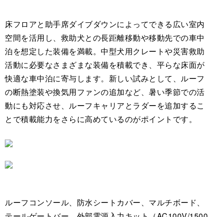
床フロアと助手席ダイブダウンによってできる広い室内
空間を活用し、救助犬との長距離移動や移動先での車中
泊を想定した装備を満載。中型犬用クレートや災害救助
活動に必要なさまざまな装備を積載でき、平らな床面が
快適な車中泊に寄与します。新しい試みとして、ルーフ
の断熱塗装や換気用ファンの追加など、暑い季節での活
動にも対応させ、ルーフキャリアとラダーを追加するこ
とで積載能力をさらに高めているのがポイントです。
ルーフコンソール、防水シートカバー、マルチボード、
テールゲートバー、外部電源入力キット（AC100V/1500