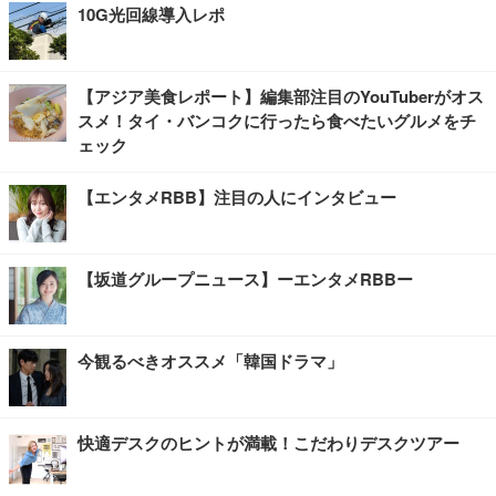
10G光回線導入レポ
【アジア美食レポート】編集部注目のYouTuberがオス
スメ！タイ・バンコクに行ったら食べたいグルメをチ
ェック
【エンタメRBB】注目の人にインタビュー
【坂道グループニュース】ーエンタメRBBー
今観るべきオススメ「韓国ドラマ」
快適デスクのヒントが満載！こだわりデスクツアー