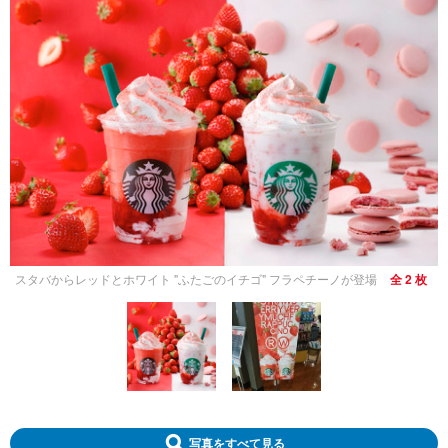
スタバからレッドとホワイト "ふたごのイチゴ" フラペチーノが登場
全 2 枚
写真をすべて見る