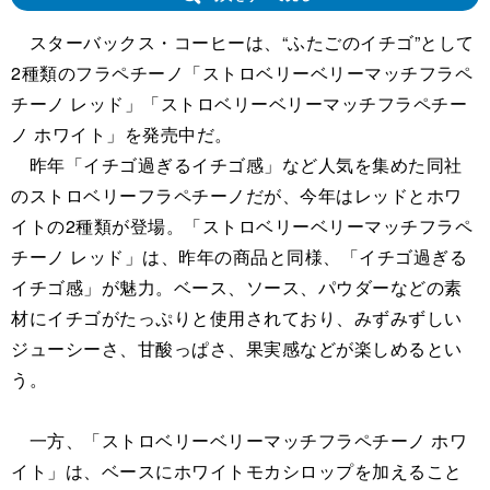
スターバックス・コーヒーは、“ふたごのイチゴ”として
2種類のフラペチーノ「ストロベリーベリーマッチフラペ
チーノ レッド」「ストロベリーベリーマッチフラペチー
ノ ホワイト」を発売中だ。
昨年「イチゴ過ぎるイチゴ感」など人気を集めた同社
のストロベリーフラペチーノだが、今年はレッドとホワ
イトの2種類が登場。「ストロベリーベリーマッチフラペ
チーノ レッド」は、昨年の商品と同様、「イチゴ過ぎる
イチゴ感」が魅力。ベース、ソース、パウダーなどの素
材にイチゴがたっぷりと使用されており、みずみずしい
ジューシーさ、甘酸っぱさ、果実感などが楽しめるとい
う。
一方、「ストロベリーベリーマッチフラペチーノ ホワ
イト」は、ベースにホワイトモカシロップを加えること