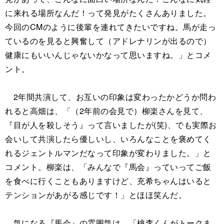
に来れる場所なんだ！って発見がたくさんありました。
今回のCMのように後輩を連れてきたいですね。馬が走っ
ているのを見ると興奮して（アドレナリンが出るので）
健康にもいいんじゃないかなって思いますね。」とコメ
ント。
2年間共演して、お互いの印象は変わったかどうか問わ
れると高畑は、「（2年前の会見で）柳楽さんを見て、
『目が人を殺しそう』って言いましたが(笑)、でも実際お
会いして共演したら優しいし、いろんなことを褒めてく
れるジェントルマンだなって印象が変わりました。」と
コメント。柳楽は、「みんなで『馬会』っていってご飯
を食べに行くこともありますけど、充希ちゃんはいると
テンションがあがる感じです！」とほほ笑んだ。
気になる『馬会』の雰囲気は、「桃李くんがトークま