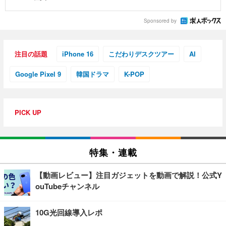
Sponsored by
注目の話題
iPhone 16
こだわりデスクツアー
AI
Google Pixel 9
韓国ドラマ
K-POP
PICK UP
特集・連載
【動画レビュー】注目ガジェットを動画で解説！公式Y
ouTubeチャンネル
10G光回線導入レポ