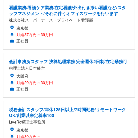
看護業務/看護ケア業務/在宅看護/外出付き添い看護など/スタ
ッフマネジメント/それに伴うオフィスワークを行います
株式会社スーパーナース・プライベート看護部
東京都
月給37万円～39万円
正社員
会計事務所スタッフ 決算処理業務 完全週休2日制/在宅勤務可
税理士法人日本経営
大阪府
月給20万円～30万円
正社員
税務会計スタッフ/年休125日以上/7時間勤務/リモートワーク
OK/創業以来定着率100
LiveRo税理士事務所
東京都
月給30万円～