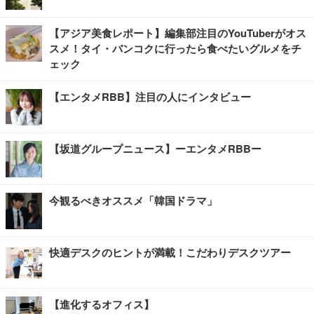
【アジア美食レポート】編集部注目のYouTuberがオス
スメ！タイ・バンコクに行ったら食べたいグルメをチ
ェック
【エンタメRBB】注目の人にインタビュー
【坂道グループニュース】ーエンタメRBBー
今観るべきオススメ「韓国ドラマ」
快適デスクのヒントが満載！こだわりデスクツアー
【進化するオフィス】