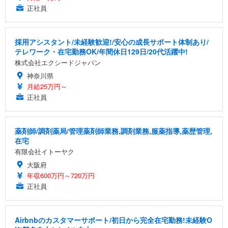
正社員
採用アシスタント/未経験歓迎!/安心の成長サポート体制あり/
テレワーク・在宅勤務OK/年間休日129日/20代活躍中!
株式会社エクシードジャパン
神奈川県
月給25万円～
正社員
薬剤師/調剤薬局/管理薬剤師業務,調剤業務,服薬指導,薬歴管理,
在宅
有限会社イトーヤク
大阪府
年収600万円～720万円
正社員
Airbnbのカスタマーサポート/初日から完全在宅勤務!未経験O