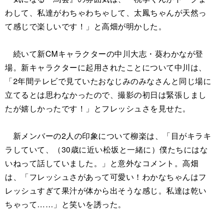
わして、私達がわちゃわちゃして、太鳳ちゃんが天然っ
て感じで楽しいです！」と高畑が明かした。
続いて新CMキャラクターの中川大志・葵わかなが登
場。新キャラクターに起用されたことについて中川は、
「2年間テレビで見ていたおなじみのみなさんと同じ場に
立てるとは思わなかったので、撮影の初日は緊張しまし
たが嬉しかったです！」とフレッシュさを見せた。
新メンバーの2人の印象について柳楽は、「目がキラキ
ラしていて、（30歳に近い松坂と一緒に）僕たちにはな
いねって話していました。」と意外なコメント。高畑
は、「フレッシュさがあって可愛い！わかなちゃんはフ
レッシュすぎて果汁が体から出そうな感じ。私達は乾い
ちゃって……」と笑いを誘った。