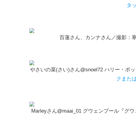
タ
百蓮さん、カンナさん／撮影：
やさいの菜(さい)さん@snoel72 ハリー
クまた
Marleyさん@maai_01 グウェンプール