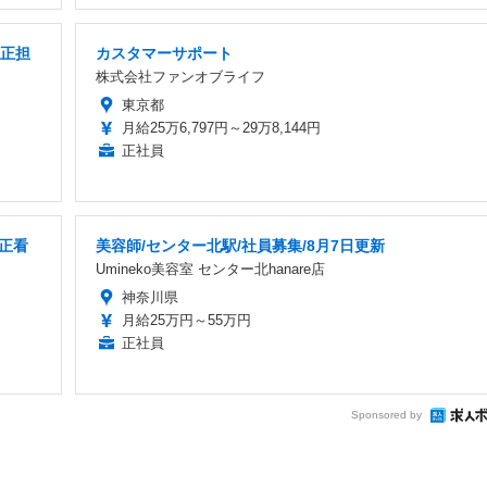
校正担
カスタマーサポート
株式会社ファンオブライフ
東京都
月給25万6,797円～29万8,144円
正社員
正看
美容師/センター北駅/社員募集/8月7日更新
Umineko美容室 センター北hanare店
神奈川県
月給25万円～55万円
正社員
Sponsored by