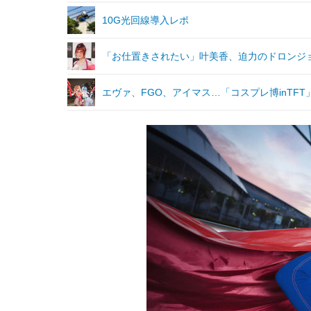
10G光回線導入レポ
「お仕置きされたい」叶美香、迫力のドロンジ
エヴァ、FGO、アイマス…「コスプレ博inTF