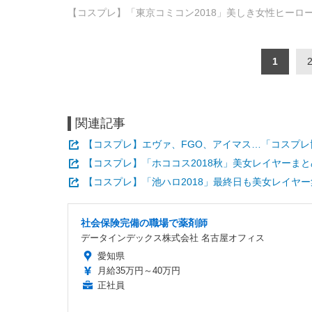
【コスプレ】「東京コミコン2018」美しき女性ヒーロ
1
関連記事
【コスプレ】エヴァ、FGO、アイマス…「コスプレ博
【コスプレ】「ホココス2018秋」美女レイヤーまと
【コスプレ】「池ハロ2018」最終日も美女レイヤー
社会保険完備の職場で薬剤師
データインデックス株式会社 名古屋オフィス
愛知県
月給35万円～40万円
正社員