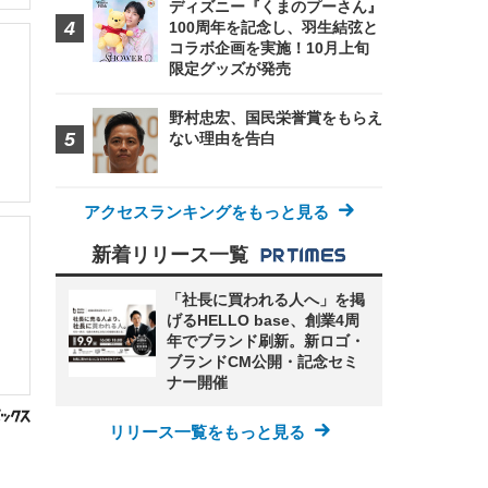
ディズニー『くまのプーさん』
100周年を記念し、羽生結弦と
コラボ企画を実施！10月上旬
限定グッズが発売
野村忠宏、国民栄誉賞をもらえ
ない理由を告白
アクセスランキングをもっと見る
新着リリース一覧
「社長に買われる人へ」を掲
げるHELLO base、創業4周
年でブランド刷新。新ロゴ・
ブランドCM公開・記念セミ
ナー開催
リリース一覧をもっと見る