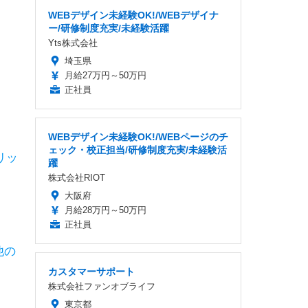
WEBデザイン未経験OK!/WEBデザイナ
ー/研修制度充実/未経験活躍
Yts株式会社
埼玉県
月給27万円～50万円
正社員
WEBデザイン未経験OK!/WEBページのチ
ェック・校正担当/研修制度充実/未経験活
リッ
躍
株式会社RIOT
大阪府
月給28万円～50万円
正社員
他の
カスタマーサポート
株式会社ファンオブライフ
東京都