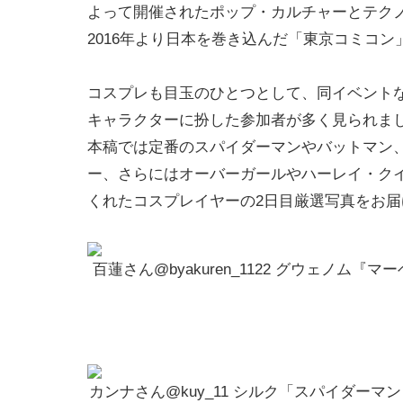
よって開催されたポップ・カルチャーとテク
2016年より日本を巻き込んだ「東京コミコ
コスプレも目玉のひとつとして、同イベント
キャラクターに扮した参加者が多く見られま
本稿では定番のスパイダーマンやバットマン
ー、さらにはオーバーガールやハーレイ・ク
くれたコスプレイヤーの2日目厳選写真をお届
百蓮さん@byakuren_1122 グウェノム
カンナさん@kuy_11 シルク「スパイダー