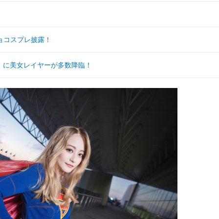
ョコスプレ披露！
T」に美女レイヤーが多数降臨！