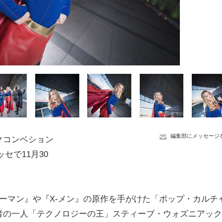
編集部にメッセージ
クコンベション
セで11月30
ーマン』や『X-メン』の原作を手がけた「ポップ・カルチ
者の一人「テクノロジーの王」スティーブ・ウォズニアック