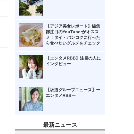
【アジア美食レポート】編集
部注目のYouTuberがオスス
メ！タイ・バンコクに行った
ら食べたいグルメをチェック
【エンタメRBB】注目の人に
インタビュー
【坂道グループニュース】ー
エンタメRBBー
最新ニュース