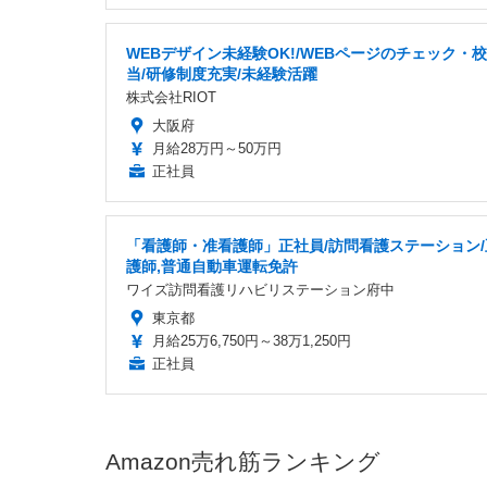
WEBデザイン未経験OK!/WEBページのチェック・
当/研修制度充実/未経験活躍
株式会社RIOT
大阪府
月給28万円～50万円
正社員
「看護師・准看護師」正社員/訪問看護ステーション/
護師,普通自動車運転免許
ワイズ訪問看護リハビリステーション府中
東京都
月給25万6,750円～38万1,250円
正社員
Amazon売れ筋ランキング