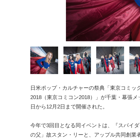
日米ポップ・カルチャーの祭典「東京コミッ
2018（東京コミコン2018）」が千葉・幕張メッ
日から12月2日まで開催された。
今年で3回目となる同イベントは、『スパイダ
の父」故スタン・リーと、アップル共同創業