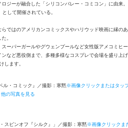
ノロジーが融合した「シリコンバレー・コミコン」に由来。
ン」として開催されている。
ならではのアメリカンコミックスやハリウッド映画に縁のあ
した。
、スーパーガールやグウェンプールなど女性版アメコミヒー
インなど悪役側まで、多種多様なコスプレで会場を盛り上げ
けします。
『マーベル・コミック』／撮影：寒黙
※画像クリックまたはタッ
他の写真を見る
マン・スピンオフ『シルク』」／撮影：寒黙
※画像クリックま